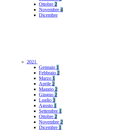
Ottobre
2
Novembre
4
Dicembre
2021
Gennaio
1
Febbraio
2
Marzo
1
Aprile
2
Maggio
2
Giugno
2
Luglio
3
Agosto
1
Settembre
1
Ottobre
2
Novembre
2
Dicembre
1