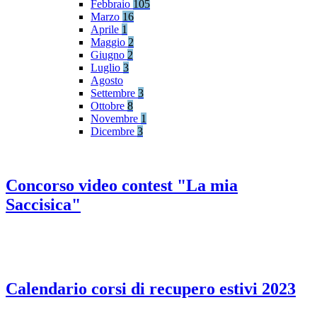
Febbraio
105
Marzo
16
Aprile
1
Maggio
2
Giugno
2
Luglio
3
Agosto
Settembre
3
Ottobre
8
Novembre
1
Dicembre
3
Concorso video contest "La mia
Saccisica"
Calendario corsi di recupero estivi 2023