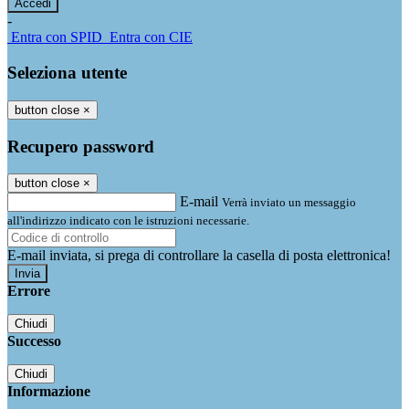
-
Entra con SPID
Entra con CIE
Seleziona utente
button close
×
Recupero password
button close
×
E-mail
Verrà inviato un messaggio
all'indirizzo indicato con le istruzioni necessarie.
E-mail inviata, si prega di controllare la casella di posta elettronica!
Errore
Chiudi
Successo
Chiudi
Informazione