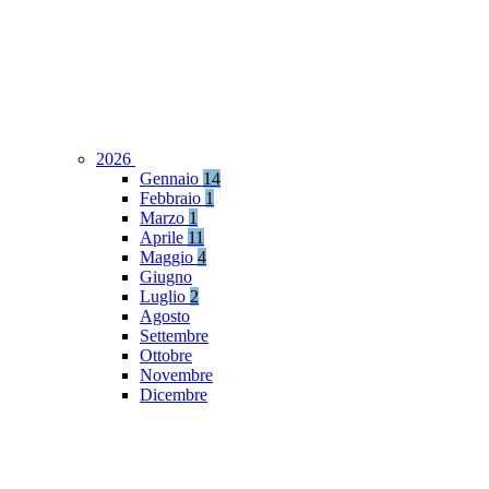
2026
Gennaio
14
Febbraio
1
Marzo
1
Aprile
11
Maggio
4
Giugno
Luglio
2
Agosto
Settembre
Ottobre
Novembre
Dicembre