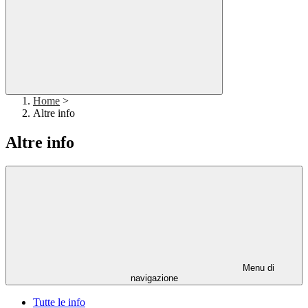
Home
>
Altre info
Altre info
Menu di
navigazione
Tutte le info