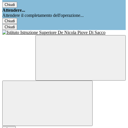
Chiudi
Attendere...
Attendere il completamento dell'operazione...
Chiudi
Chiudi