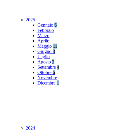
2025
Gennaio
6
Febbraio
Marzo
Aprile
Maggio
11
Giugno
3
Luglio
Agosto
2
Settembre
4
Ottobre
6
Novembre
Dicembre
1
2024