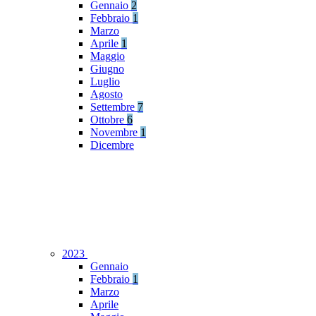
Gennaio
2
Febbraio
1
Marzo
Aprile
1
Maggio
Giugno
Luglio
Agosto
Settembre
7
Ottobre
6
Novembre
1
Dicembre
2023
Gennaio
Febbraio
1
Marzo
Aprile