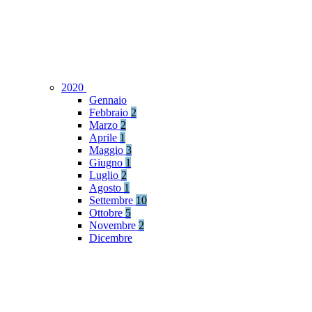
2020
Gennaio
Febbraio
2
Marzo
2
Aprile
1
Maggio
3
Giugno
1
Luglio
2
Agosto
1
Settembre
10
Ottobre
5
Novembre
2
Dicembre