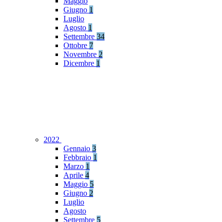
Maggio
Giugno
1
Luglio
Agosto
1
Settembre
34
Ottobre
7
Novembre
2
Dicembre
1
2022
Gennaio
3
Febbraio
1
Marzo
1
Aprile
4
Maggio
5
Giugno
2
Luglio
Agosto
Settembre
5