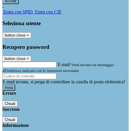
-
Entra con SPID
Entra con CIE
Seleziona utente
button close
×
Recupero password
button close
×
E-mail
Verrà inviato un messaggio
all'indirizzo indicato con le istruzioni necessarie.
E-mail inviata, si prega di controllare la casella di posta elettronica!
Errore
Chiudi
Successo
Chiudi
Informazione