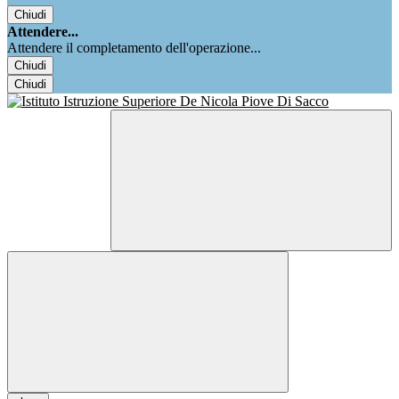
Chiudi
Attendere...
Attendere il completamento dell'operazione...
Chiudi
Chiudi