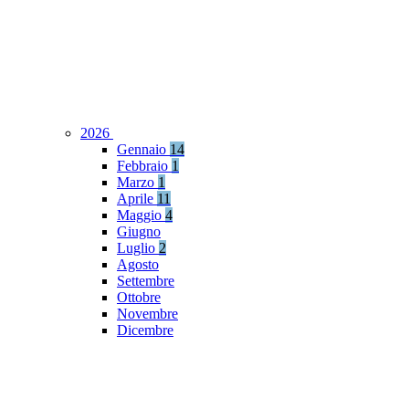
2026
Gennaio
14
Febbraio
1
Marzo
1
Aprile
11
Maggio
4
Giugno
Luglio
2
Agosto
Settembre
Ottobre
Novembre
Dicembre