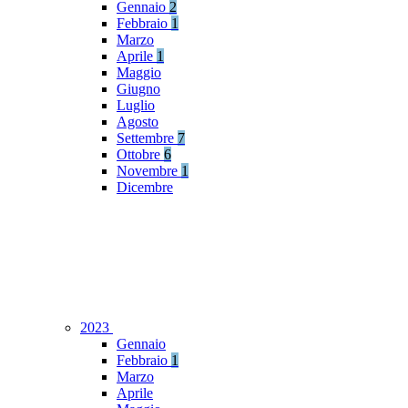
Gennaio
2
Febbraio
1
Marzo
Aprile
1
Maggio
Giugno
Luglio
Agosto
Settembre
7
Ottobre
6
Novembre
1
Dicembre
2023
Gennaio
Febbraio
1
Marzo
Aprile