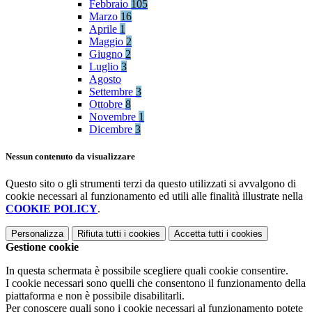
Febbraio
105
Marzo
16
Aprile
1
Maggio
2
Giugno
2
Luglio
3
Agosto
Settembre
3
Ottobre
8
Novembre
1
Dicembre
3
Nessun contenuto da visualizzare
Questo sito o gli strumenti terzi da questo utilizzati si avvalgono di
cookie necessari al funzionamento ed utili alle finalità illustrate nella
COOKIE POLICY
.
Personalizza
Rifiuta tutti
i cookies
Accetta tutti
i cookies
Gestione cookie
In questa schermata è possibile scegliere quali cookie consentire.
I cookie necessari sono quelli che consentono il funzionamento della
piattaforma e non è possibile disabilitarli.
Per conoscere quali sono i cookie necessari al funzionamento potete