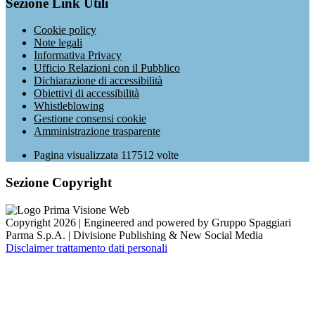
Sezione Link Utili
Cookie policy
Note legali
Informativa Privacy
Ufficio Relazioni con il Pubblico
Dichiarazione di accessibilità
Obiettivi di accessibilità
Whistleblowing
Gestione consensi cookie
Amministrazione trasparente
Pagina visualizzata
117512
volte
Sezione Copyright
Copyright 2026 | Engineered and powered by Gruppo Spaggiari
Parma S.p.A. | Divisione Publishing & New Social Media
Disclaimer trattamento dati personali