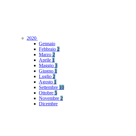
2020
Gennaio
Febbraio
2
Marzo
2
Aprile
1
Maggio
3
Giugno
1
Luglio
2
Agosto
1
Settembre
10
Ottobre
5
Novembre
2
Dicembre