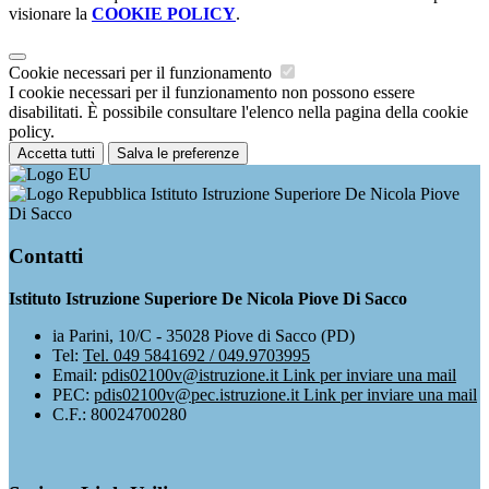
visionare la
COOKIE POLICY
.
Cookie necessari per il funzionamento
I cookie necessari per il funzionamento non possono essere
disabilitati. È possibile consultare l'elenco nella pagina della cookie
policy.
Accetta tutti
Salva le preferenze
Istituto Istruzione Superiore De Nicola Piove
Di Sacco
Contatti
Istituto Istruzione Superiore De Nicola Piove Di Sacco
ia Parini, 10/C - 35028 Piove di Sacco (PD)
Tel:
Tel. 049 5841692 / 049.9703995
Email:
pdis02100v@istruzione.it
Link per inviare una mail
PEC:
pdis02100v@pec.istruzione.it
Link per inviare una mail
C.F.: 80024700280