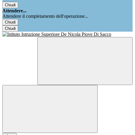
Chiudi
Attendere...
Attendere il completamento dell'operazione...
Chiudi
Chiudi