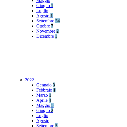
Maggio
Giugno
1
Luglio
Agosto
1
Settembre
34
Ottobre
7
Novembre
2
Dicembre
1
2022
Gennaio
3
Febbraio
1
Marzo
1
Aprile
4
Maggio
5
Giugno
2
Luglio
Agosto
Settembre
5