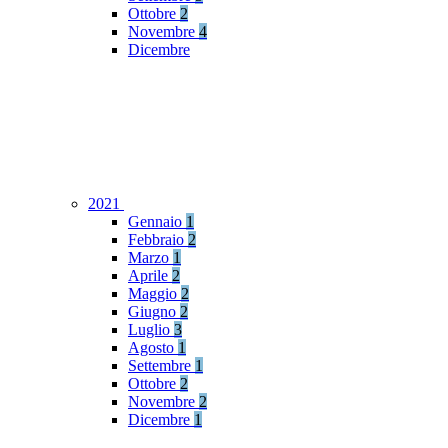
Ottobre
2
Novembre
4
Dicembre
2021
Gennaio
1
Febbraio
2
Marzo
1
Aprile
2
Maggio
2
Giugno
2
Luglio
3
Agosto
1
Settembre
1
Ottobre
2
Novembre
2
Dicembre
1