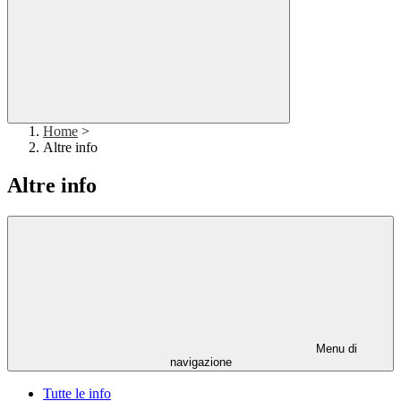
Home
>
Altre info
Altre info
Menu di
navigazione
Tutte le info