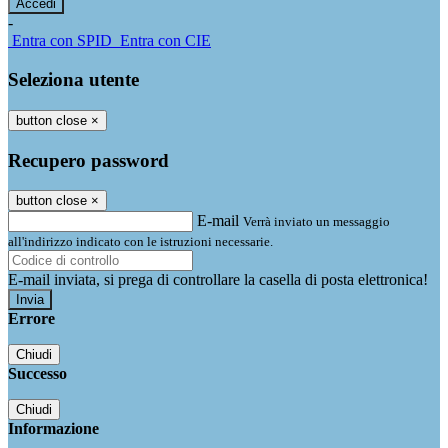
-
Entra con SPID
Entra con CIE
Seleziona utente
button close
×
Recupero password
button close
×
E-mail
Verrà inviato un messaggio
all'indirizzo indicato con le istruzioni necessarie.
E-mail inviata, si prega di controllare la casella di posta elettronica!
Errore
Chiudi
Successo
Chiudi
Informazione