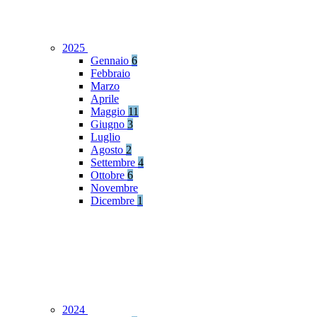
2025
Gennaio
6
Febbraio
Marzo
Aprile
Maggio
11
Giugno
3
Luglio
Agosto
2
Settembre
4
Ottobre
6
Novembre
Dicembre
1
2024