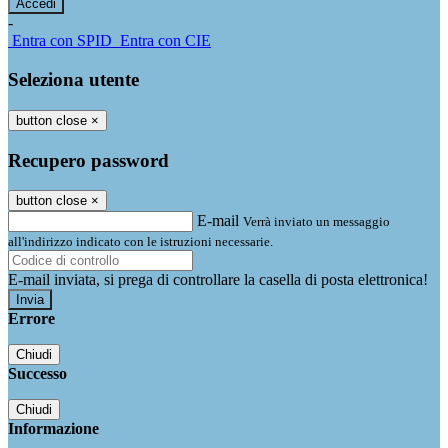
-
Entra con SPID
Entra con CIE
Seleziona utente
button close
×
Recupero password
button close
×
E-mail
Verrà inviato un messaggio
all'indirizzo indicato con le istruzioni necessarie.
E-mail inviata, si prega di controllare la casella di posta elettronica!
Errore
Chiudi
Successo
Chiudi
Informazione