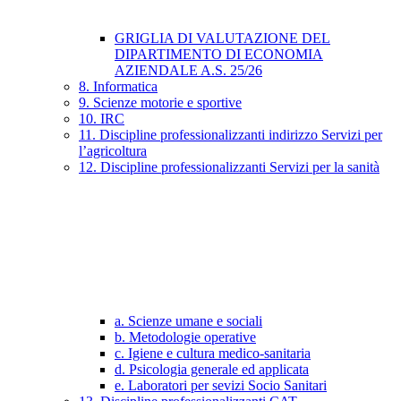
GRIGLIA DI VALUTAZIONE DEL
DIPARTIMENTO DI ECONOMIA
AZIENDALE A.S. 25/26
8. Informatica
9. Scienze motorie e sportive
10. IRC
11. Discipline professionalizzanti indirizzo Servizi per
l’agricoltura
12. Discipline professionalizzanti Servizi per la sanità
a. Scienze umane e sociali
b. Metodologie operative
c. Igiene e cultura medico-sanitaria
d. Psicologia generale ed applicata
e. Laboratori per sevizi Socio Sanitari