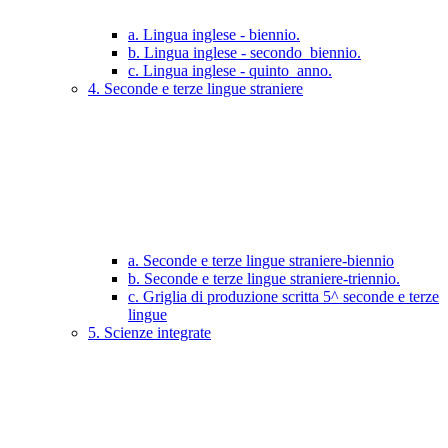
a. Lingua inglese - biennio.
b. Lingua inglese - secondo_biennio.
c. Lingua inglese - quinto_anno.
4. Seconde e terze lingue straniere
a. Seconde e terze lingue straniere-biennio
b. Seconde e terze lingue straniere-triennio.
c. Griglia di produzione scritta 5^ seconde e terze
lingue
5. Scienze integrate