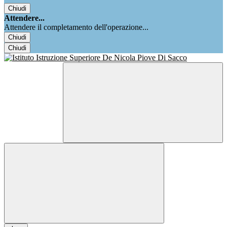
Chiudi
Attendere...
Attendere il completamento dell'operazione...
Chiudi
Chiudi