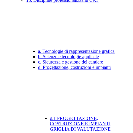
13. Discipline professionalizzanti CAT
a. Tecnologie di rappresentazione grafica
b. Scienze e tecnologie applicate
c. Sicurezza e gestione del cantiere
d. Progettazione, costruzioni e impianti
d.1 PROGETTAZIONE,
COSTRUZIONE E IMPIANTI
GRIGLIA DI VALUTAZIONE _