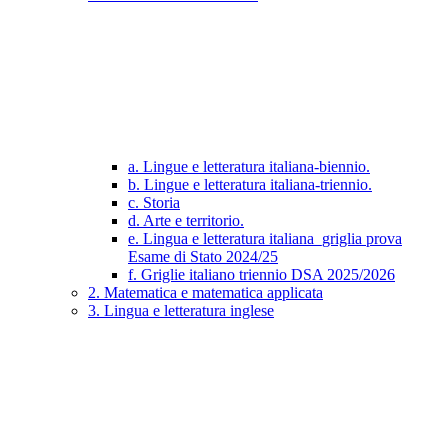
a. Lingue e letteratura italiana-biennio.
b. Lingue e letteratura italiana-triennio.
c. Storia
d. Arte e territorio.
e. Lingua e letteratura italiana_griglia prova
Esame di Stato 2024/25
f. Griglie italiano triennio DSA 2025/2026
2. Matematica e matematica applicata
3. Lingua e letteratura inglese