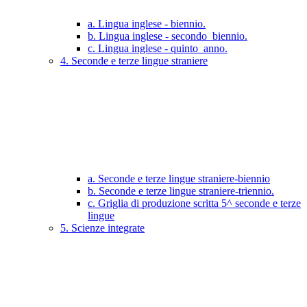
a. Lingua inglese - biennio.
b. Lingua inglese - secondo_biennio.
c. Lingua inglese - quinto_anno.
4. Seconde e terze lingue straniere
a. Seconde e terze lingue straniere-biennio
b. Seconde e terze lingue straniere-triennio.
c. Griglia di produzione scritta 5^ seconde e terze
lingue
5. Scienze integrate