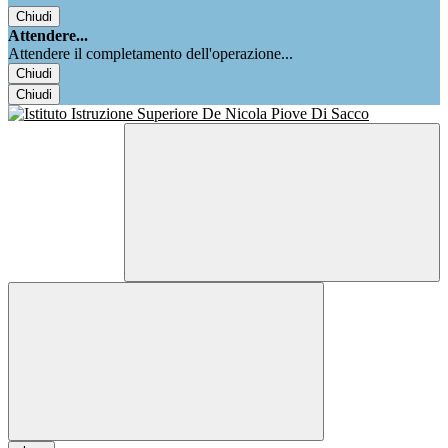
Chiudi
Attendere...
Attendere il completamento dell'operazione...
Chiudi
Chiudi