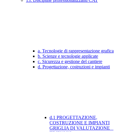
13. Discipline professionalizzanti CAT
a. Tecnologie di rappresentazione grafica
b. Scienze e tecnologie applicate
c. Sicurezza e gestione del cantiere
d. Progettazione, costruzioni e impianti
d.1 PROGETTAZIONE,
COSTRUZIONE E IMPIANTI
GRIGLIA DI VALUTAZIONE _