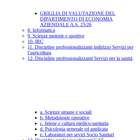
GRIGLIA DI VALUTAZIONE DEL
DIPARTIMENTO DI ECONOMIA
AZIENDALE A.S. 25/26
8. Informatica
9. Scienze motorie e sportive
10. IRC
11. Discipline professionalizzanti indirizzo Servizi per
l’agricoltura
12. Discipline professionalizzanti Servizi per la sanità
a. Scienze umane e sociali
b. Metodologie operative
c. Igiene e cultura medico-sanitaria
d. Psicologia generale ed applicata
e. Laboratori per sevizi Socio Sanitari