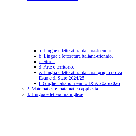
a. Lingue e letteratura italiana-biennio.
b. Lingue e letteratura italiana-triennio.
c. Storia
d. Arte e territorio.
e. Lingua e letteratura italiana_griglia prova
Esame di Stato 2024/25
f. Griglie italiano triennio DSA 2025/2026
2. Matematica e matematica applicata
3. Lingua e letteratura inglese