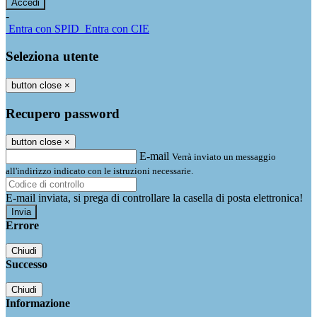
-
Entra con SPID
Entra con CIE
Seleziona utente
button close
×
Recupero password
button close
×
E-mail
Verrà inviato un messaggio
all'indirizzo indicato con le istruzioni necessarie.
E-mail inviata, si prega di controllare la casella di posta elettronica!
Errore
Chiudi
Successo
Chiudi
Informazione