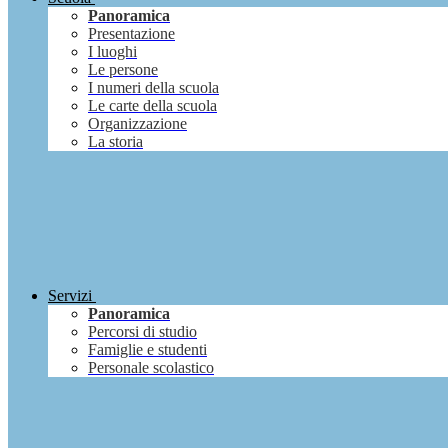
Panoramica
Presentazione
I luoghi
Le persone
I numeri della scuola
Le carte della scuola
Organizzazione
La storia
Servizi
Panoramica
Percorsi di studio
Famiglie e studenti
Personale scolastico