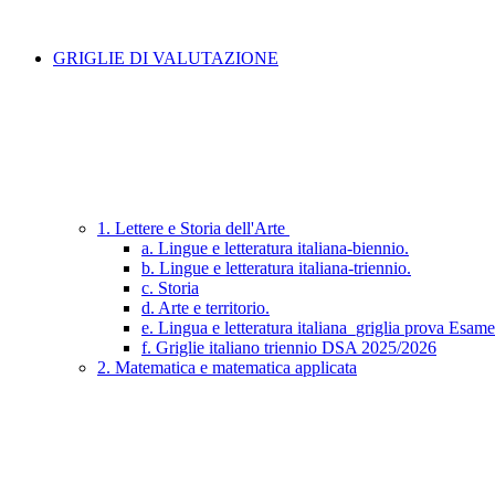
GRIGLIE DI VALUTAZIONE
1. Lettere e Storia dell'Arte
a. Lingue e letteratura italiana-biennio.
b. Lingue e letteratura italiana-triennio.
c. Storia
d. Arte e territorio.
e. Lingua e letteratura italiana_griglia prova Esam
f. Griglie italiano triennio DSA 2025/2026
2. Matematica e matematica applicata