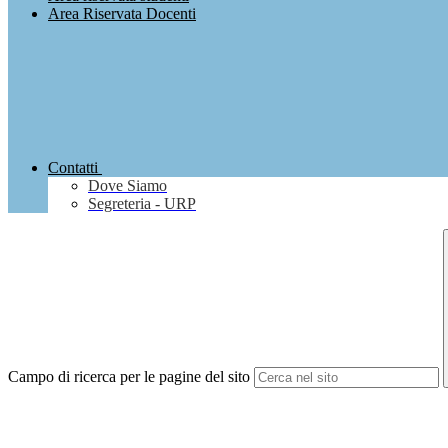
Area Riservata Docenti
Contatti
Dove Siamo
Segreteria - URP
Campo di ricerca per le pagine del sito