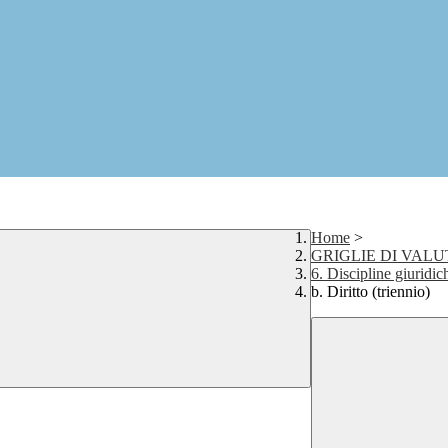
Home
>
GRIGLIE DI VAL
6. Discipline giuridic
b. Diritto (triennio)