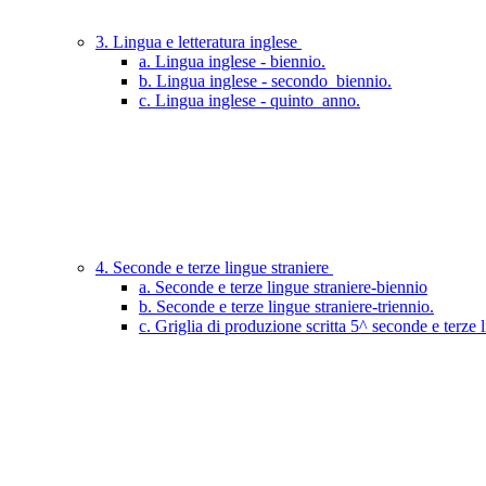
3. Lingua e letteratura inglese
a. Lingua inglese - biennio.
b. Lingua inglese - secondo_biennio.
c. Lingua inglese - quinto_anno.
4. Seconde e terze lingue straniere
a. Seconde e terze lingue straniere-biennio
b. Seconde e terze lingue straniere-triennio.
c. Griglia di produzione scritta 5^ seconde e terze 