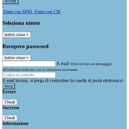
-
Entra con SPID
Entra con CIE
Seleziona utente
button close
×
Recupero password
button close
×
E-mail
Verrà inviato un messaggio
all'indirizzo indicato con le istruzioni necessarie.
E-mail inviata, si prega di controllare la casella di posta elettronica!
Errore
Chiudi
Successo
Chiudi
Informazione