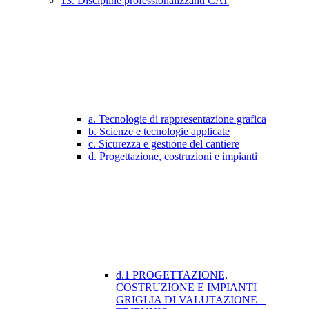
13. Discipline professionalizzanti CAT
a. Tecnologie di rappresentazione grafica
b. Scienze e tecnologie applicate
c. Sicurezza e gestione del cantiere
d. Progettazione, costruzioni e impianti
d.1 PROGETTAZIONE,
COSTRUZIONE E IMPIANTI
GRIGLIA DI VALUTAZIONE _