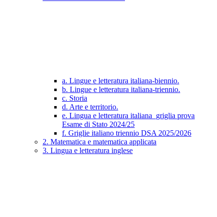
a. Lingue e letteratura italiana-biennio.
b. Lingue e letteratura italiana-triennio.
c. Storia
d. Arte e territorio.
e. Lingua e letteratura italiana_griglia prova
Esame di Stato 2024/25
f. Griglie italiano triennio DSA 2025/2026
2. Matematica e matematica applicata
3. Lingua e letteratura inglese