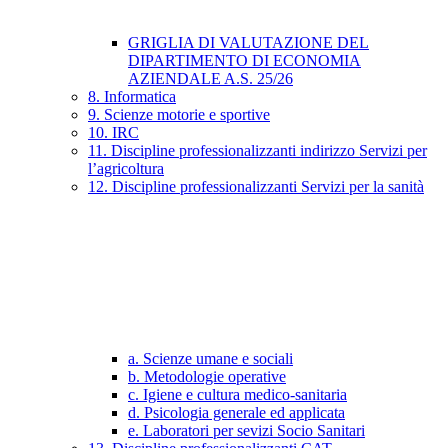
GRIGLIA DI VALUTAZIONE DEL
DIPARTIMENTO DI ECONOMIA
AZIENDALE A.S. 25/26
8. Informatica
9. Scienze motorie e sportive
10. IRC
11. Discipline professionalizzanti indirizzo Servizi per
l’agricoltura
12. Discipline professionalizzanti Servizi per la sanità
a. Scienze umane e sociali
b. Metodologie operative
c. Igiene e cultura medico-sanitaria
d. Psicologia generale ed applicata
e. Laboratori per sevizi Socio Sanitari