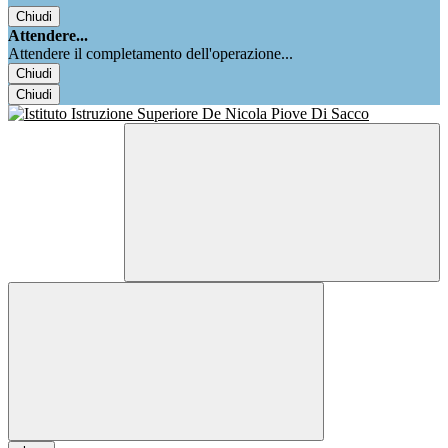
Chiudi
Attendere...
Attendere il completamento dell'operazione...
Chiudi
Chiudi