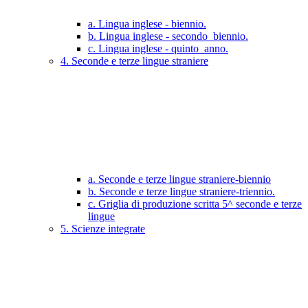
a. Lingua inglese - biennio.
b. Lingua inglese - secondo_biennio.
c. Lingua inglese - quinto_anno.
4. Seconde e terze lingue straniere
a. Seconde e terze lingue straniere-biennio
b. Seconde e terze lingue straniere-triennio.
c. Griglia di produzione scritta 5^ seconde e terze
lingue
5. Scienze integrate