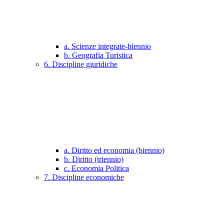
a. Scienze integrate-biennio
b. Geografia Turistica
6. Discipline giuridiche
a. Diritto ed economia (biennio)
b. Diritto (triennio)
c. Economia Politica
7. Discipline economiche