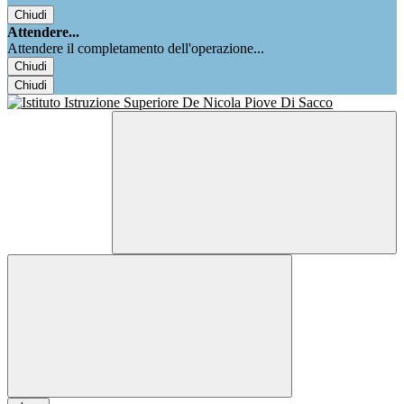
Chiudi
Attendere...
Attendere il completamento dell'operazione...
Chiudi
Chiudi