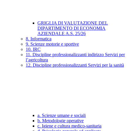
GRIGLIA DI VALUTAZIONE DEL
DIPARTIMENTO DI ECONOMIA
AZIENDALE A.S. 25/26
8. Informatica
9. Scienze motorie e sportive
10. IRC
11. Discipline professionalizzanti indirizzo Servizi per
l’agricoltura
12. Discipline professionalizzanti Servizi per la sanità
a. Scienze umane e sociali
b. Metodologie operative
c. Igiene e cultura medico-sanitaria