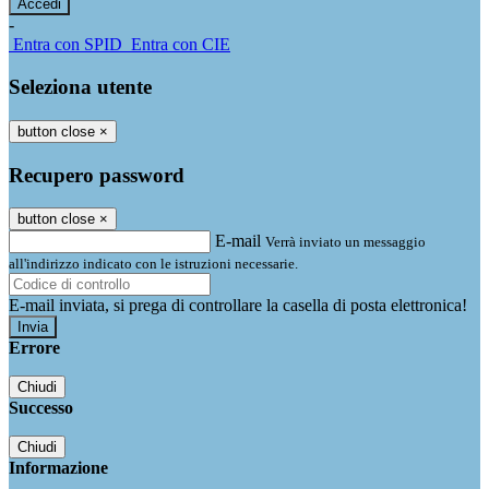
-
Entra con SPID
Entra con CIE
Seleziona utente
button close
×
Recupero password
button close
×
E-mail
Verrà inviato un messaggio
all'indirizzo indicato con le istruzioni necessarie.
E-mail inviata, si prega di controllare la casella di posta elettronica!
Errore
Chiudi
Successo
Chiudi
Informazione