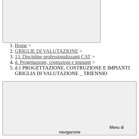
Home
>
GRIGLIE DI VALUTAZIONE
>
13. Discipline professionalizzanti CAT
>
d. Progettazione, costruzioni e impianti
>
d.1 PROGETTAZIONE, COSTRUZIONE E IMPIANTI
GRIGLIA DI VALUTAZIONE _ TRIENNIO
Menu di
navigazione