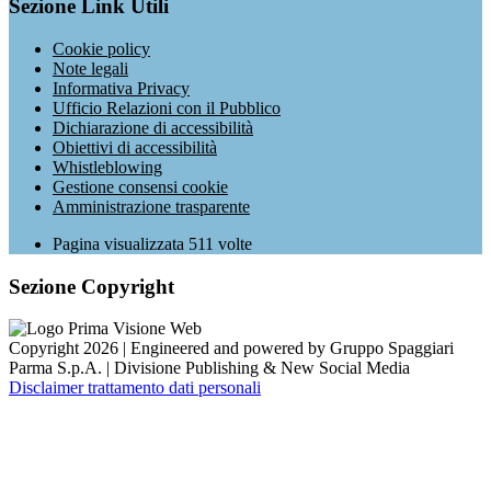
Sezione Link Utili
Cookie policy
Note legali
Informativa Privacy
Ufficio Relazioni con il Pubblico
Dichiarazione di accessibilità
Obiettivi di accessibilità
Whistleblowing
Gestione consensi cookie
Amministrazione trasparente
Pagina visualizzata
511
volte
Sezione Copyright
Copyright 2026 | Engineered and powered by Gruppo Spaggiari
Parma S.p.A. | Divisione Publishing & New Social Media
Disclaimer trattamento dati personali