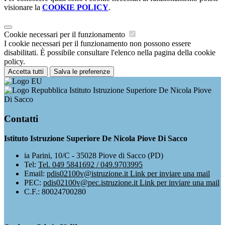
visionare la
COOKIE POLICY
.
Cookie necessari per il funzionamento
I cookie necessari per il funzionamento non possono essere
disabilitati. È possibile consultare l'elenco nella pagina della cookie
policy.
Accetta tutti
Salva le preferenze
Istituto Istruzione Superiore De Nicola Piove
Di Sacco
Contatti
Istituto Istruzione Superiore De Nicola Piove Di Sacco
ia Parini, 10/C - 35028 Piove di Sacco (PD)
Tel:
Tel. 049 5841692 / 049.9703995
Email:
pdis02100v@istruzione.it
Link per inviare una mail
PEC:
pdis02100v@pec.istruzione.it
Link per inviare una mail
C.F.: 80024700280