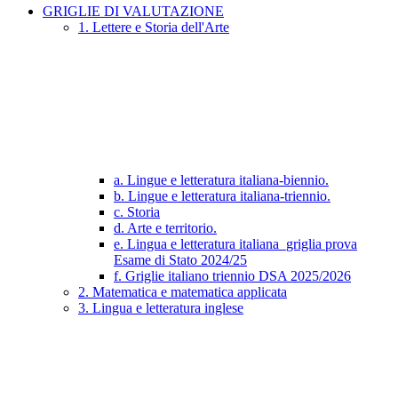
GRIGLIE DI VALUTAZIONE
1. Lettere e Storia dell'Arte
a. Lingue e letteratura italiana-biennio.
b. Lingue e letteratura italiana-triennio.
c. Storia
d. Arte e territorio.
e. Lingua e letteratura italiana_griglia prova
Esame di Stato 2024/25
f. Griglie italiano triennio DSA 2025/2026
2. Matematica e matematica applicata
3. Lingua e letteratura inglese