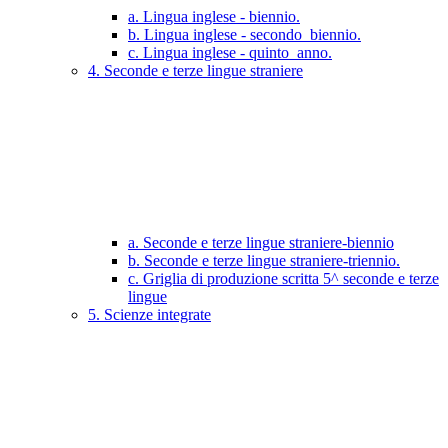
a. Lingua inglese - biennio.
b. Lingua inglese - secondo_biennio.
c. Lingua inglese - quinto_anno.
4. Seconde e terze lingue straniere
a. Seconde e terze lingue straniere-biennio
b. Seconde e terze lingue straniere-triennio.
c. Griglia di produzione scritta 5^ seconde e terze
lingue
5. Scienze integrate