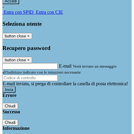
-
Entra con SPID
Entra con CIE
Seleziona utente
button close
×
Recupero password
button close
×
E-mail
Verrà inviato un messaggio
all'indirizzo indicato con le istruzioni necessarie.
E-mail inviata, si prega di controllare la casella di posta elettronica!
Errore
Chiudi
Successo
Chiudi
Informazione