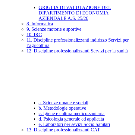
GRIGLIA DI VALUTAZIONE DEL
DIPARTIMENTO DI ECONOMIA
AZIENDALE A.S. 25/26
8. Informatica
9. Scienze motorie e sportive
10. IRC
11. Discipline professionalizzanti indirizzo Servizi per
l’agricoltura
12. Discipline professionalizzanti Servizi per la sanità
a. Scienze umane e sociali
b. Metodologie operative
c. Igiene e cultura medico-sanitaria
d. Psicologia generale ed applicata
e. Laboratori per sevizi Socio Sanitari
13. Discipline professionalizzanti CAT