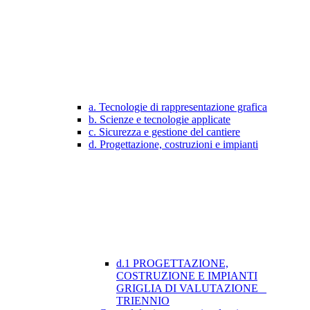
a. Tecnologie di rappresentazione grafica
b. Scienze e tecnologie applicate
c. Sicurezza e gestione del cantiere
d. Progettazione, costruzioni e impianti
d.1 PROGETTAZIONE,
COSTRUZIONE E IMPIANTI
GRIGLIA DI VALUTAZIONE _
TRIENNIO