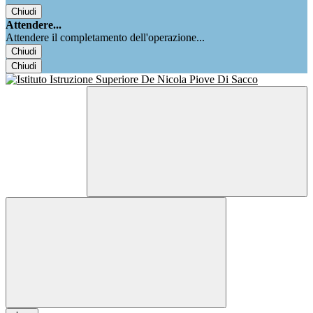
Chiudi
Attendere...
Attendere il completamento dell'operazione...
Chiudi
Chiudi