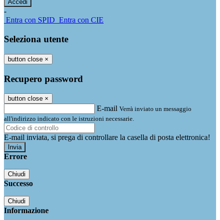
-
Entra con SPID
Entra con CIE
Seleziona utente
button close
×
Recupero password
button close
×
E-mail
Verrà inviato un messaggio
all'indirizzo indicato con le istruzioni necessarie.
E-mail inviata, si prega di controllare la casella di posta elettronica!
Errore
Chiudi
Successo
Chiudi
Informazione