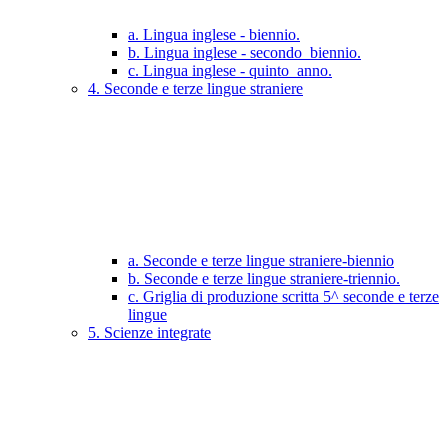
a. Lingua inglese - biennio.
b. Lingua inglese - secondo_biennio.
c. Lingua inglese - quinto_anno.
4. Seconde e terze lingue straniere
a. Seconde e terze lingue straniere-biennio
b. Seconde e terze lingue straniere-triennio.
c. Griglia di produzione scritta 5^ seconde e terze
lingue
5. Scienze integrate