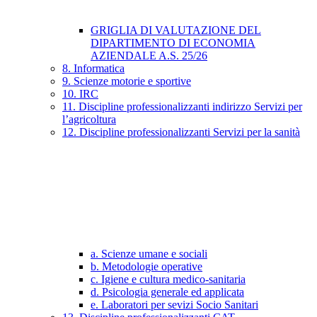
GRIGLIA DI VALUTAZIONE DEL
DIPARTIMENTO DI ECONOMIA
AZIENDALE A.S. 25/26
8. Informatica
9. Scienze motorie e sportive
10. IRC
11. Discipline professionalizzanti indirizzo Servizi per
l’agricoltura
12. Discipline professionalizzanti Servizi per la sanità
a. Scienze umane e sociali
b. Metodologie operative
c. Igiene e cultura medico-sanitaria
d. Psicologia generale ed applicata
e. Laboratori per sevizi Socio Sanitari