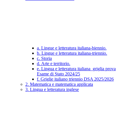
a. Lingue e letteratura italiana-biennio.
b. Lingue e letteratura italiana-triennio.
c. Storia
d. Arte e territorio.
e. Lingua e letteratura italiana_griglia prova
Esame di Stato 2024/25
f. Griglie italiano triennio DSA 2025/2026
2. Matematica e matematica applicata
3. Lingua e letteratura inglese