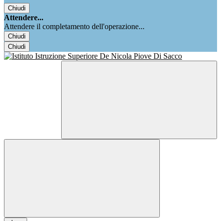
Chiudi
Attendere...
Attendere il completamento dell'operazione...
Chiudi
Chiudi