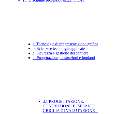
13. Discipline professionalizzanti CAT
a. Tecnologie di rappresentazione grafica
b. Scienze e tecnologie applicate
c. Sicurezza e gestione del cantiere
d. Progettazione, costruzioni e impianti
d.1 PROGETTAZIONE,
COSTRUZIONE E IMPIANTI
GRIGLIA DI VALUTAZIONE _