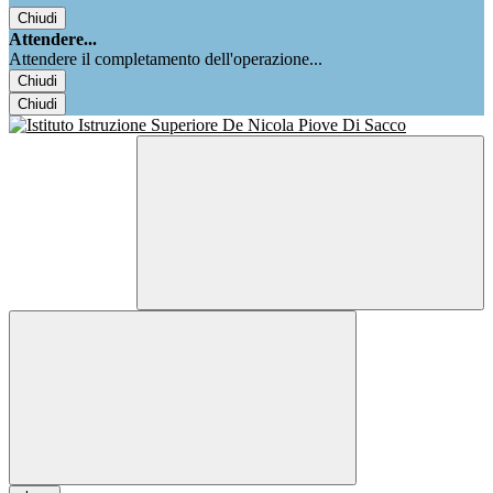
Chiudi
Attendere...
Attendere il completamento dell'operazione...
Chiudi
Chiudi