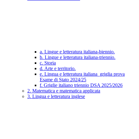
a. Lingue e letteratura italiana-biennio.
b. Lingue e letteratura italiana-triennio.
c. Storia
d. Arte e territorio.
e. Lingua e letteratura italiana_griglia prova
Esame di Stato 2024/25
f. Griglie italiano triennio DSA 2025/2026
2. Matematica e matematica applicata
3. Lingua e letteratura inglese