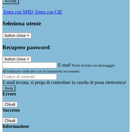
-
Entra con SPID
Entra con CIE
Seleziona utente
button close
×
Recupero password
button close
×
E-mail
Verrà inviato un messaggio
all'indirizzo indicato con le istruzioni necessarie.
E-mail inviata, si prega di controllare la casella di posta elettronica!
Errore
Chiudi
Successo
Chiudi
Informazione