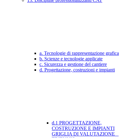
13. Discipline professionalizzanti CAT
a. Tecnologie di rappresentazione grafica
b. Scienze e tecnologie applicate
c. Sicurezza e gestione del cantiere
d. Progettazione, costruzioni e impianti
d.1 PROGETTAZIONE,
COSTRUZIONE E IMPIANTI
GRIGLIA DI VALUTAZIONE _