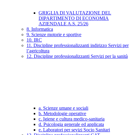
GRIGLIA DI VALUTAZIONE DEL
DIPARTIMENTO DI ECONOMIA
AZIENDALE A.S. 25/26
8. Informatica
9. Scienze motorie e sportive
10. IRC
11. Discipline professionalizzanti indirizzo Servizi per
l’agricoltura
12. Discipline professionalizzanti Servizi per la sanità
a. Scienze umane e sociali
b. Metodologie operative
c. Igiene e cultura medico-sanitaria
d. Psicologia generale ed applicata
e. Laboratori per sevizi Socio Sanitari