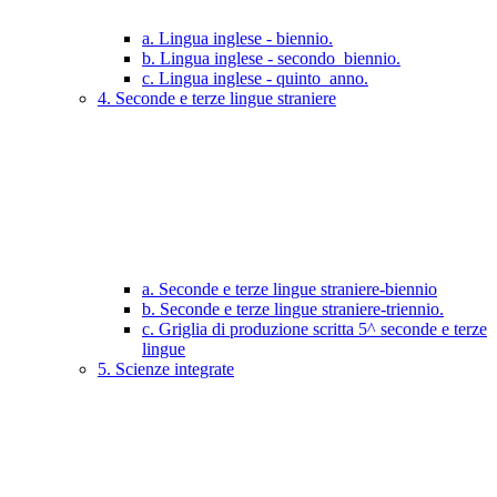
a. Lingua inglese - biennio.
b. Lingua inglese - secondo_biennio.
c. Lingua inglese - quinto_anno.
4. Seconde e terze lingue straniere
a. Seconde e terze lingue straniere-biennio
b. Seconde e terze lingue straniere-triennio.
c. Griglia di produzione scritta 5^ seconde e terze
lingue
5. Scienze integrate