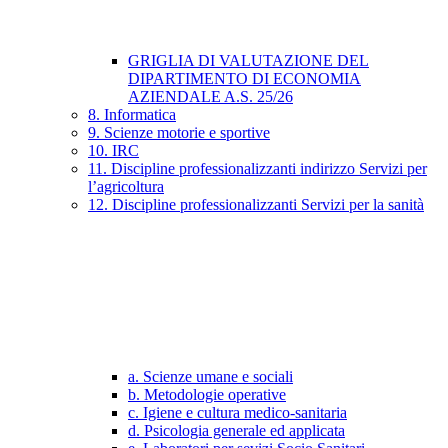
GRIGLIA DI VALUTAZIONE DEL
DIPARTIMENTO DI ECONOMIA
AZIENDALE A.S. 25/26
8. Informatica
9. Scienze motorie e sportive
10. IRC
11. Discipline professionalizzanti indirizzo Servizi per
l’agricoltura
12. Discipline professionalizzanti Servizi per la sanità
a. Scienze umane e sociali
b. Metodologie operative
c. Igiene e cultura medico-sanitaria
d. Psicologia generale ed applicata