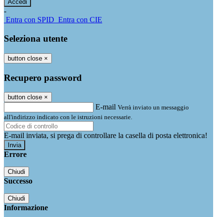
-
Entra con SPID
Entra con CIE
Seleziona utente
button close
×
Recupero password
button close
×
E-mail
Verrà inviato un messaggio
all'indirizzo indicato con le istruzioni necessarie.
E-mail inviata, si prega di controllare la casella di posta elettronica!
Errore
Chiudi
Successo
Chiudi
Informazione