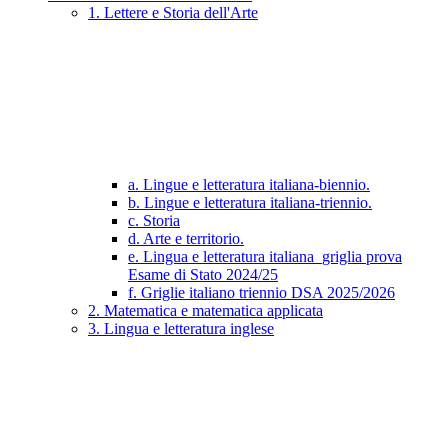
1. Lettere e Storia dell'Arte
a. Lingue e letteratura italiana-biennio.
b. Lingue e letteratura italiana-triennio.
c. Storia
d. Arte e territorio.
e. Lingua e letteratura italiana_griglia prova
Esame di Stato 2024/25
f. Griglie italiano triennio DSA 2025/2026
2. Matematica e matematica applicata
3. Lingua e letteratura inglese