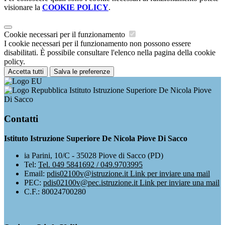
visionare la
COOKIE POLICY
.
Cookie necessari per il funzionamento
I cookie necessari per il funzionamento non possono essere
disabilitati. È possibile consultare l'elenco nella pagina della cookie
policy.
Accetta tutti
Salva le preferenze
Istituto Istruzione Superiore De Nicola Piove
Di Sacco
Contatti
Istituto Istruzione Superiore De Nicola Piove Di Sacco
ia Parini, 10/C - 35028 Piove di Sacco (PD)
Tel:
Tel. 049 5841692 / 049.9703995
Email:
pdis02100v@istruzione.it
Link per inviare una mail
PEC:
pdis02100v@pec.istruzione.it
Link per inviare una mail
C.F.: 80024700280