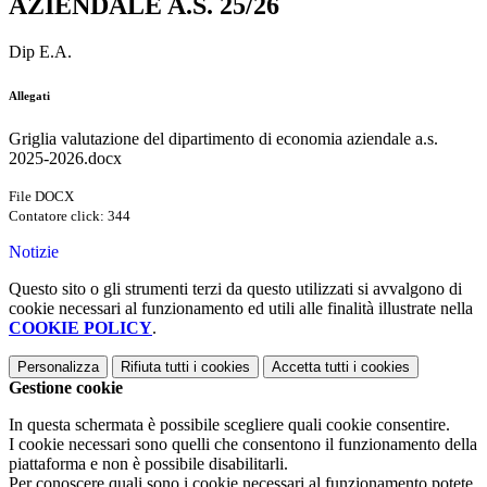
AZIENDALE A.S. 25/26
Dip E.A.
Allegati
Griglia valutazione del dipartimento di economia aziendale a.s.
2025-2026.docx
File DOCX
Contatore click: 344
Notizie
Questo sito o gli strumenti terzi da questo utilizzati si avvalgono di
cookie necessari al funzionamento ed utili alle finalità illustrate nella
COOKIE POLICY
.
Personalizza
Rifiuta tutti
i cookies
Accetta tutti
i cookies
Gestione cookie
In questa schermata è possibile scegliere quali cookie consentire.
I cookie necessari sono quelli che consentono il funzionamento della
piattaforma e non è possibile disabilitarli.
Per conoscere quali sono i cookie necessari al funzionamento potete