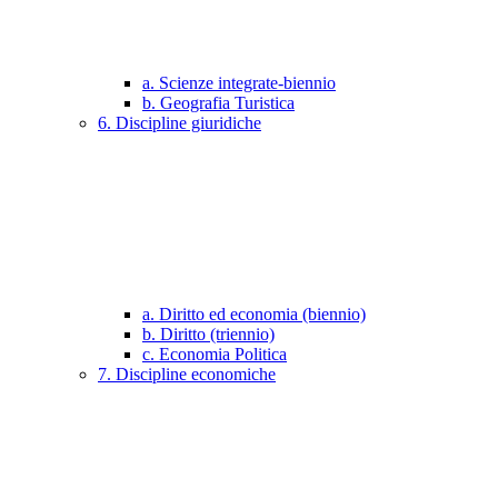
a. Scienze integrate-biennio
b. Geografia Turistica
6. Discipline giuridiche
a. Diritto ed economia (biennio)
b. Diritto (triennio)
c. Economia Politica
7. Discipline economiche