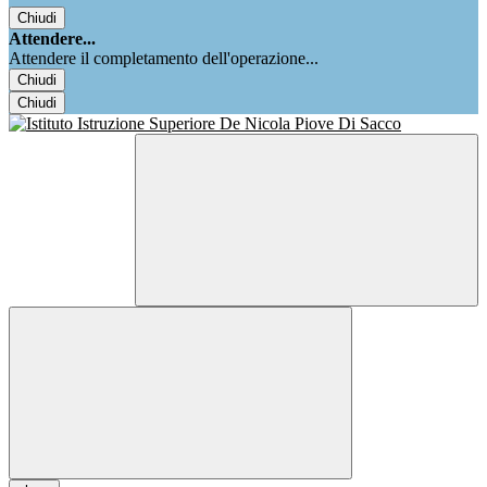
Chiudi
Attendere...
Attendere il completamento dell'operazione...
Chiudi
Chiudi