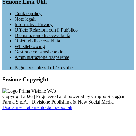
Sezione Link Utili
Cookie policy
Note legali
Informativa Privacy
Ufficio Relazioni con il Pubblico
Dichiarazione di accessibilità
Obiettivi di accessibilità
Whistleblowing
Gestione consensi cookie
Amministrazione trasparente
Pagina visualizzata
1775
volte
Sezione Copyright
Copyright 2026 | Engineered and powered by Gruppo Spaggiari
Parma S.p.A. | Divisione Publishing & New Social Media
Disclaimer trattamento dati personali