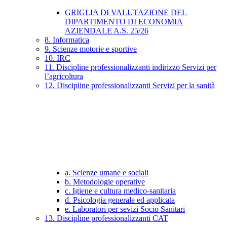
GRIGLIA DI VALUTAZIONE DEL
DIPARTIMENTO DI ECONOMIA
AZIENDALE A.S. 25/26
8. Informatica
9. Scienze motorie e sportive
10. IRC
11. Discipline professionalizzanti indirizzo Servizi per
l’agricoltura
12. Discipline professionalizzanti Servizi per la sanità
a. Scienze umane e sociali
b. Metodologie operative
c. Igiene e cultura medico-sanitaria
d. Psicologia generale ed applicata
e. Laboratori per sevizi Socio Sanitari
13. Discipline professionalizzanti CAT