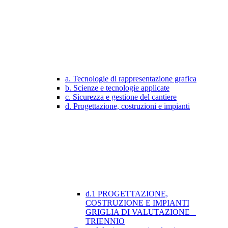
a. Tecnologie di rappresentazione grafica
b. Scienze e tecnologie applicate
c. Sicurezza e gestione del cantiere
d. Progettazione, costruzioni e impianti
d.1 PROGETTAZIONE,
COSTRUZIONE E IMPIANTI
GRIGLIA DI VALUTAZIONE _
TRIENNIO