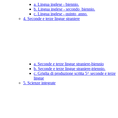
a. Lingua inglese - biennio.
b. Lingua inglese - secondo_biennio.
c. Lingua inglese - quinto_anno.
4. Seconde e terze lingue straniere
a. Seconde e terze lingue straniere-biennio
b. Seconde e terze lingue straniere-triennio.
c. Griglia di produzione scritta 5^ seconde e terze
lingue
5. Scienze integrate