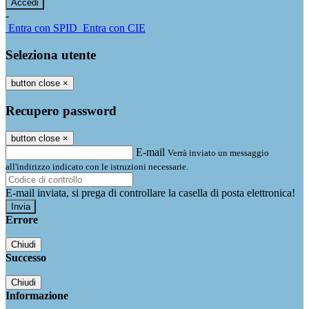
-
Entra con SPID
Entra con CIE
Seleziona utente
button close
×
Recupero password
button close
×
E-mail
Verrà inviato un messaggio
all'indirizzo indicato con le istruzioni necessarie.
E-mail inviata, si prega di controllare la casella di posta elettronica!
Errore
Chiudi
Successo
Chiudi
Informazione