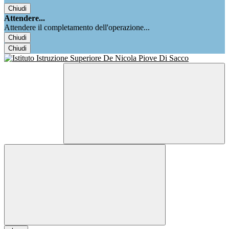
Chiudi
Attendere...
Attendere il completamento dell'operazione...
Chiudi
Chiudi