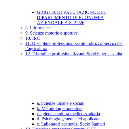
GRIGLIA DI VALUTAZIONE DEL
DIPARTIMENTO DI ECONOMIA
AZIENDALE A.S. 25/26
8. Informatica
9. Scienze motorie e sportive
10. IRC
11. Discipline professionalizzanti indirizzo Servizi per
l’agricoltura
12. Discipline professionalizzanti Servizi per la sanità
a. Scienze umane e sociali
b. Metodologie operative
c. Igiene e cultura medico-sanitaria
d. Psicologia generale ed applicata
e. Laboratori per sevizi Socio Sanitari