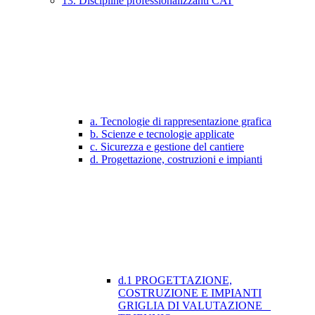
13. Discipline professionalizzanti CAT
a. Tecnologie di rappresentazione grafica
b. Scienze e tecnologie applicate
c. Sicurezza e gestione del cantiere
d. Progettazione, costruzioni e impianti
d.1 PROGETTAZIONE,
COSTRUZIONE E IMPIANTI
GRIGLIA DI VALUTAZIONE _