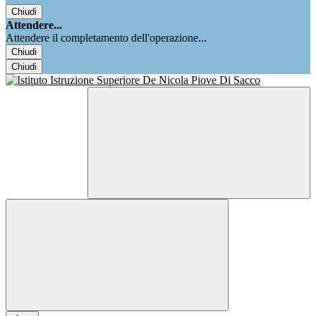
Chiudi
Attendere...
Attendere il completamento dell'operazione...
Chiudi
Chiudi