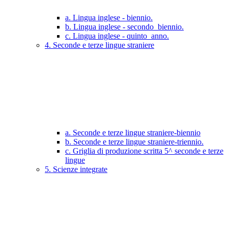
a. Lingua inglese - biennio.
b. Lingua inglese - secondo_biennio.
c. Lingua inglese - quinto_anno.
4. Seconde e terze lingue straniere
a. Seconde e terze lingue straniere-biennio
b. Seconde e terze lingue straniere-triennio.
c. Griglia di produzione scritta 5^ seconde e terze
lingue
5. Scienze integrate