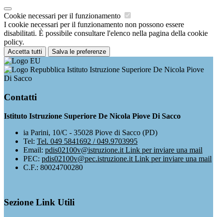
Cookie necessari per il funzionamento
I cookie necessari per il funzionamento non possono essere
disabilitati. È possibile consultare l'elenco nella pagina della cookie
policy.
Accetta tutti
Salva le preferenze
Istituto Istruzione Superiore De Nicola Piove
Di Sacco
Contatti
Istituto Istruzione Superiore De Nicola Piove Di Sacco
ia Parini, 10/C - 35028 Piove di Sacco (PD)
Tel:
Tel. 049 5841692 / 049.9703995
Email:
pdis02100v@istruzione.it
Link per inviare una mail
PEC:
pdis02100v@pec.istruzione.it
Link per inviare una mail
C.F.: 80024700280
Sezione Link Utili