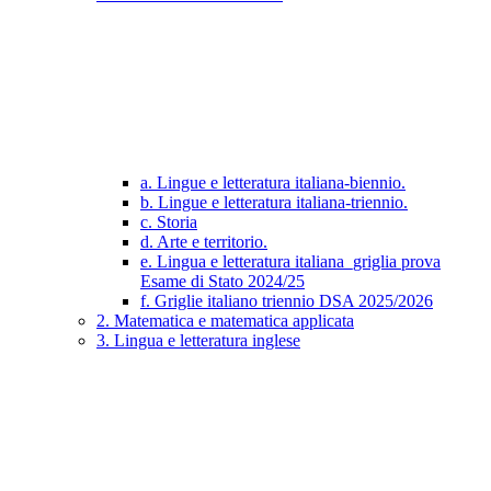
a. Lingue e letteratura italiana-biennio.
b. Lingue e letteratura italiana-triennio.
c. Storia
d. Arte e territorio.
e. Lingua e letteratura italiana_griglia prova
Esame di Stato 2024/25
f. Griglie italiano triennio DSA 2025/2026
2. Matematica e matematica applicata
3. Lingua e letteratura inglese