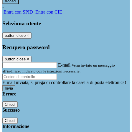
-
Entra con SPID
Entra con CIE
Seleziona utente
button close
×
Recupero password
button close
×
E-mail
Verrà inviato un messaggio
all'indirizzo indicato con le istruzioni necessarie.
E-mail inviata, si prega di controllare la casella di posta elettronica!
Errore
Chiudi
Successo
Chiudi
Informazione