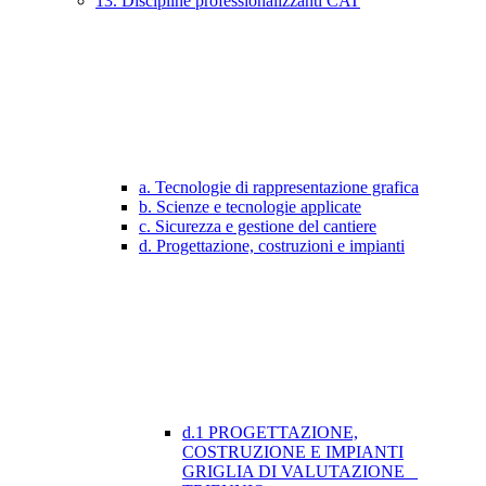
13. Discipline professionalizzanti CAT
a. Tecnologie di rappresentazione grafica
b. Scienze e tecnologie applicate
c. Sicurezza e gestione del cantiere
d. Progettazione, costruzioni e impianti
d.1 PROGETTAZIONE,
COSTRUZIONE E IMPIANTI
GRIGLIA DI VALUTAZIONE _