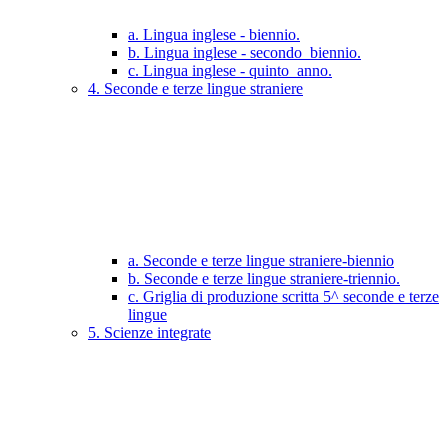
a. Lingua inglese - biennio.
b. Lingua inglese - secondo_biennio.
c. Lingua inglese - quinto_anno.
4. Seconde e terze lingue straniere
a. Seconde e terze lingue straniere-biennio
b. Seconde e terze lingue straniere-triennio.
c. Griglia di produzione scritta 5^ seconde e terze
lingue
5. Scienze integrate