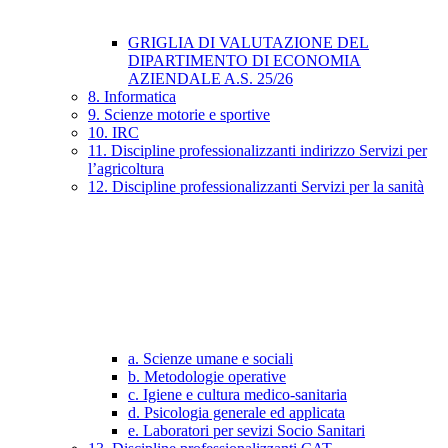
GRIGLIA DI VALUTAZIONE DEL
DIPARTIMENTO DI ECONOMIA
AZIENDALE A.S. 25/26
8. Informatica
9. Scienze motorie e sportive
10. IRC
11. Discipline professionalizzanti indirizzo Servizi per
l’agricoltura
12. Discipline professionalizzanti Servizi per la sanità
a. Scienze umane e sociali
b. Metodologie operative
c. Igiene e cultura medico-sanitaria
d. Psicologia generale ed applicata
e. Laboratori per sevizi Socio Sanitari