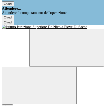
Chiudi
Attendere...
Attendere il completamento dell'operazione...
Chiudi
Chiudi