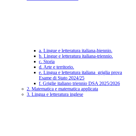
a. Lingue e letteratura italiana-biennio.
b. Lingue e letteratura italiana-triennio.
c. Storia
d. Arte e territorio.
e. Lingua e letteratura italiana_griglia prova
Esame di Stato 2024/25
f. Griglie italiano triennio DSA 2025/2026
2. Matematica e matematica applicata
3. Lingua e letteratura inglese