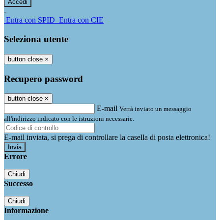
-
Entra con SPID
Entra con CIE
Seleziona utente
button close
×
Recupero password
button close
×
E-mail
Verrà inviato un messaggio
all'indirizzo indicato con le istruzioni necessarie.
E-mail inviata, si prega di controllare la casella di posta elettronica!
Errore
Chiudi
Successo
Chiudi
Informazione