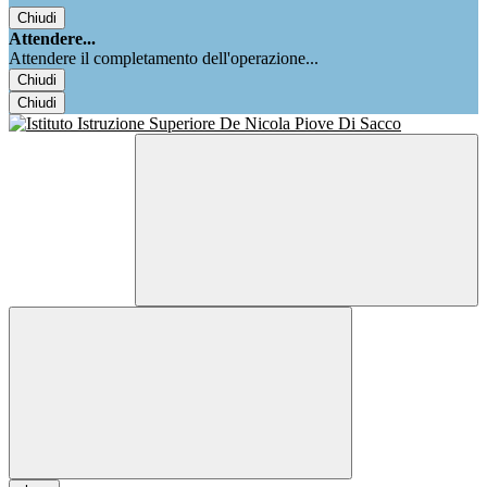
Chiudi
Attendere...
Attendere il completamento dell'operazione...
Chiudi
Chiudi