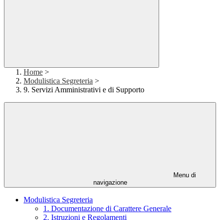
Home
>
Modulistica Segreteria
>
9. Servizi Amministrativi e di Supporto
Menu di
navigazione
Modulistica Segreteria
1. Documentazione di Carattere Generale
2. Istruzioni e Regolamenti