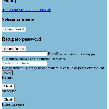
-
Entra con SPID
Entra con CIE
Seleziona utente
button close
×
Recupero password
button close
×
E-mail
Verrà inviato un messaggio
all'indirizzo indicato con le istruzioni necessarie.
E-mail inviata, si prega di controllare la casella di posta elettronica!
Errore
Chiudi
Successo
Chiudi
Informazione