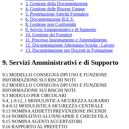
3. Gestione della Documentazione
4. Gestione delle Risorse Umane
5. Progettazione Attività Formative
6. Documentazione B.E.S.
8. Gestione non Conformità
9. Servizi Amministrativi e di Supporto
10. Gestione dei Fornitori
11. Processo Insegnamento e Apprendimento
12. Documentazione Alternanza Scuola - Lavoro
13. Documentazione per Docenti in Formazione
9. Servizi Amministrativi e di Supporto
9.1 MODELLO CONSEGNA DPI USO E FUNZIONE
INFORMAZIONE SUI RISCHI NOTI
9.2 MODELLO CONSEGNA DPI USO E FUNZIONE
INFORMAZIONE SUI RISCHI NOTI
9.3 MODULO PER CIRCOLARI
9.4_1-9.12_1 MODULISTICA SICUREZZA AGRARIO
9.4-9.12 MODULISTICA SICUREZZA CENTRALE
9.13 NOMINA ADDETTI PREVENZIONE INCENDI
9.14 NOMINATIVO ALUNNI APRIE E CHIUDI FILA
9.15 NOMINA AGENTI ACCERTATORI
9.16 RAPPORTO AL PREFETTO