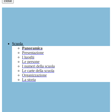
close
Scuola
Panoramica
Presentazione
I luoghi
Le persone
I numeri della scuola
Le carte della scuola
Organizzazione
La storia