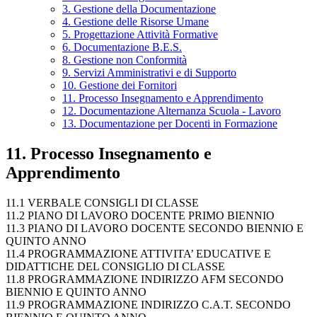
3. Gestione della Documentazione
4. Gestione delle Risorse Umane
5. Progettazione Attività Formative
6. Documentazione B.E.S.
8. Gestione non Conformità
9. Servizi Amministrativi e di Supporto
10. Gestione dei Fornitori
11. Processo Insegnamento e Apprendimento
12. Documentazione Alternanza Scuola - Lavoro
13. Documentazione per Docenti in Formazione
11. Processo Insegnamento e
Apprendimento
11.1 VERBALE CONSIGLI DI CLASSE
11.2 PIANO DI LAVORO DOCENTE PRIMO BIENNIO
11.3 PIANO DI LAVORO DOCENTE SECONDO BIENNIO E
QUINTO ANNO
11.4 PROGRAMMAZIONE ATTIVITA’ EDUCATIVE E
DIDATTICHE DEL CONSIGLIO DI CLASSE
11.8 PROGRAMMAZIONE INDIRIZZO AFM SECONDO
BIENNIO E QUINTO ANNO
11.9 PROGRAMMAZIONE INDIRIZZO C.A.T. SECONDO