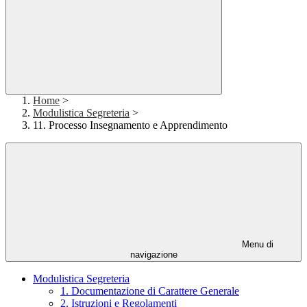
Home
>
Modulistica Segreteria
>
11. Processo Insegnamento e Apprendimento
Menu di
navigazione
Modulistica Segreteria
1. Documentazione di Carattere Generale
2. Istruzioni e Regolamenti