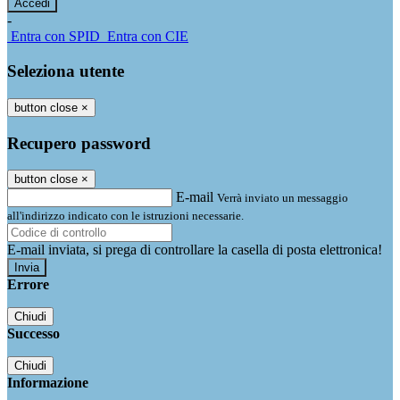
-
Entra con SPID
Entra con CIE
Seleziona utente
button close
×
Recupero password
button close
×
E-mail
Verrà inviato un messaggio
all'indirizzo indicato con le istruzioni necessarie.
E-mail inviata, si prega di controllare la casella di posta elettronica!
Errore
Chiudi
Successo
Chiudi
Informazione