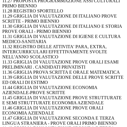
11.27 PROPOSTA PROGRAMMAZIONE ASSI CULTURALI
PRIMO BIENNIO
11.28 REGISTRO SPORTELLO
11.29 GRIGLIA DI VALUTAZIONE DI ITALIANO PROVE
SCRITTE - PRIMO BIENNIO
11.30 GRIGLIA DI VALUTAZIONE DI ITALIANO E STORIA
PROVE ORALI - PRIMO BIENNIO
11.31 GRIGLIA DI VALUTAZIONE DI IGIENE E CULTURA
MEDICO-SANITARIA
11.32 REGISTRO DELLE ATTIVITA' PARA, EXTRA,
INTERCURRICULARI EFFETTIVAMENTE SVOLTE
NELL'ANNO SCOLASTICO
11.33 GRIGLIA DI VALUTAZIONE PROVE ORALI ESAMI
PRELIMINARI . CANDIDATI PRIVATISTI
11.36 GRIGLIA PROVA SCRITTA E ORALE MATEMATICA
11.39 GRIGLIA DI VALUTAZIONE DELLE PROVE SCRITTE
ED ORALI DI ESTIMO
11.44 GRIGLIA DI VALUTAZIONE ECONOMIA
AZIENDALE-PROVE SCRITTE
11.45 GRIGLIA DI VALUTAZIONE PROVE STRUTTURATE
E SEMI STRUTTURATE ECONOMIA AZIENDALE
11.46 GRIGLIA DI VALUTAZIONE PROVE ORALI
ECONOMIA AZIENDALE
11.47 GRIGLIA DI VALUTAZIONE SECONDA E TERZA
LINGUA STRANIERA - PROVE ORALI PRIMO BIENNIO