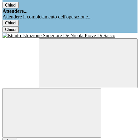
Chiudi
Attendere...
Attendere il completamento dell'operazione...
Chiudi
Chiudi