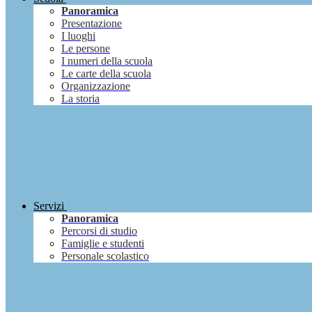
Panoramica
Presentazione
I luoghi
Le persone
I numeri della scuola
Le carte della scuola
Organizzazione
La storia
Servizi
Panoramica
Percorsi di studio
Famiglie e studenti
Personale scolastico