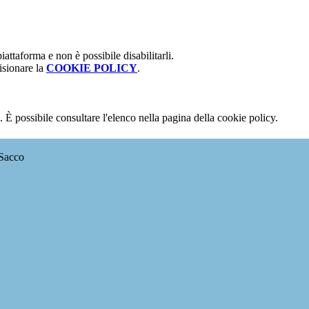
attaforma e non è possibile disabilitarli.
isionare la
COOKIE POLICY
.
 È possibile consultare l'elenco nella pagina della cookie policy.
 Sacco