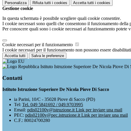
Personalizza
Rifiuta tutti
i cookies
Accetta tutti
i cookies
Gestione cookie
In questa schermata è possibile scegliere quali cookie consentire.
I cookie necessari sono quelli che consentono il funzionamento della pi
Per conoscere quali sono i cookie necessari al funzionamento potete v
Cookie necessari per il funzionamento
I cookie necessari per il funzionamento non possono essere disabilitati.
Accetta tutti
Salva le preferenze
Istituto Istruzione Superiore De Nicola Piove Di
Contatti
Istituto Istruzione Superiore De Nicola Piove Di Sacco
ia Parini, 10/C - 35028 Piove di Sacco (PD)
Tel:
Tel. 049 5841692 / 049.9703995
Email:
pdis02100v@istruzione.it
Link per inviare una mail
PEC:
pdis02100v@pec.istruzione.it
Link per inviare una mail
C.F.: 80024700280