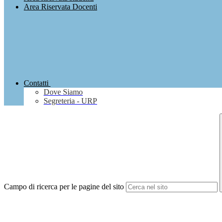
Area Riservata Docenti
Contatti
Dove Siamo
Segreteria - URP
Campo di ricerca per le pagine del sito