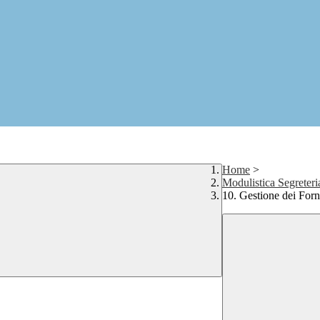
Home
>
Modulistica Segreteri
10. Gestione dei Forn