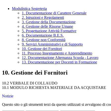
Modulistica Segreteria
1. Documentazione di Carattere Generale
2. Istruzioni e Regolamenti
3. Gestione della Documentazione
4. Gestione delle Risorse Umane
5. Progettazione Attività Formative
6. Documentazione B.E.S.
8. Gestione non Conformità
9. Servizi Amministrativi e di Supporto
10. Gestione dei Fornitori
11. Processo Insegnamento e Apprendimento
12. Documentazione Alternanza Scuola - Lavoro
13. Documentazione per Docenti in Formazione
10. Gestione dei Fornitori
10.2 VERBALE DI COLLAUDO
10.1 MODULO RICHIESTA MATERIALE DA ACQUISTARE
Notizie
Questo sito o gli strumenti terzi da questo utilizzati si avvalgono di coo