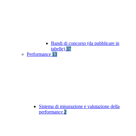
Bandi di concorso (da pubblicare in
tabelle)
37
Performance
13
Sistema di misurazione e valutazione della
performance
2