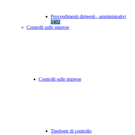
Provvedimenti dirigenti - amministrativi
1402
Controlli sulle imprese
Controlli sulle imprese
Tipologie di controllo