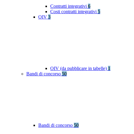
Contratti integrativi
6
Costi contratti integrativi
5
OIV
3
OIV (da pubblicare in tabelle)
1
Bandi di concorso
50
Bandi di concorso
50