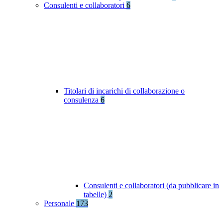
Consulenti e collaboratori
6
Titolari di incarichi di collaborazione o
consulenza
6
Consulenti e collaboratori (da pubblicare in
tabelle)
2
Personale
173