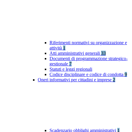
Riferimenti normativi su organizzazione e
attività
1
Atti amministrativi generali
33
Documenti di programmazione strategico-
gestionale
7
Statuti e leggi regionali
Codice disciplinare e codice di condotta
9
Oneri informativi per cittadini e imprese
2
Scadenzario obblighi amministrativi
1