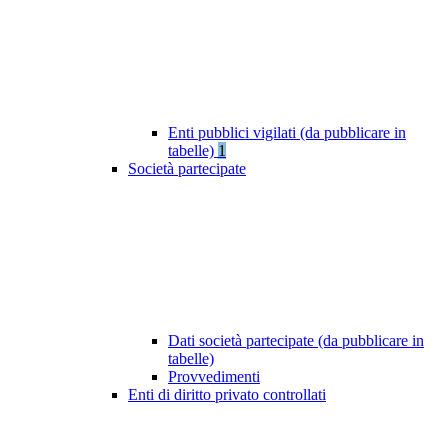
Enti pubblici vigilati (da pubblicare in
tabelle)
1
Società partecipate
Dati società partecipate (da pubblicare in
tabelle)
Provvedimenti
Enti di diritto privato controllati