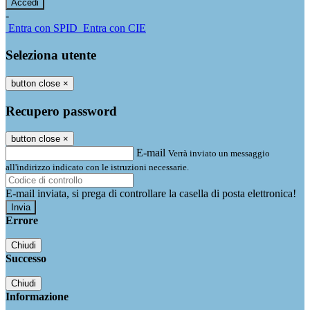
-
Entra con SPID
Entra con CIE
Seleziona utente
button close
×
Recupero password
button close
×
E-mail
Verrà inviato un messaggio
all'indirizzo indicato con le istruzioni necessarie.
E-mail inviata, si prega di controllare la casella di posta elettronica!
Errore
Chiudi
Successo
Chiudi
Informazione