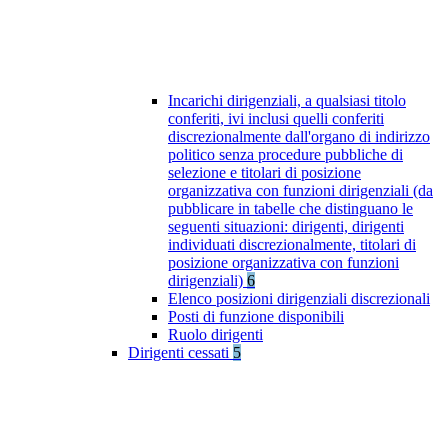
Incarichi dirigenziali, a qualsiasi titolo
conferiti, ivi inclusi quelli conferiti
discrezionalmente dall'organo di indirizzo
politico senza procedure pubbliche di
selezione e titolari di posizione
organizzativa con funzioni dirigenziali (da
pubblicare in tabelle che distinguano le
seguenti situazioni: dirigenti, dirigenti
individuati discrezionalmente, titolari di
posizione organizzativa con funzioni
dirigenziali)
6
Elenco posizioni dirigenziali discrezionali
Posti di funzione disponibili
Ruolo dirigenti
Dirigenti cessati
5