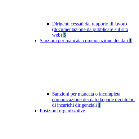
Dirigenti cessati dal rapporto di lavoro
(documentazione da pubblicare sul sito
web)
5
Sanzioni per mancata comunicazione dei dati
1
Sanzioni per mancata o incompleta
comunicazione dei dati da parte dei titolari
di incarichi dirigenziali
1
Posizioni organizzative