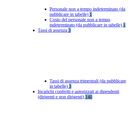
Personale non a tempo indeterminato (da
pubblicare in tabelle)
1
Costo del personale non a tempo
indeterminato (da pubblicare in tabelle)
1
Tassi di assenza
3
Tassi di assenza trimestrali (da pubblicare
in tabelle)
3
Incarichi conferiti e autorizzati ai dipendenti
(dirigenti e non dirigenti)
140