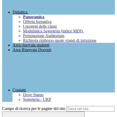
Didattica
Panoramica
Offerta formativa
I progetti delle classi
Modulistica Segreteria (indice MDI).
Prenotazione Auditorium
Richiesta rimborso quote viaggi di istruzione
Area riservata studenti
Area Riservata Docenti
Contatti
Dove Siamo
Segreteria - URP
Campo di ricerca per le pagine del sito