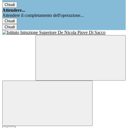
Chiudi
Attendere...
Attendere il completamento dell'operazione...
Chiudi
Chiudi