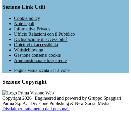
Sezione Link Utili
Cookie policy
Note legali
Informativa Privacy
Ufficio Relazioni con il Pubblico
Dichiarazione di accessibilità
Obiettivi di accessibilità
Whistleblowing
Gestione consensi cookie
Amministrazione trasparente
Pagina visualizzata
2113
volte
Sezione Copyright
Copyright 2026 | Engineered and powered by Gruppo Spaggiari
Parma S.p.A. | Divisione Publishing & New Social Media
Disclaimer trattamento dati personali