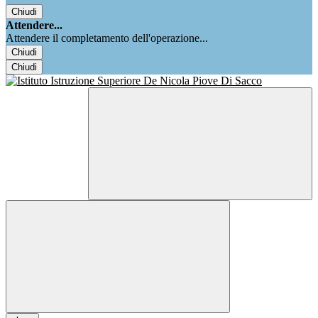
Chiudi
Attendere...
Attendere il completamento dell'operazione...
Chiudi
Chiudi