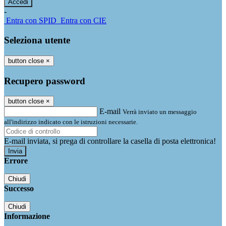
-
Entra con SPID
Entra con CIE
Seleziona utente
button close
×
Recupero password
button close
×
E-mail
Verrà inviato un messaggio
all'indirizzo indicato con le istruzioni necessarie.
E-mail inviata, si prega di controllare la casella di posta elettronica!
Errore
Chiudi
Successo
Chiudi
Informazione