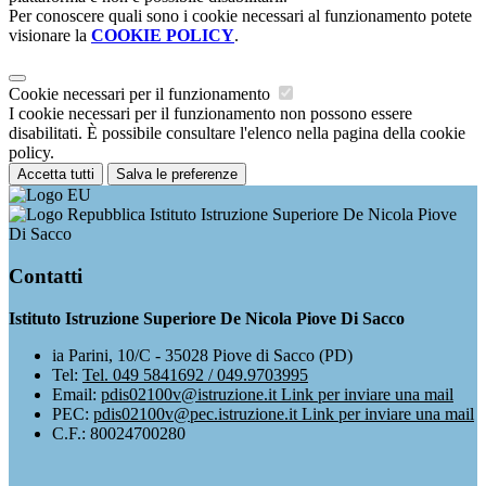
Per conoscere quali sono i cookie necessari al funzionamento potete
visionare la
COOKIE POLICY
.
Cookie necessari per il funzionamento
I cookie necessari per il funzionamento non possono essere
disabilitati. È possibile consultare l'elenco nella pagina della cookie
policy.
Accetta tutti
Salva le preferenze
Istituto Istruzione Superiore De Nicola Piove
Di Sacco
Contatti
Istituto Istruzione Superiore De Nicola Piove Di Sacco
ia Parini, 10/C - 35028 Piove di Sacco (PD)
Tel:
Tel. 049 5841692 / 049.9703995
Email:
pdis02100v@istruzione.it
Link per inviare una mail
PEC:
pdis02100v@pec.istruzione.it
Link per inviare una mail
C.F.: 80024700280