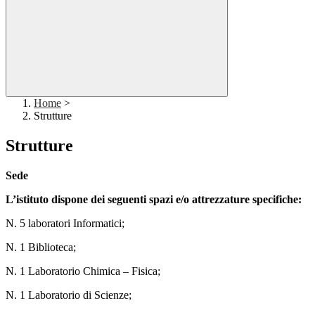
Home
>
Strutture
Strutture
Sede
L’istituto dispone dei seguenti spazi e/o attrezzature specifiche:
N. 5 laboratori Informatici;
N. 1 Biblioteca;
N. 1 Laboratorio Chimica – Fisica;
N. 1 Laboratorio di Scienze;