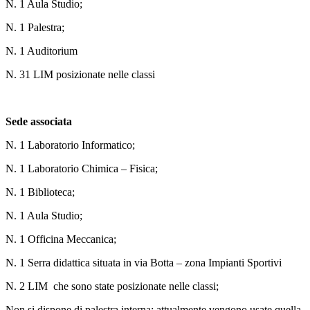
N. 1 Aula Studio;
N. 1 Palestra;
N. 1 Auditorium
N. 31 LIM posizionate nelle classi
Sede associata
N. 1 Laboratorio Informatico;
N. 1 Laboratorio Chimica – Fisica;
N. 1 Biblioteca;
N. 1 Aula Studio;
N. 1 Officina Meccanica;
N. 1 Serra didattica situata in via Botta – zona Impianti Sportivi
N. 2 LIM che sono state posizionate nelle classi;
Non si dispone di palestra interna; attualmente vengono usate quella