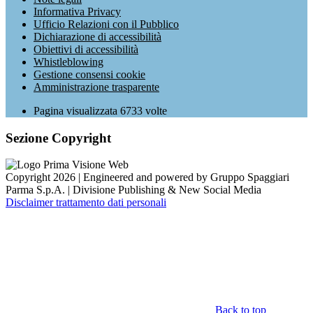
Informativa Privacy
Ufficio Relazioni con il Pubblico
Dichiarazione di accessibilità
Obiettivi di accessibilità
Whistleblowing
Gestione consensi cookie
Amministrazione trasparente
Pagina visualizzata
6733
volte
Sezione Copyright
Copyright 2026 | Engineered and powered by Gruppo Spaggiari
Parma S.p.A. | Divisione Publishing & New Social Media
Disclaimer trattamento dati personali
Back to top