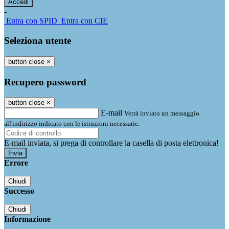
-
Entra con SPID
Entra con CIE
Seleziona utente
button close
×
Recupero password
button close
×
E-mail
Verrà inviato un messaggio
all'indirizzo indicato con le istruzioni necessarie.
E-mail inviata, si prega di controllare la casella di posta elettronica!
Errore
Chiudi
Successo
Chiudi
Informazione