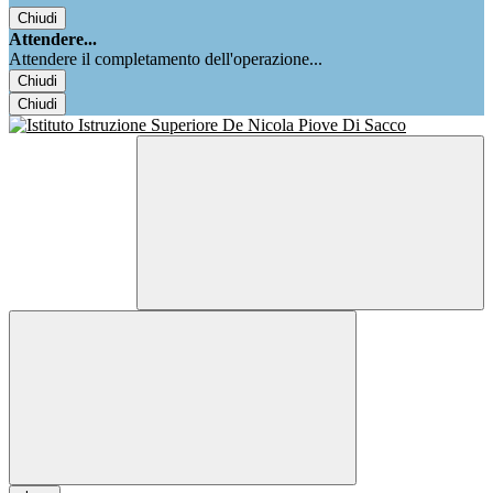
Chiudi
Attendere...
Attendere il completamento dell'operazione...
Chiudi
Chiudi