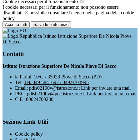
Cookie necessari per il funzionamento
I cookie necessari per il funzionamento non possono essere
disabilitati. È possibile consultare l'elenco nella pagina della cookie
policy.
Accetta tutti
Salva le preferenze
Istituto Istruzione Superiore De Nicola Piove
Di Sacco
Contatti
Istituto Istruzione Superiore De Nicola Piove Di Sacco
ia Parini, 10/C - 35028 Piove di Sacco (PD)
Tel:
Tel. 049 5841692 / 049.9703995
Email:
pdis02100v@istruzione.it
Link per inviare una mail
PEC:
pdis02100v@pec.istruzione.it
Link per inviare una mail
C.F.: 80024700280
Sezione Link Utili
Cookie policy
Note legali