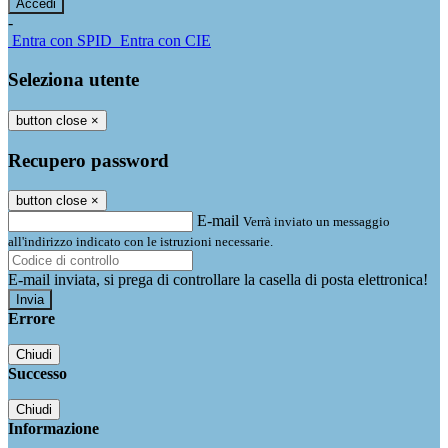
-
Entra con SPID
Entra con CIE
Seleziona utente
button close
×
Recupero password
button close
×
E-mail
Verrà inviato un messaggio
all'indirizzo indicato con le istruzioni necessarie.
E-mail inviata, si prega di controllare la casella di posta elettronica!
Errore
Chiudi
Successo
Chiudi
Informazione