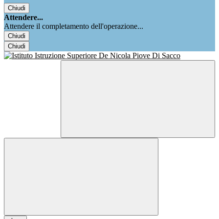
Chiudi
Attendere...
Attendere il completamento dell'operazione...
Chiudi
Chiudi