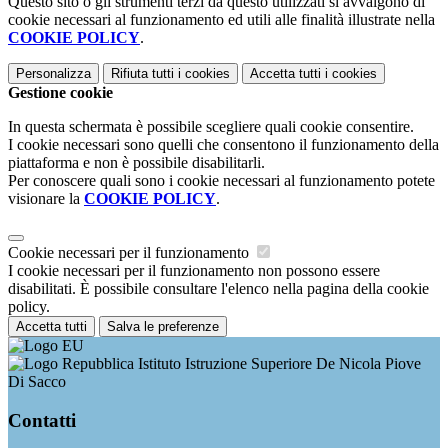
Questo sito o gli strumenti terzi da questo utilizzati si avvalgono di
cookie necessari al funzionamento ed utili alle finalità illustrate nella
COOKIE POLICY
.
Personalizza
Rifiuta tutti
i cookies
Accetta tutti
i cookies
Gestione cookie
In questa schermata è possibile scegliere quali cookie consentire.
I cookie necessari sono quelli che consentono il funzionamento della
piattaforma e non è possibile disabilitarli.
Per conoscere quali sono i cookie necessari al funzionamento potete
visionare la
COOKIE POLICY
.
Cookie necessari per il funzionamento
I cookie necessari per il funzionamento non possono essere
disabilitati. È possibile consultare l'elenco nella pagina della cookie
policy.
Accetta tutti
Salva le preferenze
Istituto Istruzione Superiore De Nicola Piove
Di Sacco
Contatti