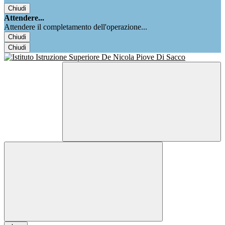
Chiudi
Attendere...
Attendere il completamento dell'operazione...
Chiudi
Chiudi