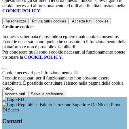
Questo sito o gli strumenti terzi da questo utilizzati si avvalgono di
cookie necessari al funzionamento ed utili alle finalità illustrate nella
COOKIE POLICY
.
Personalizza
Rifiuta tutti
i cookies
Accetta tutti
i cookies
Gestione cookie
In questa schermata è possibile scegliere quali cookie consentire.
I cookie necessari sono quelli che consentono il funzionamento della
piattaforma e non è possibile disabilitarli.
Per conoscere quali sono i cookie necessari al funzionamento potete
visionare la
COOKIE POLICY
.
Cookie necessari per il funzionamento
I cookie necessari per il funzionamento non possono essere
disabilitati. È possibile consultare l'elenco nella pagina della cookie
policy.
Accetta tutti
Salva le preferenze
Istituto Istruzione Superiore De Nicola Piove
Di Sacco
Contatti