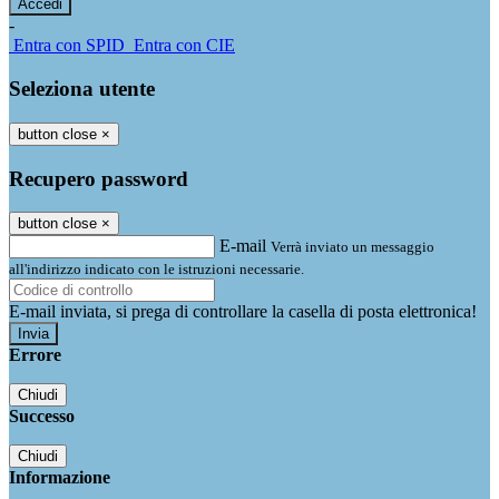
-
Entra con SPID
Entra con CIE
Seleziona utente
button close
×
Recupero password
button close
×
E-mail
Verrà inviato un messaggio
all'indirizzo indicato con le istruzioni necessarie.
E-mail inviata, si prega di controllare la casella di posta elettronica!
Errore
Chiudi
Successo
Chiudi
Informazione