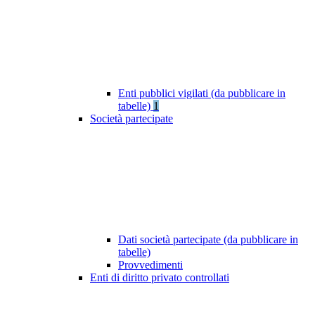
Enti pubblici vigilati (da pubblicare in
tabelle)
1
Società partecipate
Dati società partecipate (da pubblicare in
tabelle)
Provvedimenti
Enti di diritto privato controllati