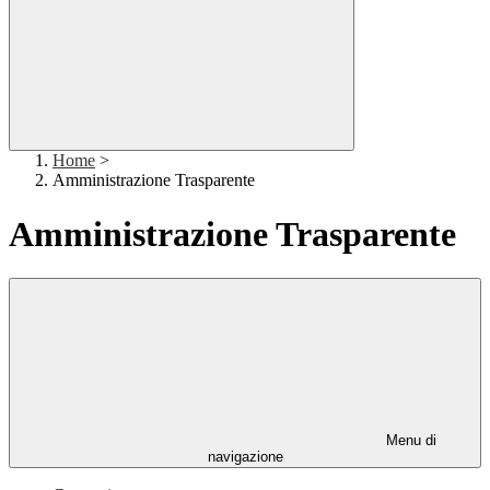
Home
>
Amministrazione Trasparente
Amministrazione Trasparente
Menu di
navigazione