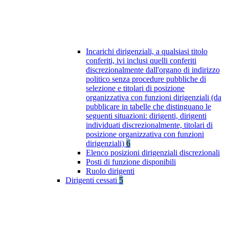
Incarichi dirigenziali, a qualsiasi titolo
conferiti, ivi inclusi quelli conferiti
discrezionalmente dall'organo di indirizzo
politico senza procedure pubbliche di
selezione e titolari di posizione
organizzativa con funzioni dirigenziali (da
pubblicare in tabelle che distinguano le
seguenti situazioni: dirigenti, dirigenti
individuati discrezionalmente, titolari di
posizione organizzativa con funzioni
dirigenziali)
6
Elenco posizioni dirigenziali discrezionali
Posti di funzione disponibili
Ruolo dirigenti
Dirigenti cessati
5