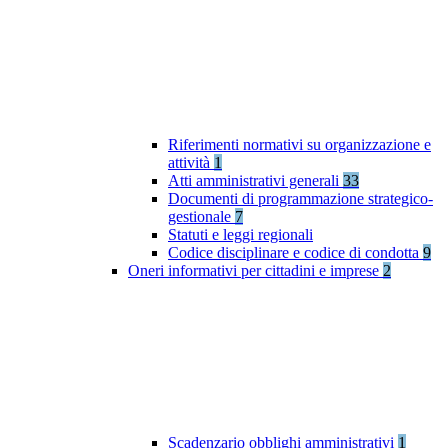
Riferimenti normativi su organizzazione e
attività
1
Atti amministrativi generali
33
Documenti di programmazione strategico-
gestionale
7
Statuti e leggi regionali
Codice disciplinare e codice di condotta
9
Oneri informativi per cittadini e imprese
2
Scadenzario obblighi amministrativi
1