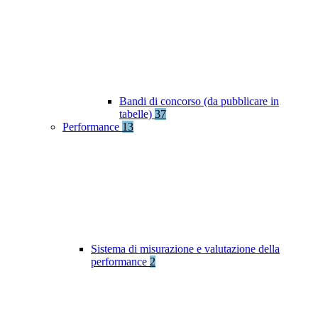
Bandi di concorso (da pubblicare in
tabelle)
37
Performance
13
Sistema di misurazione e valutazione della
performance
2