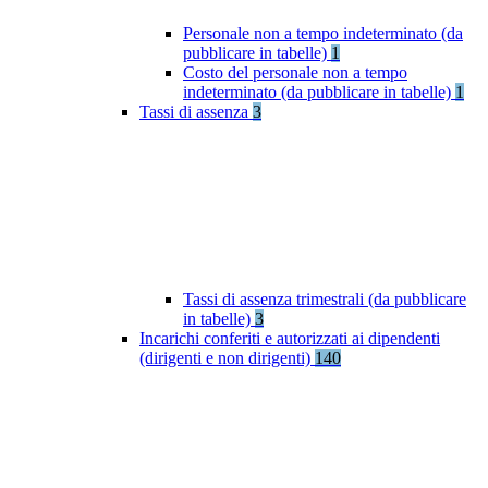
Personale non a tempo indeterminato (da
pubblicare in tabelle)
1
Costo del personale non a tempo
indeterminato (da pubblicare in tabelle)
1
Tassi di assenza
3
Tassi di assenza trimestrali (da pubblicare
in tabelle)
3
Incarichi conferiti e autorizzati ai dipendenti
(dirigenti e non dirigenti)
140