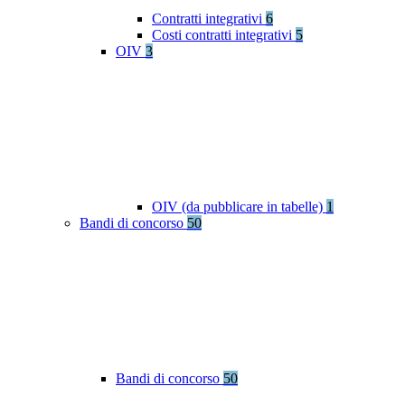
Contratti integrativi
6
Costi contratti integrativi
5
OIV
3
OIV (da pubblicare in tabelle)
1
Bandi di concorso
50
Bandi di concorso
50