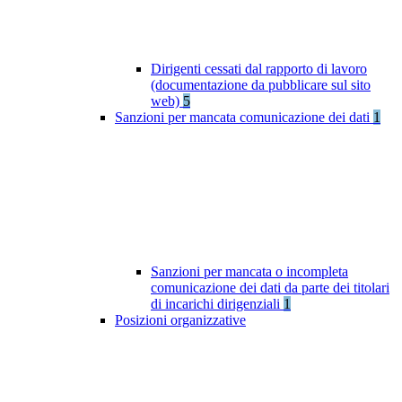
Dirigenti cessati dal rapporto di lavoro
(documentazione da pubblicare sul sito
web)
5
Sanzioni per mancata comunicazione dei dati
1
Sanzioni per mancata o incompleta
comunicazione dei dati da parte dei titolari
di incarichi dirigenziali
1
Posizioni organizzative