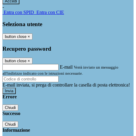
-
Entra con SPID
Entra con CIE
Seleziona utente
button close
×
Recupero password
button close
×
E-mail
Verrà inviato un messaggio
all'indirizzo indicato con le istruzioni necessarie.
E-mail inviata, si prega di controllare la casella di posta elettronica!
Errore
Chiudi
Successo
Chiudi
Informazione