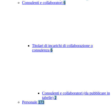
Consulenti e collaboratori
6
Titolari di incarichi di collaborazione o
consulenza
6
Consulenti e collaboratori (da pubblicare in
tabelle)
2
Personale
173