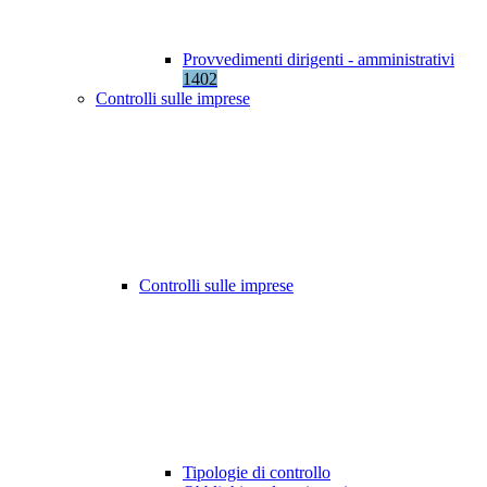
Provvedimenti dirigenti - amministrativi
1402
Controlli sulle imprese
Controlli sulle imprese
Tipologie di controllo