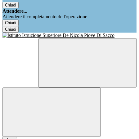
Chiudi
Attendere...
Attendere il completamento dell'operazione...
Chiudi
Chiudi