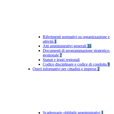
Riferimenti normativi su organizzazione e
attività
1
Atti amministrativi generali
33
Documenti di programmazione strategico-
gestionale
7
Statuti e leggi regionali
Codice disciplinare e codice di condotta
9
Oneri informativi per cittadini e imprese
2
Scadenzario obblighi amministrativi
1