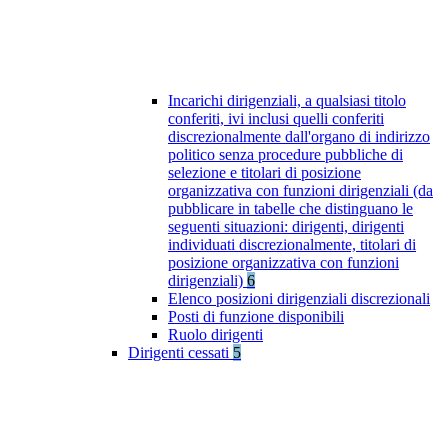
Incarichi dirigenziali, a qualsiasi titolo
conferiti, ivi inclusi quelli conferiti
discrezionalmente dall'organo di indirizzo
politico senza procedure pubbliche di
selezione e titolari di posizione
organizzativa con funzioni dirigenziali (da
pubblicare in tabelle che distinguano le
seguenti situazioni: dirigenti, dirigenti
individuati discrezionalmente, titolari di
posizione organizzativa con funzioni
dirigenziali)
6
Elenco posizioni dirigenziali discrezionali
Posti di funzione disponibili
Ruolo dirigenti
Dirigenti cessati
5