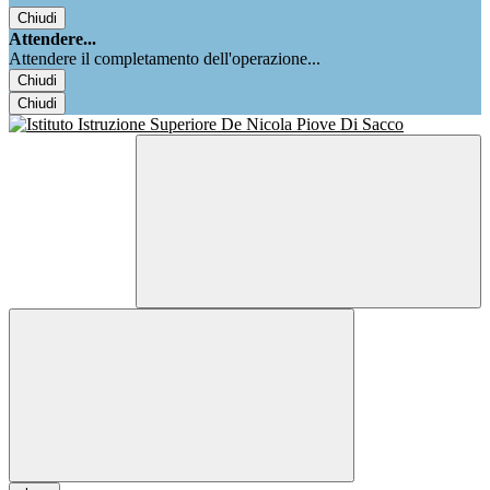
Chiudi
Attendere...
Attendere il completamento dell'operazione...
Chiudi
Chiudi