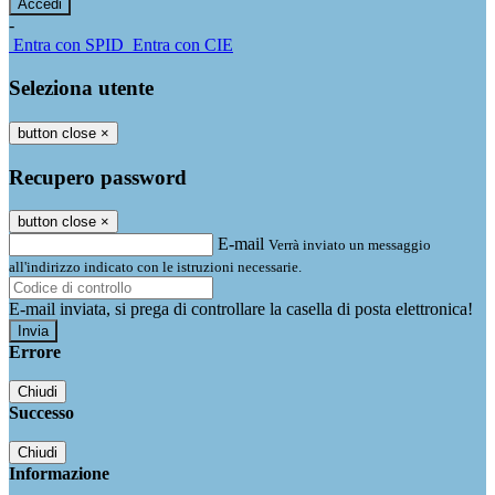
-
Entra con SPID
Entra con CIE
Seleziona utente
button close
×
Recupero password
button close
×
E-mail
Verrà inviato un messaggio
all'indirizzo indicato con le istruzioni necessarie.
E-mail inviata, si prega di controllare la casella di posta elettronica!
Errore
Chiudi
Successo
Chiudi
Informazione