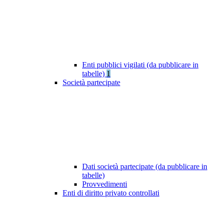
Enti pubblici vigilati (da pubblicare in
tabelle)
1
Società partecipate
Dati società partecipate (da pubblicare in
tabelle)
Provvedimenti
Enti di diritto privato controllati