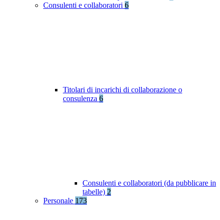
Consulenti e collaboratori
6
Titolari di incarichi di collaborazione o
consulenza
6
Consulenti e collaboratori (da pubblicare in
tabelle)
2
Personale
173