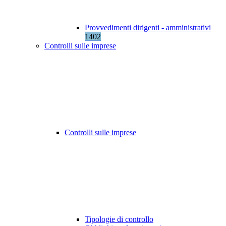
Provvedimenti dirigenti - amministrativi
1402
Controlli sulle imprese
Controlli sulle imprese
Tipologie di controllo