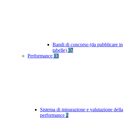
Bandi di concorso (da pubblicare in
tabelle)
37
Performance
13
Sistema di misurazione e valutazione della
performance
2