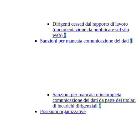
Dirigenti cessati dal rapporto di lavoro
(documentazione da pubblicare sul sito
web)
5
Sanzioni per mancata comunicazione dei dati
1
Sanzioni per mancata o incompleta
comunicazione dei dati da parte dei titolari
di incarichi dirigenziali
1
Posizioni organizzative