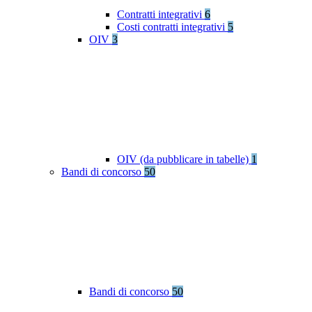
Contratti integrativi
6
Costi contratti integrativi
5
OIV
3
OIV (da pubblicare in tabelle)
1
Bandi di concorso
50
Bandi di concorso
50