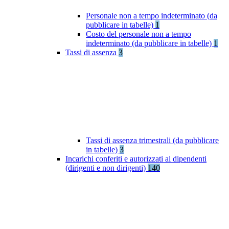
Personale non a tempo indeterminato (da
pubblicare in tabelle)
1
Costo del personale non a tempo
indeterminato (da pubblicare in tabelle)
1
Tassi di assenza
3
Tassi di assenza trimestrali (da pubblicare
in tabelle)
3
Incarichi conferiti e autorizzati ai dipendenti
(dirigenti e non dirigenti)
140