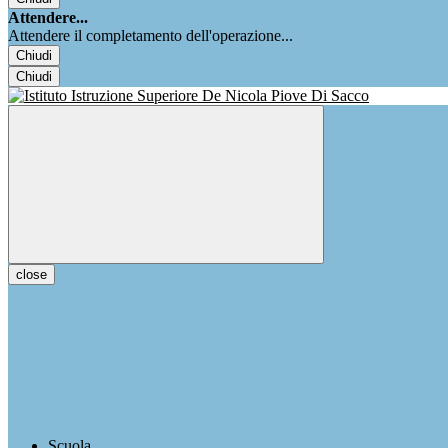
Attendere...
Attendere il completamento dell'operazione...
Chiudi
Chiudi
close
Scuola