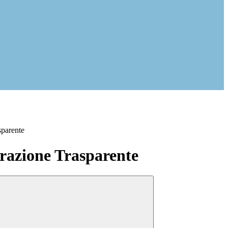
sparente
azione Trasparente