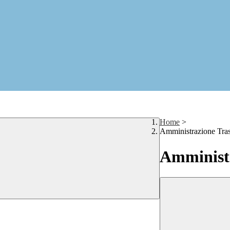
Home
>
Amministrazione Tra
Amministr