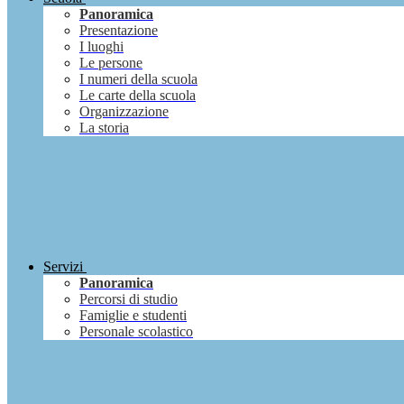
Panoramica
Presentazione
I luoghi
Le persone
I numeri della scuola
Le carte della scuola
Organizzazione
La storia
Servizi
Panoramica
Percorsi di studio
Famiglie e studenti
Personale scolastico