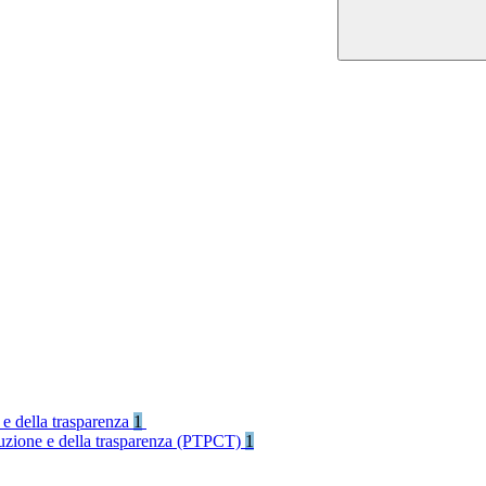
 e della trasparenza
1
rruzione e della trasparenza (PTPCT)
1