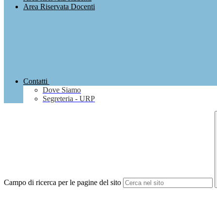
Area Riservata Docenti
Contatti
Dove Siamo
Segreteria - URP
Campo di ricerca per le pagine del sito