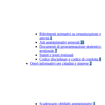
Riferimenti normativi su organizzazione e
attività
1
Atti amministrativi generali
33
Documenti di programmazione strategico-
gestionale
7
Statuti e leggi regionali
Codice disciplinare e codice di condotta
9
Oneri informativi per cittadini e imprese
2
Scadenzario obblighi amministrativi
1