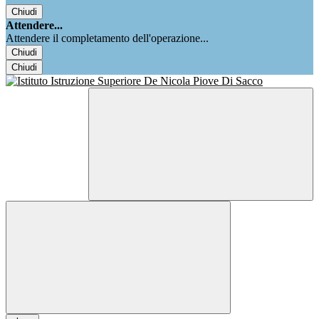
Chiudi
Attendere...
Attendere il completamento dell'operazione...
Chiudi
Chiudi