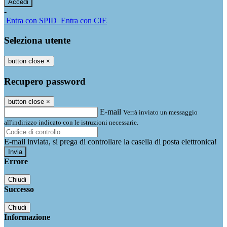
-
Entra con SPID
Entra con CIE
Seleziona utente
button close
×
Recupero password
button close
×
E-mail
Verrà inviato un messaggio
all'indirizzo indicato con le istruzioni necessarie.
E-mail inviata, si prega di controllare la casella di posta elettronica!
Errore
Chiudi
Successo
Chiudi
Informazione