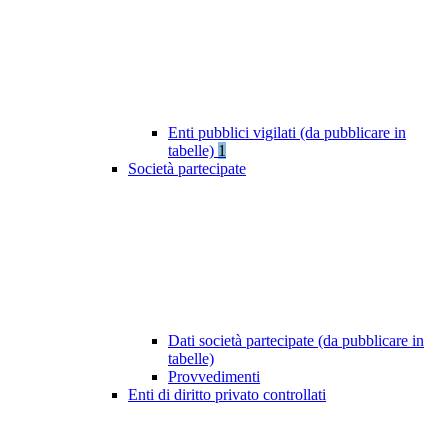
Enti pubblici vigilati (da pubblicare in
tabelle)
1
Società partecipate
Dati società partecipate (da pubblicare in
tabelle)
Provvedimenti
Enti di diritto privato controllati