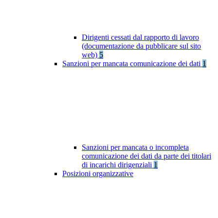
Dirigenti cessati dal rapporto di lavoro
(documentazione da pubblicare sul sito
web)
5
Sanzioni per mancata comunicazione dei dati
1
Sanzioni per mancata o incompleta
comunicazione dei dati da parte dei titolari
di incarichi dirigenziali
1
Posizioni organizzative