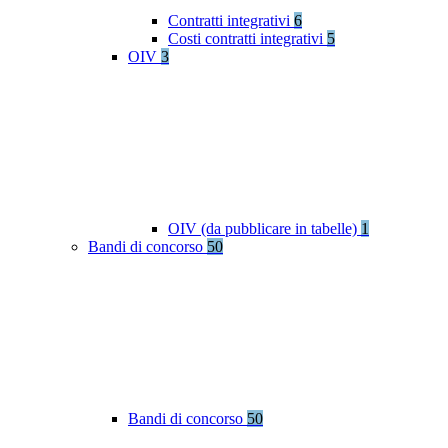
Contratti integrativi
6
Costi contratti integrativi
5
OIV
3
OIV (da pubblicare in tabelle)
1
Bandi di concorso
50
Bandi di concorso
50