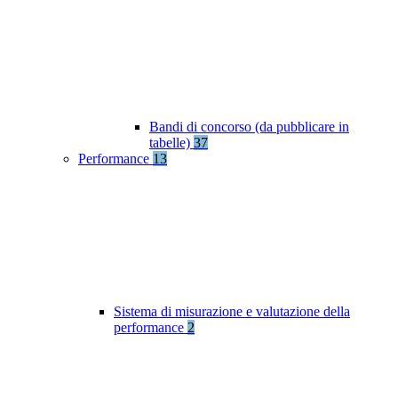
Bandi di concorso (da pubblicare in
tabelle)
37
Performance
13
Sistema di misurazione e valutazione della
performance
2