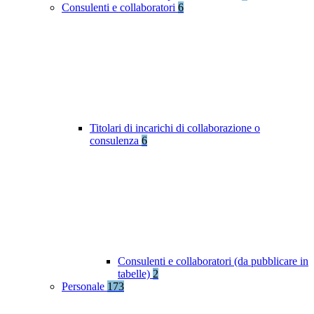
Consulenti e collaboratori
6
Titolari di incarichi di collaborazione o
consulenza
6
Consulenti e collaboratori (da pubblicare in
tabelle)
2
Personale
173