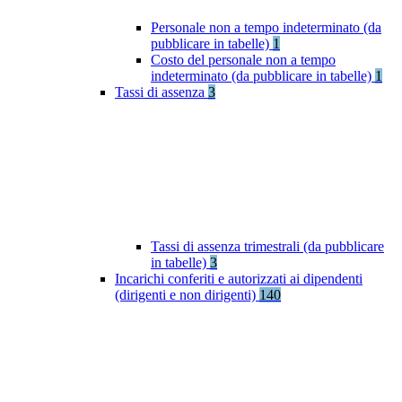
Personale non a tempo indeterminato (da
pubblicare in tabelle)
1
Costo del personale non a tempo
indeterminato (da pubblicare in tabelle)
1
Tassi di assenza
3
Tassi di assenza trimestrali (da pubblicare
in tabelle)
3
Incarichi conferiti e autorizzati ai dipendenti
(dirigenti e non dirigenti)
140