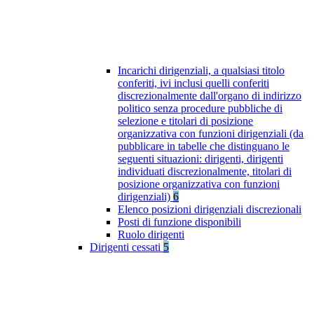
Incarichi dirigenziali, a qualsiasi titolo
conferiti, ivi inclusi quelli conferiti
discrezionalmente dall'organo di indirizzo
politico senza procedure pubbliche di
selezione e titolari di posizione
organizzativa con funzioni dirigenziali (da
pubblicare in tabelle che distinguano le
seguenti situazioni: dirigenti, dirigenti
individuati discrezionalmente, titolari di
posizione organizzativa con funzioni
dirigenziali)
6
Elenco posizioni dirigenziali discrezionali
Posti di funzione disponibili
Ruolo dirigenti
Dirigenti cessati
5