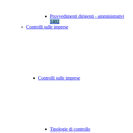
Provvedimenti dirigenti - amministrativi
1402
Controlli sulle imprese
Controlli sulle imprese
Tipologie di controllo