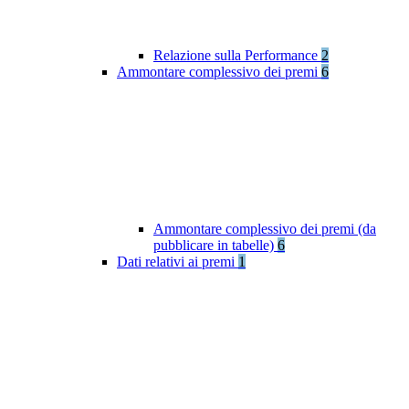
Relazione sulla Performance
2
Ammontare complessivo dei premi
6
Ammontare complessivo dei premi (da
pubblicare in tabelle)
6
Dati relativi ai premi
1