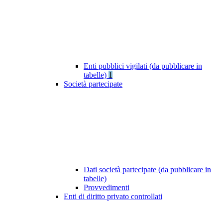
Enti pubblici vigilati (da pubblicare in
tabelle)
1
Società partecipate
Dati società partecipate (da pubblicare in
tabelle)
Provvedimenti
Enti di diritto privato controllati