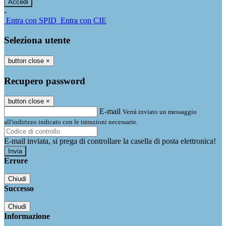
-
Entra con SPID
Entra con CIE
Seleziona utente
button close
×
Recupero password
button close
×
E-mail
Verrà inviato un messaggio
all'indirizzo indicato con le istruzioni necessarie.
E-mail inviata, si prega di controllare la casella di posta elettronica!
Errore
Chiudi
Successo
Chiudi
Informazione