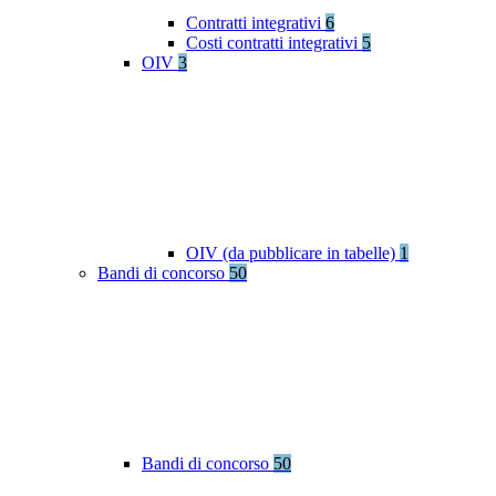
Contratti integrativi
6
Costi contratti integrativi
5
OIV
3
OIV (da pubblicare in tabelle)
1
Bandi di concorso
50
Bandi di concorso
50