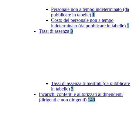
Personale non a tempo indeterminato (da
pubblicare in tabelle)
1
Costo del personale non a tempo
indeterminato (da pubblicare in tabelle)
1
Tassi di assenza
3
Tassi di assenza trimestrali (da pubblicare
in tabelle)
3
Incarichi conferiti e autorizzati ai dipendenti
(dirigenti e non dirigenti)
140