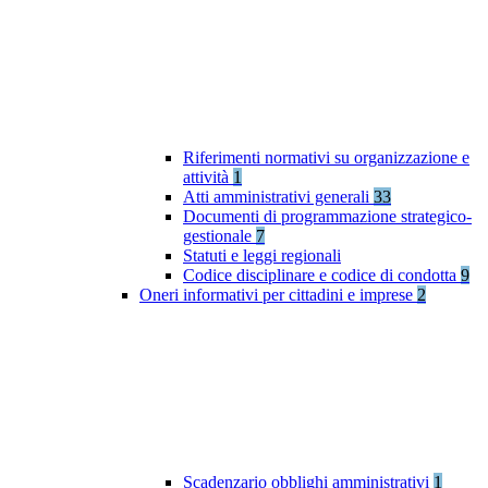
Riferimenti normativi su organizzazione e
attività
1
Atti amministrativi generali
33
Documenti di programmazione strategico-
gestionale
7
Statuti e leggi regionali
Codice disciplinare e codice di condotta
9
Oneri informativi per cittadini e imprese
2
Scadenzario obblighi amministrativi
1