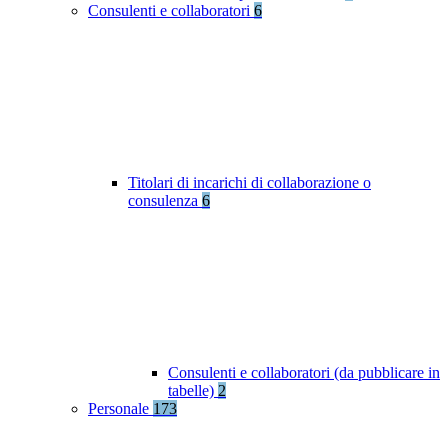
Consulenti e collaboratori
6
Titolari di incarichi di collaborazione o
consulenza
6
Consulenti e collaboratori (da pubblicare in
tabelle)
2
Personale
173