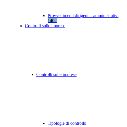
Provvedimenti dirigenti - amministrativi
1402
Controlli sulle imprese
Controlli sulle imprese
Tipologie di controllo