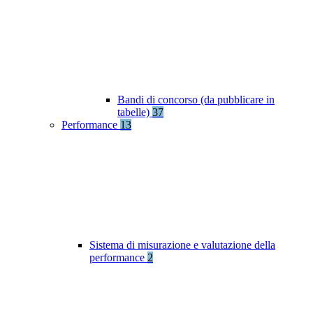
Bandi di concorso (da pubblicare in
tabelle)
37
Performance
13
Sistema di misurazione e valutazione della
performance
2