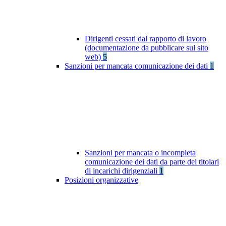
Dirigenti cessati dal rapporto di lavoro
(documentazione da pubblicare sul sito
web)
5
Sanzioni per mancata comunicazione dei dati
1
Sanzioni per mancata o incompleta
comunicazione dei dati da parte dei titolari
di incarichi dirigenziali
1
Posizioni organizzative