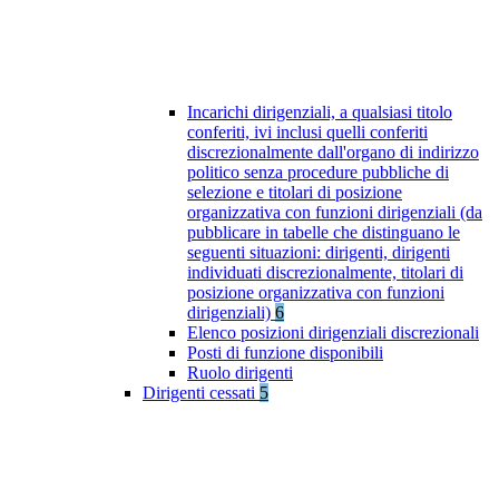
Incarichi dirigenziali, a qualsiasi titolo
conferiti, ivi inclusi quelli conferiti
discrezionalmente dall'organo di indirizzo
politico senza procedure pubbliche di
selezione e titolari di posizione
organizzativa con funzioni dirigenziali (da
pubblicare in tabelle che distinguano le
seguenti situazioni: dirigenti, dirigenti
individuati discrezionalmente, titolari di
posizione organizzativa con funzioni
dirigenziali)
6
Elenco posizioni dirigenziali discrezionali
Posti di funzione disponibili
Ruolo dirigenti
Dirigenti cessati
5