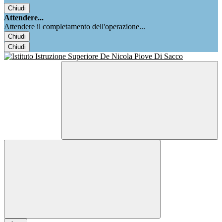
Chiudi
Attendere...
Attendere il completamento dell'operazione...
Chiudi
Chiudi