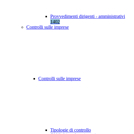
Provvedimenti dirigenti - amministrativi
1402
Controlli sulle imprese
Controlli sulle imprese
Tipologie di controllo