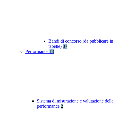
Bandi di concorso (da pubblicare in
tabelle)
37
Performance
13
Sistema di misurazione e valutazione della
performance
2