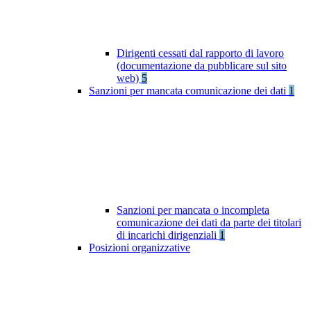
Dirigenti cessati dal rapporto di lavoro
(documentazione da pubblicare sul sito
web)
5
Sanzioni per mancata comunicazione dei dati
1
Sanzioni per mancata o incompleta
comunicazione dei dati da parte dei titolari
di incarichi dirigenziali
1
Posizioni organizzative