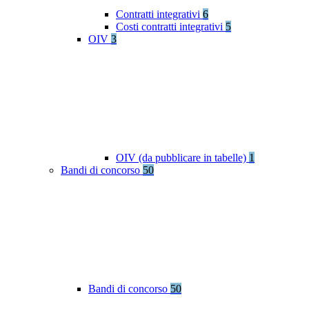
Contratti integrativi
6
Costi contratti integrativi
5
OIV
3
OIV (da pubblicare in tabelle)
1
Bandi di concorso
50
Bandi di concorso
50