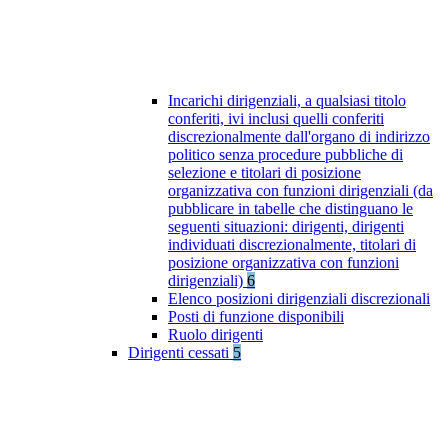
Incarichi dirigenziali, a qualsiasi titolo
conferiti, ivi inclusi quelli conferiti
discrezionalmente dall'organo di indirizzo
politico senza procedure pubbliche di
selezione e titolari di posizione
organizzativa con funzioni dirigenziali (da
pubblicare in tabelle che distinguano le
seguenti situazioni: dirigenti, dirigenti
individuati discrezionalmente, titolari di
posizione organizzativa con funzioni
dirigenziali)
6
Elenco posizioni dirigenziali discrezionali
Posti di funzione disponibili
Ruolo dirigenti
Dirigenti cessati
5