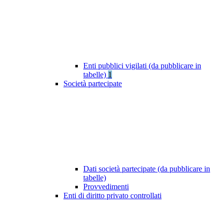
Enti pubblici vigilati (da pubblicare in
tabelle)
1
Società partecipate
Dati società partecipate (da pubblicare in
tabelle)
Provvedimenti
Enti di diritto privato controllati