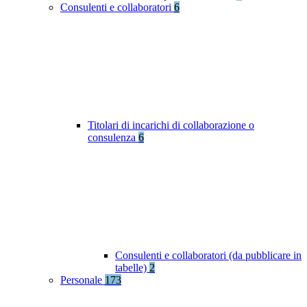
Consulenti e collaboratori
6
Titolari di incarichi di collaborazione o
consulenza
6
Consulenti e collaboratori (da pubblicare in
tabelle)
2
Personale
173