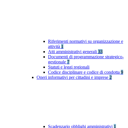
Riferimenti normativi su organizzazione e
attività
1
Atti amministrativi generali
33
Documenti di programmazione strategico-
gestionale
7
Statuti e leggi regionali
Codice disciplinare e codice di condotta
9
Oneri informativi per cittadini e imprese
2
Scadenzario obblighi amministrativi
1