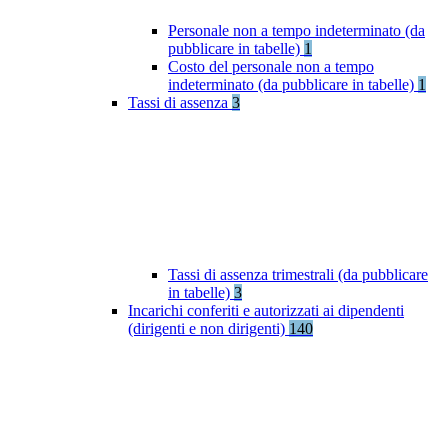
Personale non a tempo indeterminato (da
pubblicare in tabelle)
1
Costo del personale non a tempo
indeterminato (da pubblicare in tabelle)
1
Tassi di assenza
3
Tassi di assenza trimestrali (da pubblicare
in tabelle)
3
Incarichi conferiti e autorizzati ai dipendenti
(dirigenti e non dirigenti)
140