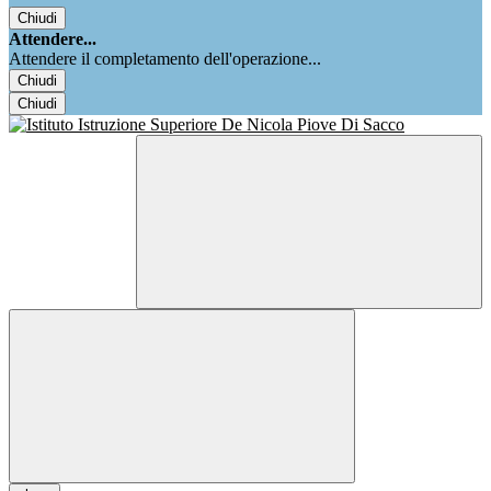
Chiudi
Attendere...
Attendere il completamento dell'operazione...
Chiudi
Chiudi