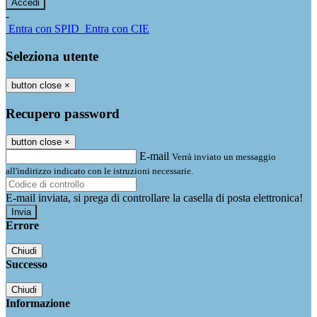
-
Entra con SPID
Entra con CIE
Seleziona utente
button close
×
Recupero password
button close
×
E-mail
Verrà inviato un messaggio
all'indirizzo indicato con le istruzioni necessarie.
E-mail inviata, si prega di controllare la casella di posta elettronica!
Errore
Chiudi
Successo
Chiudi
Informazione