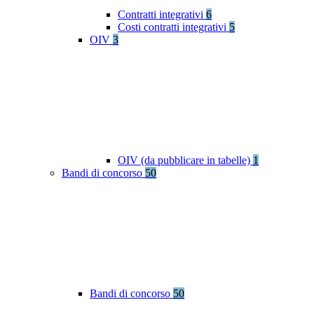
Contratti integrativi
6
Costi contratti integrativi
5
OIV
3
OIV (da pubblicare in tabelle)
1
Bandi di concorso
50
Bandi di concorso
50