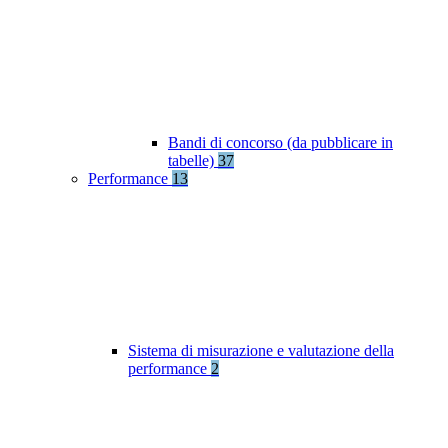
Bandi di concorso (da pubblicare in
tabelle)
37
Performance
13
Sistema di misurazione e valutazione della
performance
2