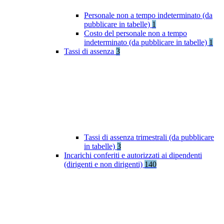
Personale non a tempo indeterminato (da
pubblicare in tabelle)
1
Costo del personale non a tempo
indeterminato (da pubblicare in tabelle)
1
Tassi di assenza
3
Tassi di assenza trimestrali (da pubblicare
in tabelle)
3
Incarichi conferiti e autorizzati ai dipendenti
(dirigenti e non dirigenti)
140