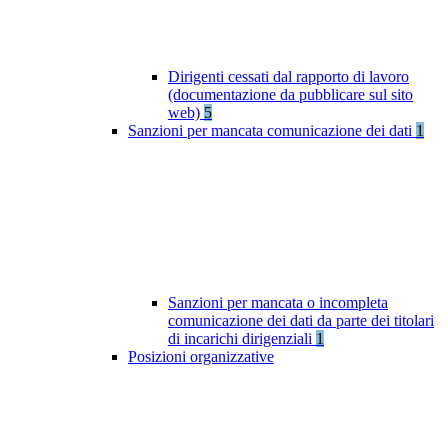
Dirigenti cessati dal rapporto di lavoro
(documentazione da pubblicare sul sito
web)
5
Sanzioni per mancata comunicazione dei dati
1
Sanzioni per mancata o incompleta
comunicazione dei dati da parte dei titolari
di incarichi dirigenziali
1
Posizioni organizzative