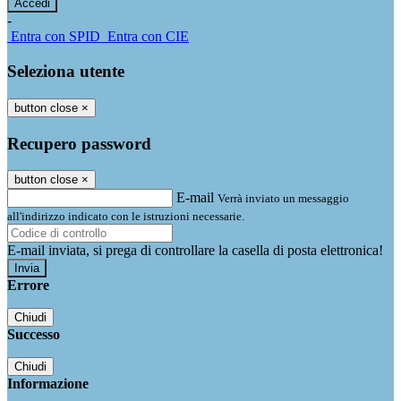
-
Entra con SPID
Entra con CIE
Seleziona utente
button close
×
Recupero password
button close
×
E-mail
Verrà inviato un messaggio
all'indirizzo indicato con le istruzioni necessarie.
E-mail inviata, si prega di controllare la casella di posta elettronica!
Errore
Chiudi
Successo
Chiudi
Informazione