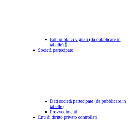
Enti pubblici vigilati (da pubblicare in
tabelle)
1
Società partecipate
Dati società partecipate (da pubblicare in
tabelle)
Provvedimenti
Enti di diritto privato controllati