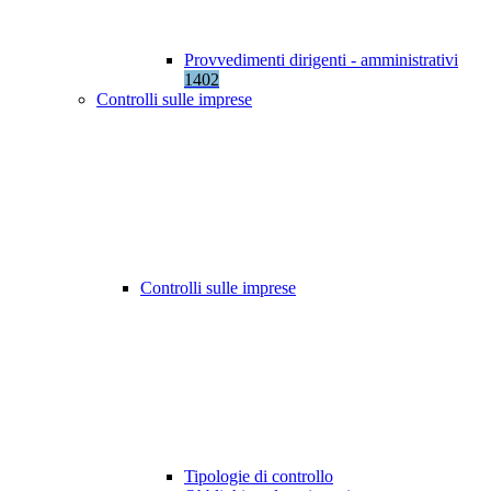
Provvedimenti dirigenti - amministrativi
1402
Controlli sulle imprese
Controlli sulle imprese
Tipologie di controllo