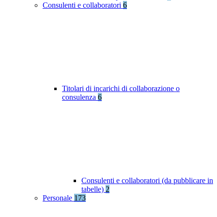
Consulenti e collaboratori
6
Titolari di incarichi di collaborazione o
consulenza
6
Consulenti e collaboratori (da pubblicare in
tabelle)
2
Personale
173