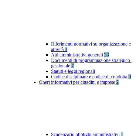
Riferimenti normativi su organizzazione e
attività
1
Atti amministrativi generali
33
Documenti di programmazione strategico-
gestionale
7
Statuti e leggi regionali
Codice disciplinare e codice di condotta
9
Oneri informativi per cittadini e imprese
2
Scadenzario obblighi amministrativi
1