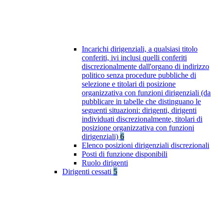
Incarichi dirigenziali, a qualsiasi titolo
conferiti, ivi inclusi quelli conferiti
discrezionalmente dall'organo di indirizzo
politico senza procedure pubbliche di
selezione e titolari di posizione
organizzativa con funzioni dirigenziali (da
pubblicare in tabelle che distinguano le
seguenti situazioni: dirigenti, dirigenti
individuati discrezionalmente, titolari di
posizione organizzativa con funzioni
dirigenziali)
6
Elenco posizioni dirigenziali discrezionali
Posti di funzione disponibili
Ruolo dirigenti
Dirigenti cessati
5