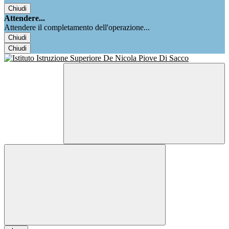
Chiudi
Attendere...
Attendere il completamento dell'operazione...
Chiudi
Chiudi