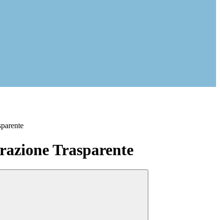
sparente
azione Trasparente