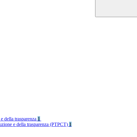
 e della trasparenza
1
rruzione e della trasparenza (PTPCT)
1