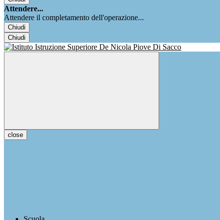
Attendere...
Attendere il completamento dell'operazione...
Chiudi
Chiudi
close
Scuola