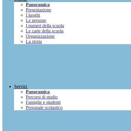
Panoramica
Presentazione
I luoghi
Le persone
I numeri della scuola
Le carte della scuola
Organizzazione
La storia
Servizi
Panoramica
Percorsi di studio
Famiglie e studenti
Personale scolastico