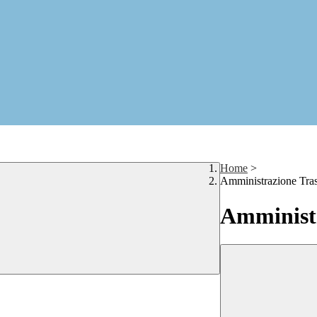
Home
>
Amministrazione Tra
Amministr