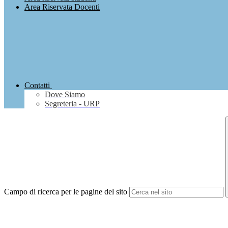
Area Riservata Docenti
Contatti
Dove Siamo
Segreteria - URP
Campo di ricerca per le pagine del sito