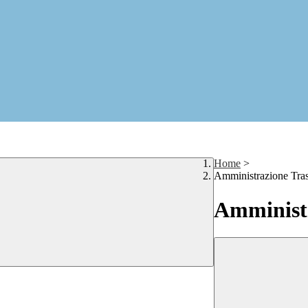
Home
>
Amministrazione Tra
Amministr