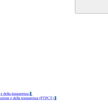
 e della trasparenza
1
rruzione e della trasparenza (PTPCT)
1