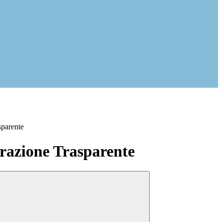
sparente
azione Trasparente