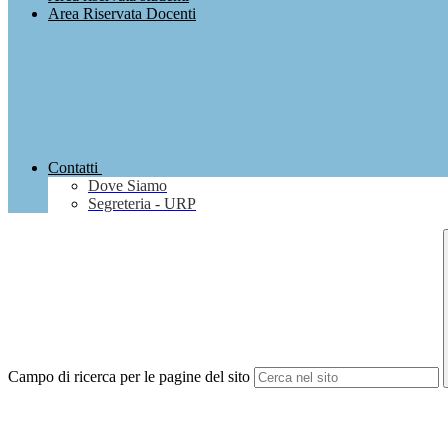
Area Riservata Docenti
Contatti
Dove Siamo
Segreteria - URP
Campo di ricerca per le pagine del sito