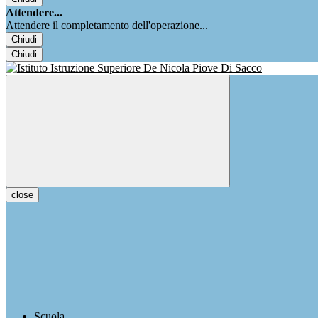
Attendere...
Attendere il completamento dell'operazione...
Chiudi
Chiudi
close
Scuola