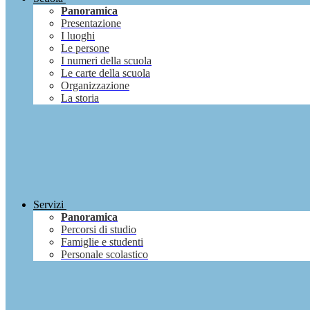
Panoramica
Presentazione
I luoghi
Le persone
I numeri della scuola
Le carte della scuola
Organizzazione
La storia
Servizi
Panoramica
Percorsi di studio
Famiglie e studenti
Personale scolastico