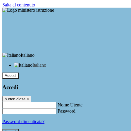
Salta al contenuto
Italiano
Italiano
Accedi
Accedi
button close
×
Nome Utente
Password
Password dimenticata?