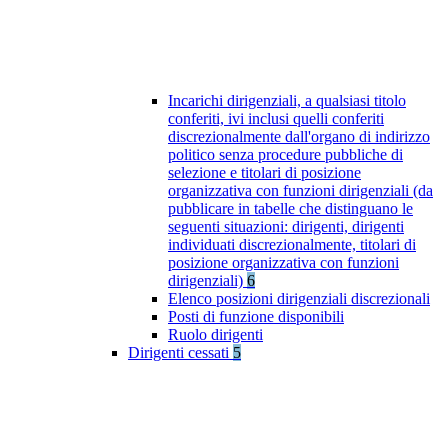
Incarichi dirigenziali, a qualsiasi titolo
conferiti, ivi inclusi quelli conferiti
discrezionalmente dall'organo di indirizzo
politico senza procedure pubbliche di
selezione e titolari di posizione
organizzativa con funzioni dirigenziali (da
pubblicare in tabelle che distinguano le
seguenti situazioni: dirigenti, dirigenti
individuati discrezionalmente, titolari di
posizione organizzativa con funzioni
dirigenziali)
6
Elenco posizioni dirigenziali discrezionali
Posti di funzione disponibili
Ruolo dirigenti
Dirigenti cessati
5