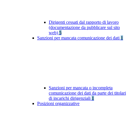
Dirigenti cessati dal rapporto di lavoro
(documentazione da pubblicare sul sito
web)
5
Sanzioni per mancata comunicazione dei dati
1
Sanzioni per mancata o incompleta
comunicazione dei dati da parte dei titolari
di incarichi dirigenziali
1
Posizioni organizzative