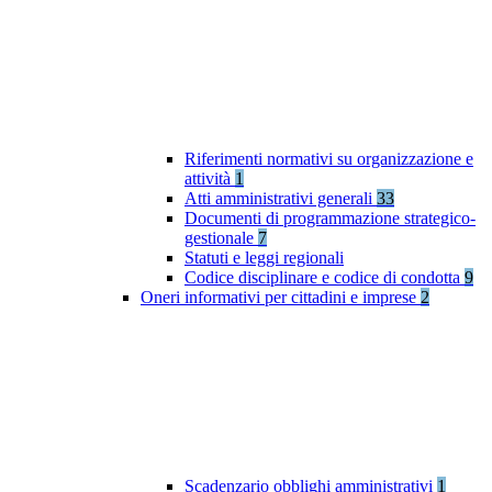
Riferimenti normativi su organizzazione e
attività
1
Atti amministrativi generali
33
Documenti di programmazione strategico-
gestionale
7
Statuti e leggi regionali
Codice disciplinare e codice di condotta
9
Oneri informativi per cittadini e imprese
2
Scadenzario obblighi amministrativi
1