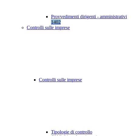
Provvedimenti dirigenti - amministrativi
1402
Controlli sulle imprese
Controlli sulle imprese
Tipologie di controllo