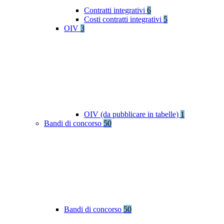
Contratti integrativi
6
Costi contratti integrativi
5
OIV
3
OIV (da pubblicare in tabelle)
1
Bandi di concorso
50
Bandi di concorso
50