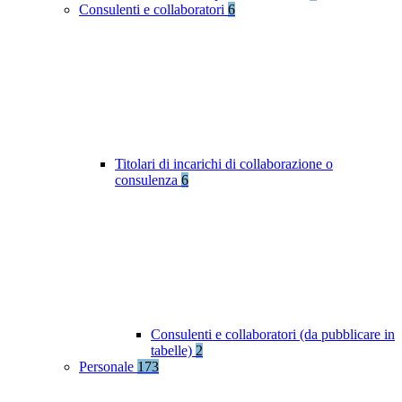
Consulenti e collaboratori
6
Titolari di incarichi di collaborazione o
consulenza
6
Consulenti e collaboratori (da pubblicare in
tabelle)
2
Personale
173