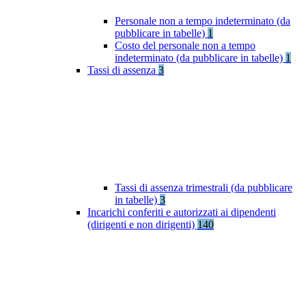
Personale non a tempo indeterminato (da
pubblicare in tabelle)
1
Costo del personale non a tempo
indeterminato (da pubblicare in tabelle)
1
Tassi di assenza
3
Tassi di assenza trimestrali (da pubblicare
in tabelle)
3
Incarichi conferiti e autorizzati ai dipendenti
(dirigenti e non dirigenti)
140