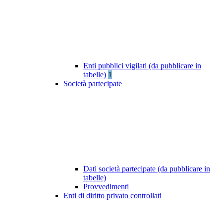
Enti pubblici vigilati (da pubblicare in
tabelle)
1
Società partecipate
Dati società partecipate (da pubblicare in
tabelle)
Provvedimenti
Enti di diritto privato controllati