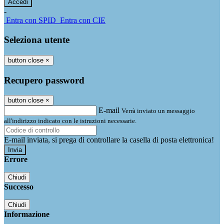
-
Entra con SPID
Entra con CIE
Seleziona utente
button close
×
Recupero password
button close
×
E-mail
Verrà inviato un messaggio
all'indirizzo indicato con le istruzioni necessarie.
E-mail inviata, si prega di controllare la casella di posta elettronica!
Errore
Chiudi
Successo
Chiudi
Informazione