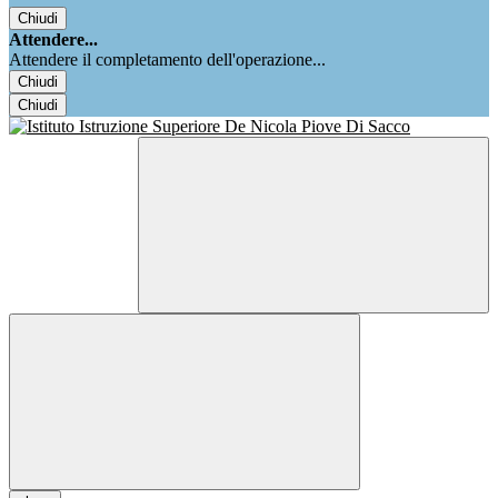
Chiudi
Attendere...
Attendere il completamento dell'operazione...
Chiudi
Chiudi