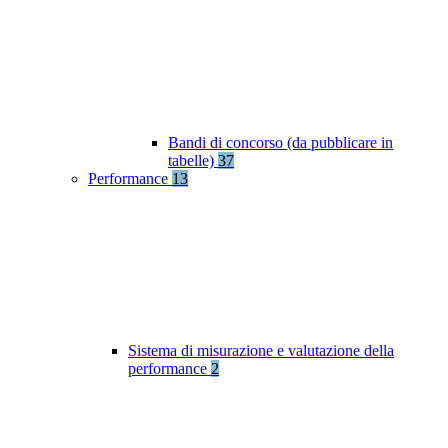
Bandi di concorso (da pubblicare in
tabelle)
37
Performance
13
Sistema di misurazione e valutazione della
performance
2