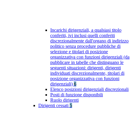
Incarichi dirigenziali, a qualsiasi titolo
conferiti, ivi inclusi quelli conferiti
discrezionalmente dall'organo di indirizzo
politico senza procedure pubbliche di
selezione e titolari di posizione
organizzativa con funzioni dirigenziali (da
pubblicare in tabelle che distinguano le
seguenti situazioni: dirigenti, dirigenti
individuati discrezionalmente, titolari di
posizione organizzativa con funzioni
dirigenziali)
6
Elenco posizioni dirigenziali discrezionali
Posti di funzione disponibili
Ruolo dirigenti
Dirigenti cessati
5