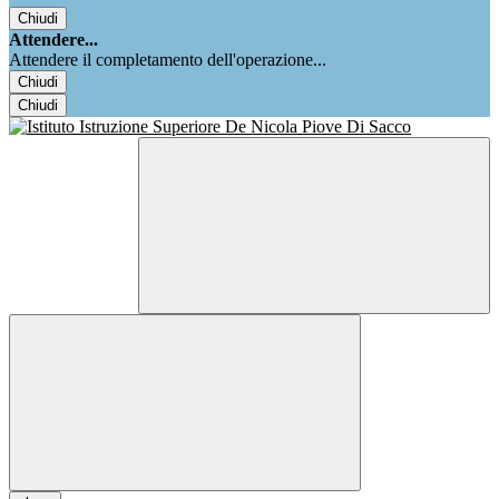
Chiudi
Attendere...
Attendere il completamento dell'operazione...
Chiudi
Chiudi