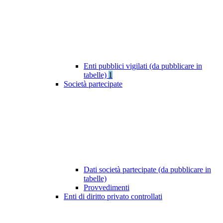
Enti pubblici vigilati (da pubblicare in
tabelle)
1
Società partecipate
Dati società partecipate (da pubblicare in
tabelle)
Provvedimenti
Enti di diritto privato controllati