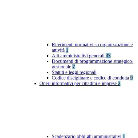
Riferimenti normativi su organizzazione e
attività
1
Atti amministrativi generali
33
Documenti di programmazione strategico-
gestionale
7
Statuti e leggi regionali
Codice disciplinare e codice di condotta
9
Oneri informativi per cittadini e imprese
2
Scadenzario obblighi amministrativi
1