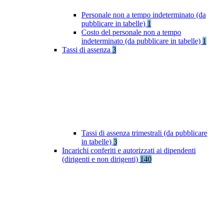
Personale non a tempo indeterminato (da
pubblicare in tabelle)
1
Costo del personale non a tempo
indeterminato (da pubblicare in tabelle)
1
Tassi di assenza
3
Tassi di assenza trimestrali (da pubblicare
in tabelle)
3
Incarichi conferiti e autorizzati ai dipendenti
(dirigenti e non dirigenti)
140