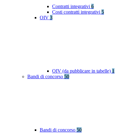
Contratti integrativi
6
Costi contratti integrativi
5
OIV
3
OIV (da pubblicare in tabelle)
1
Bandi di concorso
50
Bandi di concorso
50