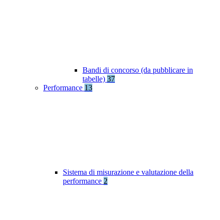
Bandi di concorso (da pubblicare in
tabelle)
37
Performance
13
Sistema di misurazione e valutazione della
performance
2