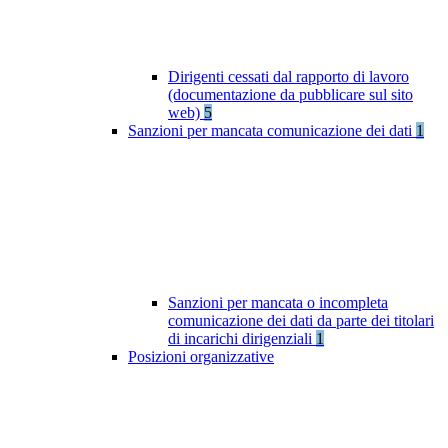
Dirigenti cessati dal rapporto di lavoro
(documentazione da pubblicare sul sito
web)
5
Sanzioni per mancata comunicazione dei dati
1
Sanzioni per mancata o incompleta
comunicazione dei dati da parte dei titolari
di incarichi dirigenziali
1
Posizioni organizzative