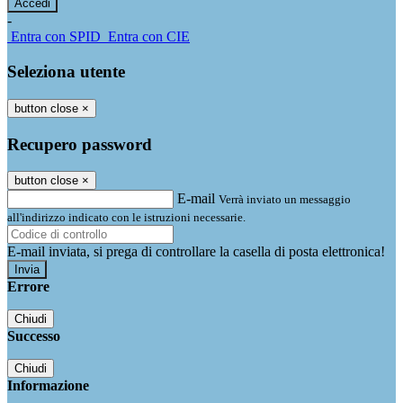
-
Entra con SPID
Entra con CIE
Seleziona utente
button close
×
Recupero password
button close
×
E-mail
Verrà inviato un messaggio
all'indirizzo indicato con le istruzioni necessarie.
E-mail inviata, si prega di controllare la casella di posta elettronica!
Errore
Chiudi
Successo
Chiudi
Informazione