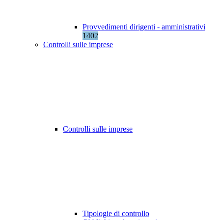
Provvedimenti dirigenti - amministrativi
1402
Controlli sulle imprese
Controlli sulle imprese
Tipologie di controllo