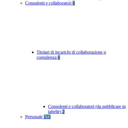
Consulenti e collaboratori
6
Titolari di incarichi di collaborazione o
consulenza
6
Consulenti e collaboratori (da pubblicare in
tabelle)
2
Personale
173