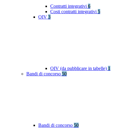
Contratti integrativi
6
Costi contratti integrativi
5
OIV
3
OIV (da pubblicare in tabelle)
1
Bandi di concorso
50
Bandi di concorso
50