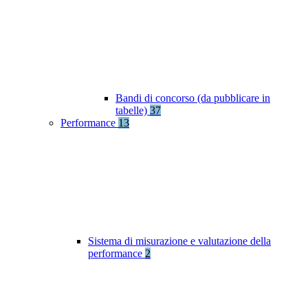
Bandi di concorso (da pubblicare in
tabelle)
37
Performance
13
Sistema di misurazione e valutazione della
performance
2