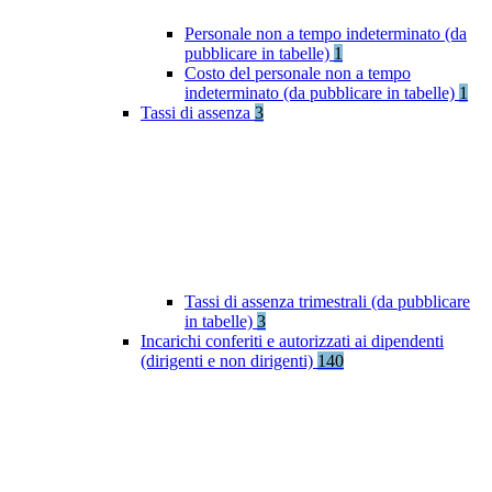
Personale non a tempo indeterminato (da
pubblicare in tabelle)
1
Costo del personale non a tempo
indeterminato (da pubblicare in tabelle)
1
Tassi di assenza
3
Tassi di assenza trimestrali (da pubblicare
in tabelle)
3
Incarichi conferiti e autorizzati ai dipendenti
(dirigenti e non dirigenti)
140