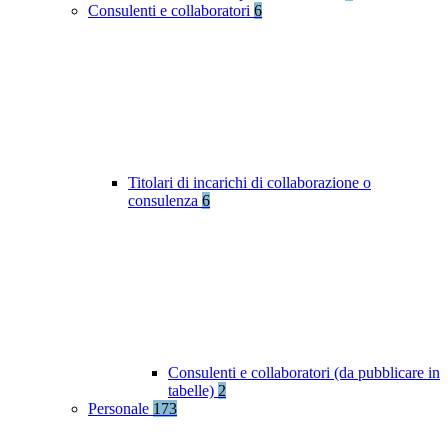
Consulenti e collaboratori
6
Titolari di incarichi di collaborazione o
consulenza
6
Consulenti e collaboratori (da pubblicare in
tabelle)
2
Personale
173