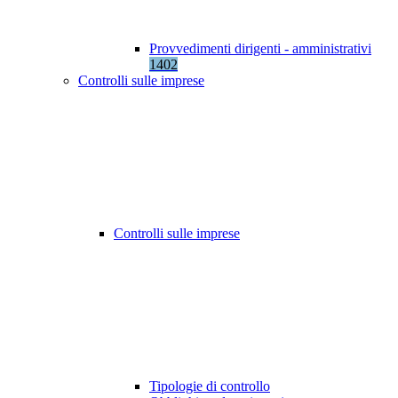
Provvedimenti dirigenti - amministrativi
1402
Controlli sulle imprese
Controlli sulle imprese
Tipologie di controllo