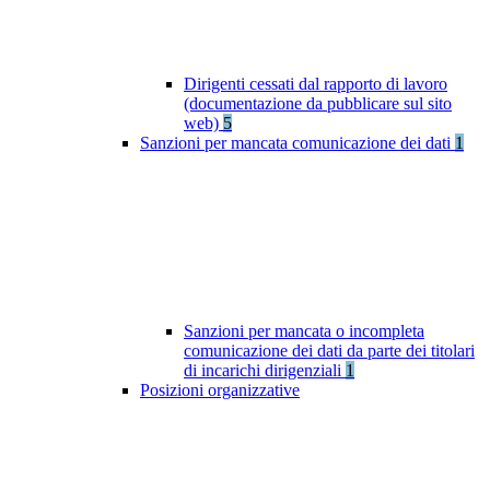
Dirigenti cessati dal rapporto di lavoro
(documentazione da pubblicare sul sito
web)
5
Sanzioni per mancata comunicazione dei dati
1
Sanzioni per mancata o incompleta
comunicazione dei dati da parte dei titolari
di incarichi dirigenziali
1
Posizioni organizzative