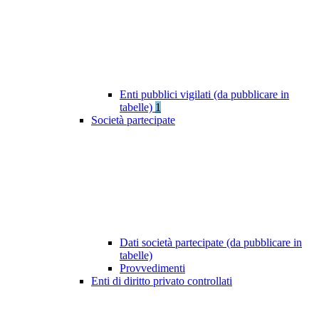
Enti pubblici vigilati (da pubblicare in
tabelle)
1
Società partecipate
Dati società partecipate (da pubblicare in
tabelle)
Provvedimenti
Enti di diritto privato controllati