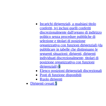
Incarichi dirigenziali, a qualsiasi titolo
conferiti, ivi inclusi quelli conferiti
discrezionalmente dall'organo di indirizzo
politico senza procedure pubbliche di
selezione e titolari di posizione
organizzativa con funzioni dirigenziali (da
pubblicare in tabelle che distinguano le
seguenti situazioni: dirigenti, dirigenti
individuati discrezionalmente, titolari di
posizione organizzativa con funzioni
dirigenziali)
6
Elenco posizioni dirigenziali discrezionali
Posti di funzione disponibili
Ruolo dirigenti
Dirigenti cessati
5