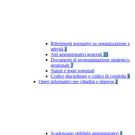
Riferimenti normativi su organizzazione e
attività
1
Atti amministrativi generali
33
Documenti di programmazione strategico-
gestionale
7
Statuti e leggi regionali
Codice disciplinare e codice di condotta
9
Oneri informativi per cittadini e imprese
2
Scadenzario obblighi amministrativi
1