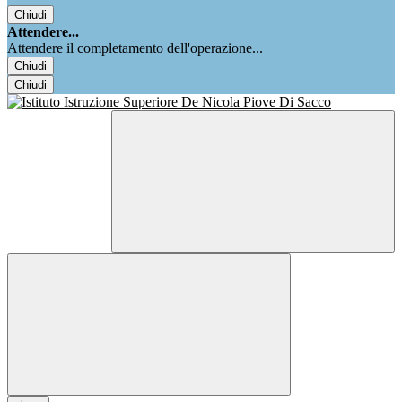
Chiudi
Attendere...
Attendere il completamento dell'operazione...
Chiudi
Chiudi