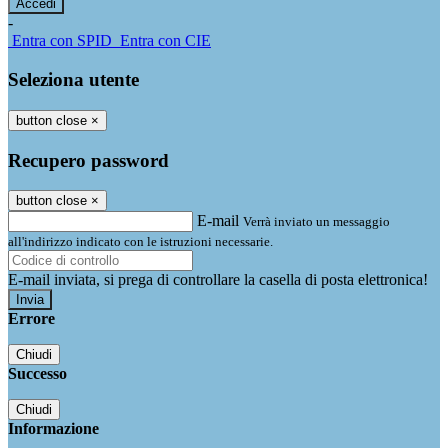
-
Entra con SPID
Entra con CIE
Seleziona utente
button close
×
Recupero password
button close
×
E-mail
Verrà inviato un messaggio
all'indirizzo indicato con le istruzioni necessarie.
E-mail inviata, si prega di controllare la casella di posta elettronica!
Errore
Chiudi
Successo
Chiudi
Informazione