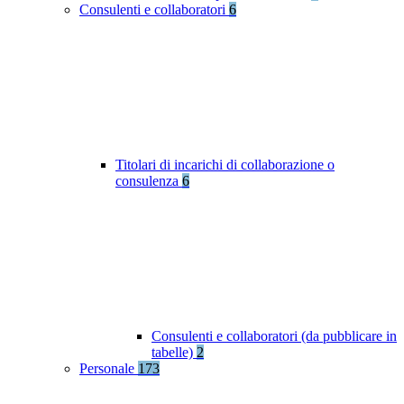
Consulenti e collaboratori
6
Titolari di incarichi di collaborazione o
consulenza
6
Consulenti e collaboratori (da pubblicare in
tabelle)
2
Personale
173