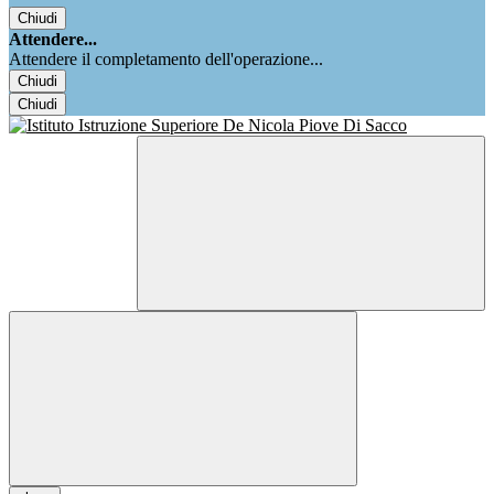
Chiudi
Attendere...
Attendere il completamento dell'operazione...
Chiudi
Chiudi