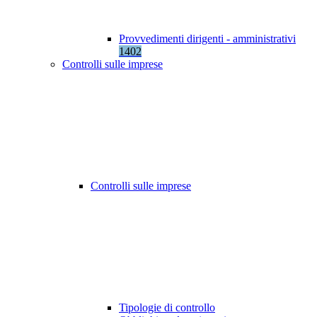
Provvedimenti dirigenti - amministrativi
1402
Controlli sulle imprese
Controlli sulle imprese
Tipologie di controllo