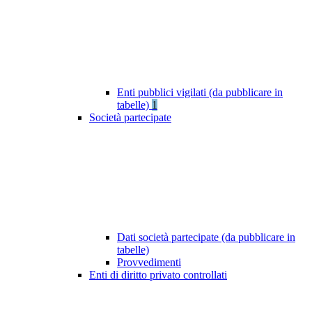
Enti pubblici vigilati (da pubblicare in
tabelle)
1
Società partecipate
Dati società partecipate (da pubblicare in
tabelle)
Provvedimenti
Enti di diritto privato controllati