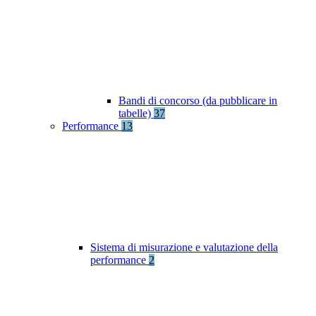
Bandi di concorso (da pubblicare in
tabelle)
37
Performance
13
Sistema di misurazione e valutazione della
performance
2