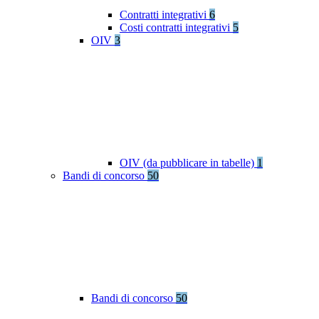
Contratti integrativi
6
Costi contratti integrativi
5
OIV
3
OIV (da pubblicare in tabelle)
1
Bandi di concorso
50
Bandi di concorso
50