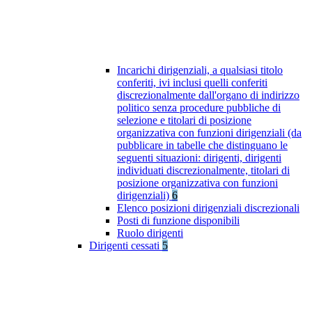
Incarichi dirigenziali, a qualsiasi titolo
conferiti, ivi inclusi quelli conferiti
discrezionalmente dall'organo di indirizzo
politico senza procedure pubbliche di
selezione e titolari di posizione
organizzativa con funzioni dirigenziali (da
pubblicare in tabelle che distinguano le
seguenti situazioni: dirigenti, dirigenti
individuati discrezionalmente, titolari di
posizione organizzativa con funzioni
dirigenziali)
6
Elenco posizioni dirigenziali discrezionali
Posti di funzione disponibili
Ruolo dirigenti
Dirigenti cessati
5