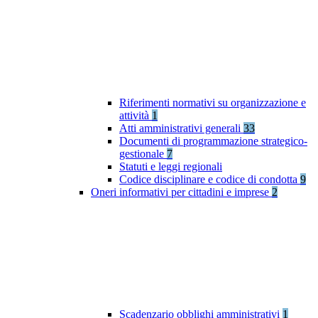
Riferimenti normativi su organizzazione e
attività
1
Atti amministrativi generali
33
Documenti di programmazione strategico-
gestionale
7
Statuti e leggi regionali
Codice disciplinare e codice di condotta
9
Oneri informativi per cittadini e imprese
2
Scadenzario obblighi amministrativi
1