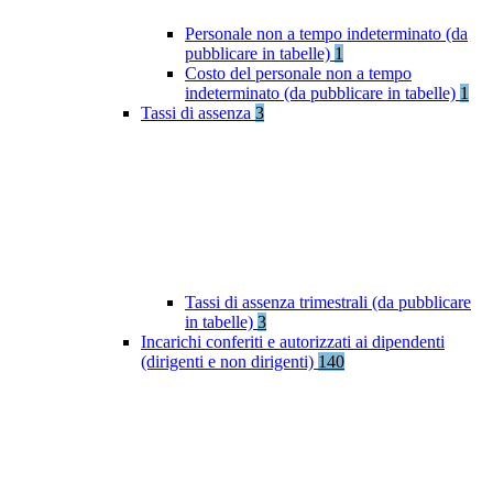
Personale non a tempo indeterminato (da
pubblicare in tabelle)
1
Costo del personale non a tempo
indeterminato (da pubblicare in tabelle)
1
Tassi di assenza
3
Tassi di assenza trimestrali (da pubblicare
in tabelle)
3
Incarichi conferiti e autorizzati ai dipendenti
(dirigenti e non dirigenti)
140