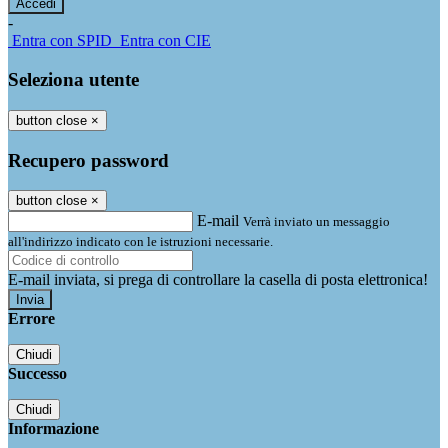
-
Entra con SPID
Entra con CIE
Seleziona utente
button close
×
Recupero password
button close
×
E-mail
Verrà inviato un messaggio
all'indirizzo indicato con le istruzioni necessarie.
E-mail inviata, si prega di controllare la casella di posta elettronica!
Errore
Chiudi
Successo
Chiudi
Informazione