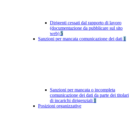
Dirigenti cessati dal rapporto di lavoro
(documentazione da pubblicare sul sito
web)
5
Sanzioni per mancata comunicazione dei dati
1
Sanzioni per mancata o incompleta
comunicazione dei dati da parte dei titolari
di incarichi dirigenziali
1
Posizioni organizzative