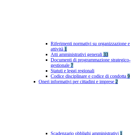
Riferimenti normativi su organizzazione e
attività
1
Atti amministrativi generali
33
Documenti di programmazione strategico-
gestionale
7
Statuti e leggi regionali
Codice disciplinare e codice di condotta
9
Oneri informativi per cittadini e imprese
2
Scadenzario obblighi amministrativi
1