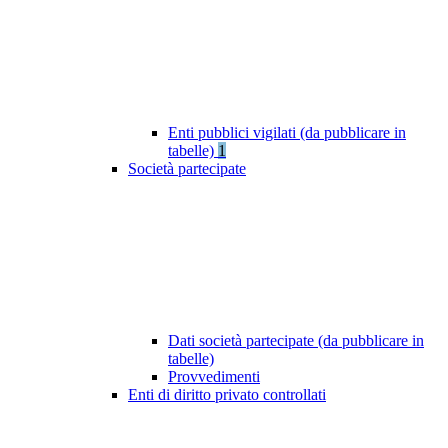
Enti pubblici vigilati (da pubblicare in
tabelle)
1
Società partecipate
Dati società partecipate (da pubblicare in
tabelle)
Provvedimenti
Enti di diritto privato controllati