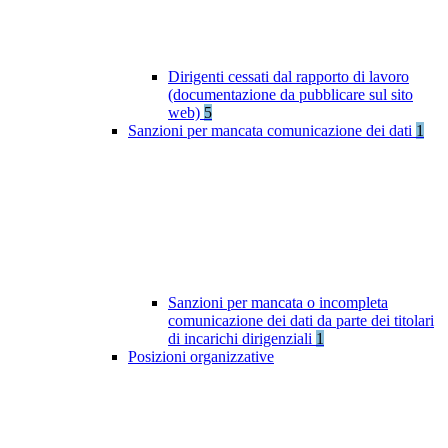
Dirigenti cessati dal rapporto di lavoro
(documentazione da pubblicare sul sito
web)
5
Sanzioni per mancata comunicazione dei dati
1
Sanzioni per mancata o incompleta
comunicazione dei dati da parte dei titolari
di incarichi dirigenziali
1
Posizioni organizzative