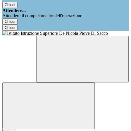
Chiudi
Attendere...
Attendere il completamento dell'operazione...
Chiudi
Chiudi