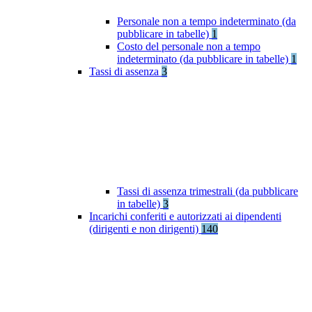
Personale non a tempo indeterminato (da
pubblicare in tabelle)
1
Costo del personale non a tempo
indeterminato (da pubblicare in tabelle)
1
Tassi di assenza
3
Tassi di assenza trimestrali (da pubblicare
in tabelle)
3
Incarichi conferiti e autorizzati ai dipendenti
(dirigenti e non dirigenti)
140