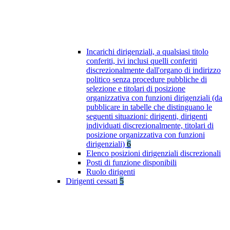
Incarichi dirigenziali, a qualsiasi titolo
conferiti, ivi inclusi quelli conferiti
discrezionalmente dall'organo di indirizzo
politico senza procedure pubbliche di
selezione e titolari di posizione
organizzativa con funzioni dirigenziali (da
pubblicare in tabelle che distinguano le
seguenti situazioni: dirigenti, dirigenti
individuati discrezionalmente, titolari di
posizione organizzativa con funzioni
dirigenziali)
6
Elenco posizioni dirigenziali discrezionali
Posti di funzione disponibili
Ruolo dirigenti
Dirigenti cessati
5