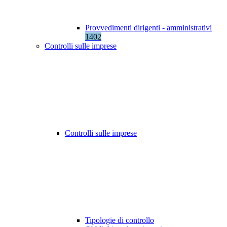
Provvedimenti dirigenti - amministrativi
1402
Controlli sulle imprese
Controlli sulle imprese
Tipologie di controllo