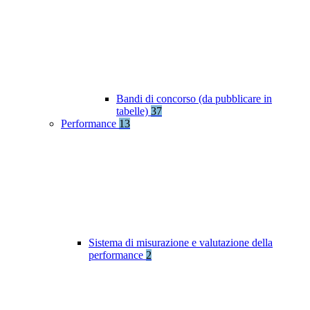
Bandi di concorso (da pubblicare in
tabelle)
37
Performance
13
Sistema di misurazione e valutazione della
performance
2