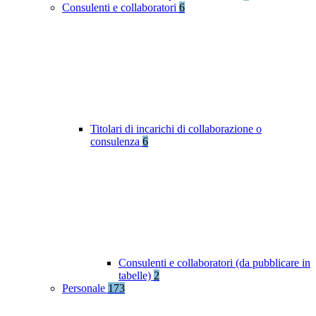
Consulenti e collaboratori
6
Titolari di incarichi di collaborazione o
consulenza
6
Consulenti e collaboratori (da pubblicare in
tabelle)
2
Personale
173