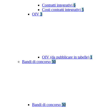
Contratti integrativi
6
Costi contratti integrativi
5
OIV
3
OIV (da pubblicare in tabelle)
1
Bandi di concorso
50
Bandi di concorso
50