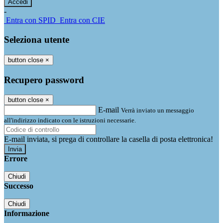
-
Entra con SPID
Entra con CIE
Seleziona utente
button close
×
Recupero password
button close
×
E-mail
Verrà inviato un messaggio
all'indirizzo indicato con le istruzioni necessarie.
E-mail inviata, si prega di controllare la casella di posta elettronica!
Errore
Chiudi
Successo
Chiudi
Informazione