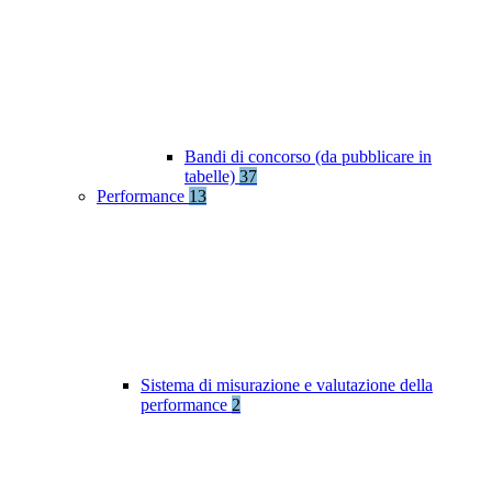
Bandi di concorso (da pubblicare in
tabelle)
37
Performance
13
Sistema di misurazione e valutazione della
performance
2