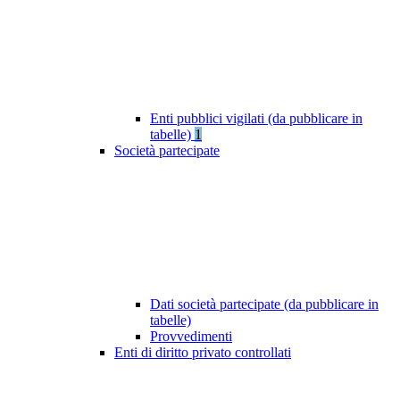
Enti pubblici vigilati (da pubblicare in
tabelle)
1
Società partecipate
Dati società partecipate (da pubblicare in
tabelle)
Provvedimenti
Enti di diritto privato controllati