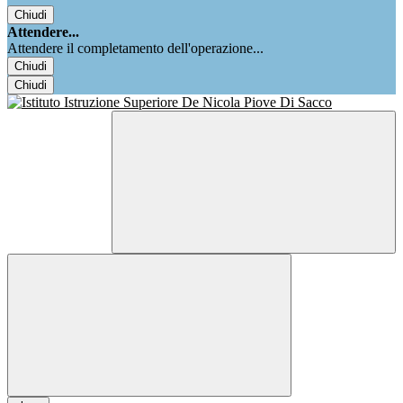
Chiudi
Attendere...
Attendere il completamento dell'operazione...
Chiudi
Chiudi