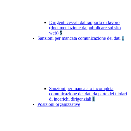
Dirigenti cessati dal rapporto di lavoro
(documentazione da pubblicare sul sito
web)
5
Sanzioni per mancata comunicazione dei dati
1
Sanzioni per mancata o incompleta
comunicazione dei dati da parte dei titolari
di incarichi dirigenziali
1
Posizioni organizzative