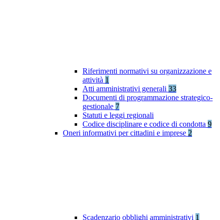
Riferimenti normativi su organizzazione e
attività
1
Atti amministrativi generali
33
Documenti di programmazione strategico-
gestionale
7
Statuti e leggi regionali
Codice disciplinare e codice di condotta
9
Oneri informativi per cittadini e imprese
2
Scadenzario obblighi amministrativi
1