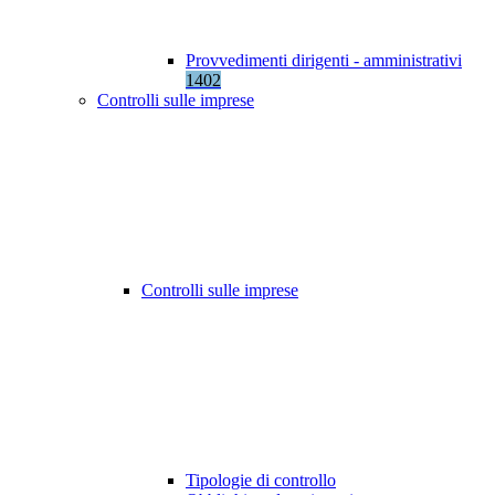
Provvedimenti dirigenti - amministrativi
1402
Controlli sulle imprese
Controlli sulle imprese
Tipologie di controllo