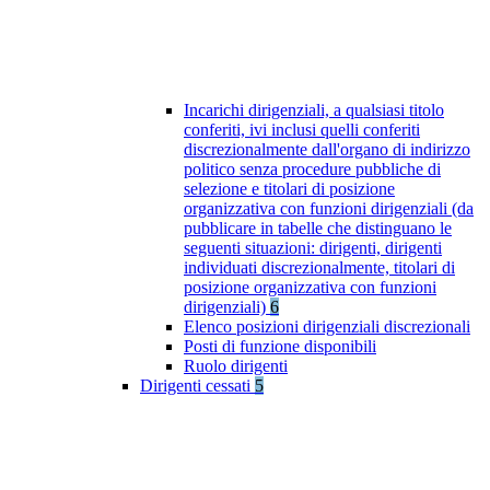
Incarichi dirigenziali, a qualsiasi titolo
conferiti, ivi inclusi quelli conferiti
discrezionalmente dall'organo di indirizzo
politico senza procedure pubbliche di
selezione e titolari di posizione
organizzativa con funzioni dirigenziali (da
pubblicare in tabelle che distinguano le
seguenti situazioni: dirigenti, dirigenti
individuati discrezionalmente, titolari di
posizione organizzativa con funzioni
dirigenziali)
6
Elenco posizioni dirigenziali discrezionali
Posti di funzione disponibili
Ruolo dirigenti
Dirigenti cessati
5