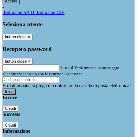
-
Entra con SPID
Entra con CIE
Seleziona utente
button close
×
Recupero password
button close
×
E-mail
Verrà inviato un messaggio
all'indirizzo indicato con le istruzioni necessarie.
E-mail inviata, si prega di controllare la casella di posta elettronica!
Errore
Chiudi
Successo
Chiudi
Informazione