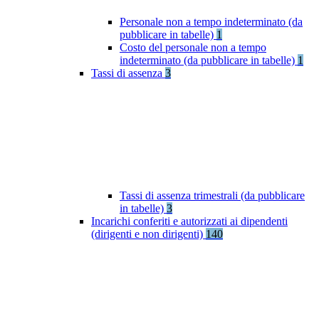
Personale non a tempo indeterminato (da
pubblicare in tabelle)
1
Costo del personale non a tempo
indeterminato (da pubblicare in tabelle)
1
Tassi di assenza
3
Tassi di assenza trimestrali (da pubblicare
in tabelle)
3
Incarichi conferiti e autorizzati ai dipendenti
(dirigenti e non dirigenti)
140