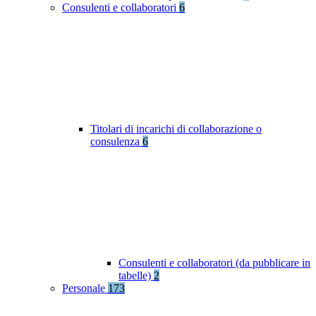
Consulenti e collaboratori
6
Titolari di incarichi di collaborazione o
consulenza
6
Consulenti e collaboratori (da pubblicare in
tabelle)
2
Personale
173