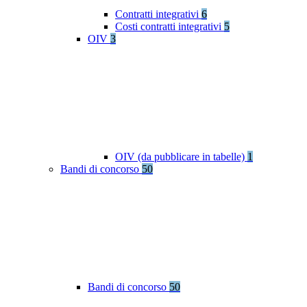
Contratti integrativi
6
Costi contratti integrativi
5
OIV
3
OIV (da pubblicare in tabelle)
1
Bandi di concorso
50
Bandi di concorso
50