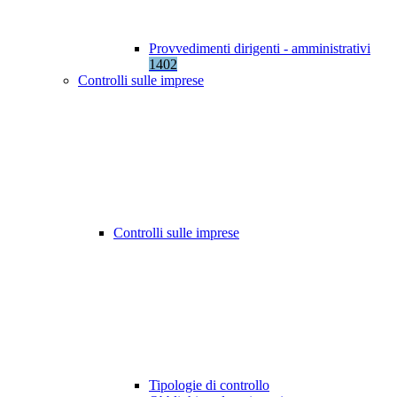
Provvedimenti dirigenti - amministrativi
1402
Controlli sulle imprese
Controlli sulle imprese
Tipologie di controllo