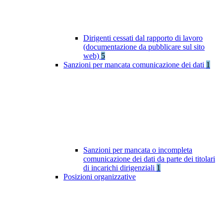
Dirigenti cessati dal rapporto di lavoro
(documentazione da pubblicare sul sito
web)
5
Sanzioni per mancata comunicazione dei dati
1
Sanzioni per mancata o incompleta
comunicazione dei dati da parte dei titolari
di incarichi dirigenziali
1
Posizioni organizzative