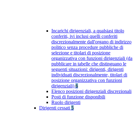
Incarichi dirigenziali, a qualsiasi titolo
conferiti, ivi inclusi quelli conferiti
discrezionalmente dall'organo di indirizzo
politico senza procedure pubbliche di
selezione e titolari di posizione
organizzativa con funzioni dirigenziali (da
pubblicare in tabelle che distinguano le
seguenti situazioni: dirigenti, dirigenti
individuati discrezionalmente, titolari di
posizione organizzativa con funzioni
dirigenziali)
6
Elenco posizioni dirigenziali discrezionali
Posti di funzione disponibili
Ruolo dirigenti
Dirigenti cessati
5