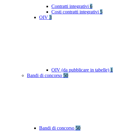
Contratti integrativi
6
Costi contratti integrativi
5
OIV
3
OIV (da pubblicare in tabelle)
1
Bandi di concorso
50
Bandi di concorso
50