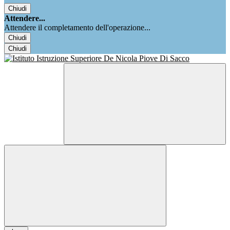
Chiudi
Attendere...
Attendere il completamento dell'operazione...
Chiudi
Chiudi