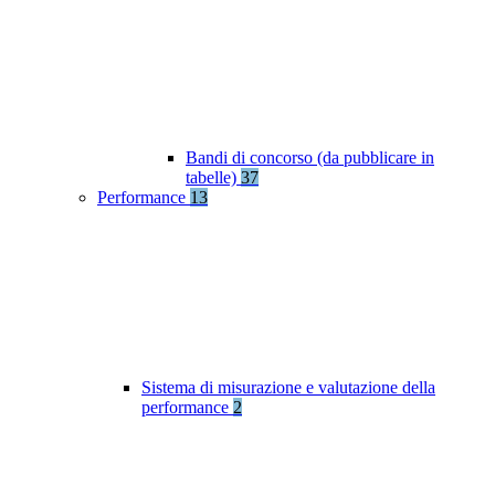
Bandi di concorso (da pubblicare in
tabelle)
37
Performance
13
Sistema di misurazione e valutazione della
performance
2