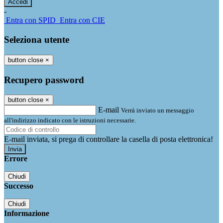
-
Entra con SPID
Entra con CIE
Seleziona utente
button close
×
Recupero password
button close
×
E-mail
Verrà inviato un messaggio
all'indirizzo indicato con le istruzioni necessarie.
E-mail inviata, si prega di controllare la casella di posta elettronica!
Errore
Chiudi
Successo
Chiudi
Informazione