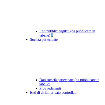
Enti pubblici vigilati (da pubblicare in
tabelle)
1
Società partecipate
Dati società partecipate (da pubblicare in
tabelle)
Provvedimenti
Enti di diritto privato controllati