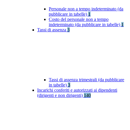
Personale non a tempo indeterminato (da
pubblicare in tabelle)
1
Costo del personale non a tempo
indeterminato (da pubblicare in tabelle)
1
Tassi di assenza
3
Tassi di assenza trimestrali (da pubblicare
in tabelle)
3
Incarichi conferiti e autorizzati ai dipendenti
(dirigenti e non dirigenti)
140