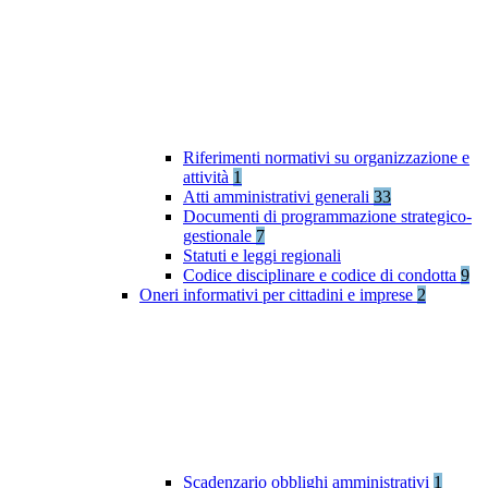
Riferimenti normativi su organizzazione e
attività
1
Atti amministrativi generali
33
Documenti di programmazione strategico-
gestionale
7
Statuti e leggi regionali
Codice disciplinare e codice di condotta
9
Oneri informativi per cittadini e imprese
2
Scadenzario obblighi amministrativi
1