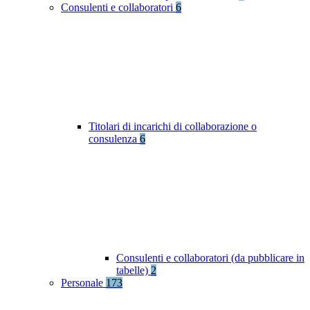
Consulenti e collaboratori
6
Titolari di incarichi di collaborazione o
consulenza
6
Consulenti e collaboratori (da pubblicare in
tabelle)
2
Personale
173