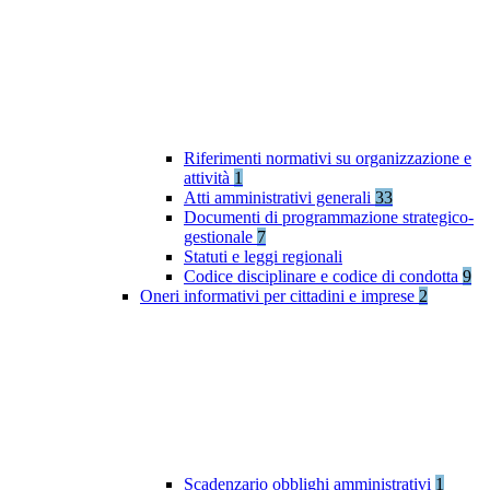
Riferimenti normativi su organizzazione e
attività
1
Atti amministrativi generali
33
Documenti di programmazione strategico-
gestionale
7
Statuti e leggi regionali
Codice disciplinare e codice di condotta
9
Oneri informativi per cittadini e imprese
2
Scadenzario obblighi amministrativi
1