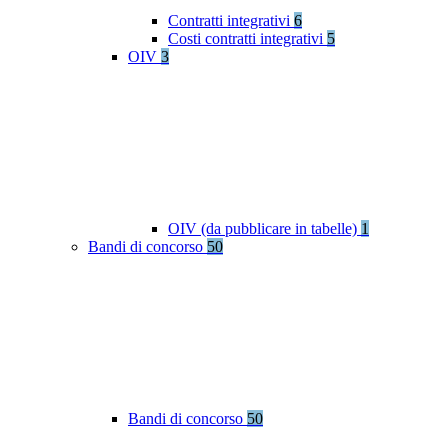
Contratti integrativi
6
Costi contratti integrativi
5
OIV
3
OIV (da pubblicare in tabelle)
1
Bandi di concorso
50
Bandi di concorso
50