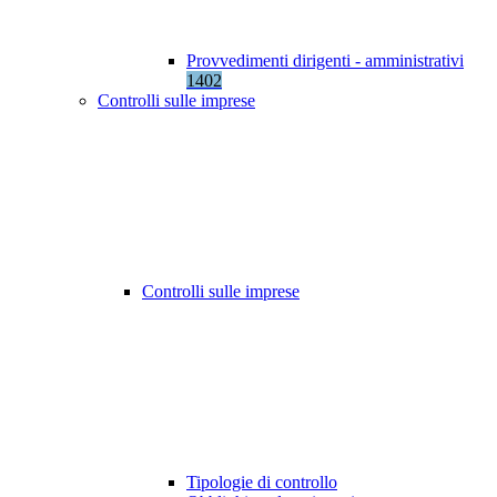
Provvedimenti dirigenti - amministrativi
1402
Controlli sulle imprese
Controlli sulle imprese
Tipologie di controllo