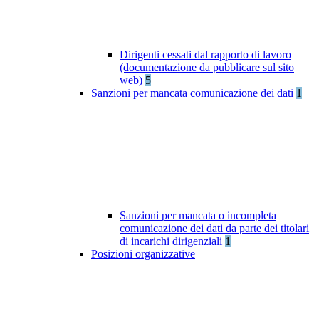
Dirigenti cessati dal rapporto di lavoro
(documentazione da pubblicare sul sito
web)
5
Sanzioni per mancata comunicazione dei dati
1
Sanzioni per mancata o incompleta
comunicazione dei dati da parte dei titolari
di incarichi dirigenziali
1
Posizioni organizzative