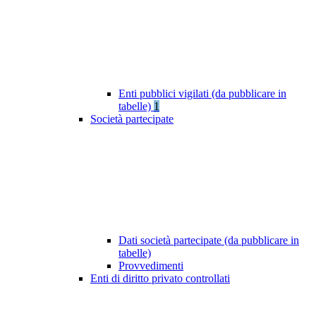
Enti pubblici vigilati (da pubblicare in
tabelle)
1
Società partecipate
Dati società partecipate (da pubblicare in
tabelle)
Provvedimenti
Enti di diritto privato controllati