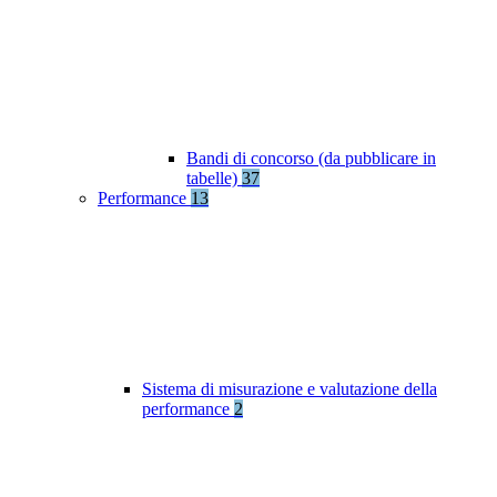
Bandi di concorso (da pubblicare in
tabelle)
37
Performance
13
Sistema di misurazione e valutazione della
performance
2