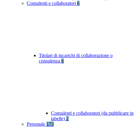
Consulenti e collaboratori
6
Titolari di incarichi di collaborazione o
consulenza
6
Consulenti e collaboratori (da pubblicare in
tabelle)
2
Personale
173