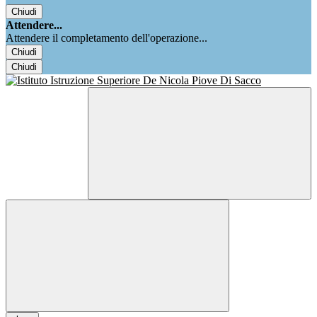
Chiudi
Attendere...
Attendere il completamento dell'operazione...
Chiudi
Chiudi