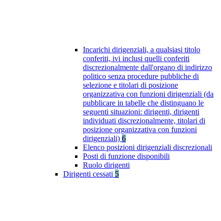
Incarichi dirigenziali, a qualsiasi titolo
conferiti, ivi inclusi quelli conferiti
discrezionalmente dall'organo di indirizzo
politico senza procedure pubbliche di
selezione e titolari di posizione
organizzativa con funzioni dirigenziali (da
pubblicare in tabelle che distinguano le
seguenti situazioni: dirigenti, dirigenti
individuati discrezionalmente, titolari di
posizione organizzativa con funzioni
dirigenziali)
6
Elenco posizioni dirigenziali discrezionali
Posti di funzione disponibili
Ruolo dirigenti
Dirigenti cessati
5