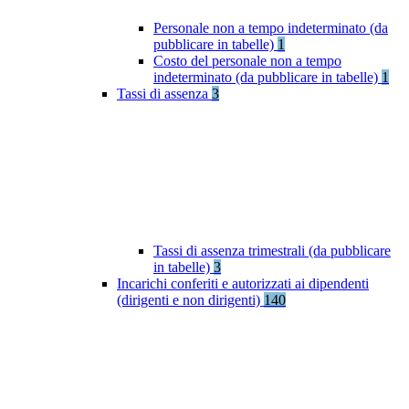
Personale non a tempo indeterminato (da
pubblicare in tabelle)
1
Costo del personale non a tempo
indeterminato (da pubblicare in tabelle)
1
Tassi di assenza
3
Tassi di assenza trimestrali (da pubblicare
in tabelle)
3
Incarichi conferiti e autorizzati ai dipendenti
(dirigenti e non dirigenti)
140