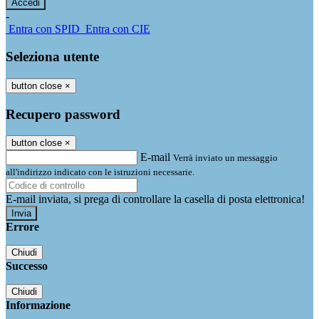
-
Entra con SPID
Entra con CIE
Seleziona utente
button close
×
Recupero password
button close
×
E-mail
Verrà inviato un messaggio
all'indirizzo indicato con le istruzioni necessarie.
E-mail inviata, si prega di controllare la casella di posta elettronica!
Errore
Chiudi
Successo
Chiudi
Informazione