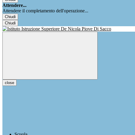
Attendere...
Attendere il completamento dell'operazione...
Chiudi
Chiudi
close
Scuola