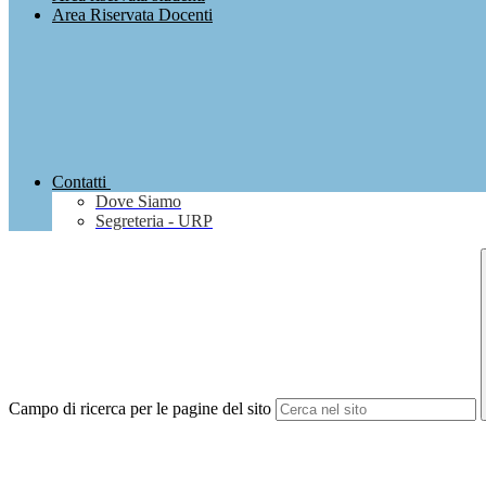
Area Riservata Docenti
Contatti
Dove Siamo
Segreteria - URP
Campo di ricerca per le pagine del sito