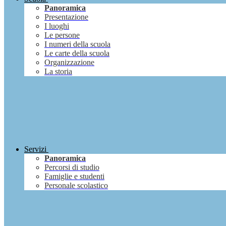
Panoramica
Presentazione
I luoghi
Le persone
I numeri della scuola
Le carte della scuola
Organizzazione
La storia
Servizi
Panoramica
Percorsi di studio
Famiglie e studenti
Personale scolastico