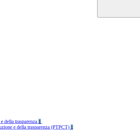
 e della trasparenza
1
rruzione e della trasparenza (PTPCT)
1