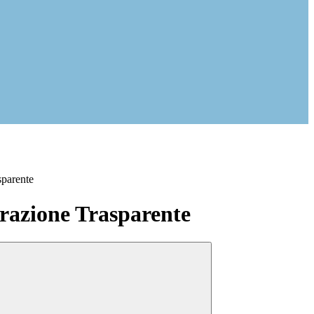
sparente
azione Trasparente