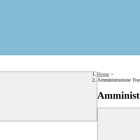
Home
>
Amministrazione Tra
Amministr