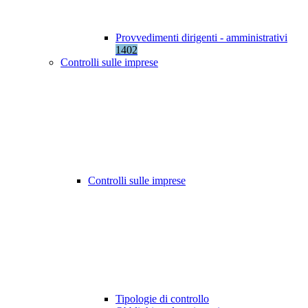
Provvedimenti dirigenti - amministrativi
1402
Controlli sulle imprese
Controlli sulle imprese
Tipologie di controllo