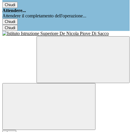
Chiudi
Attendere...
Attendere il completamento dell'operazione...
Chiudi
Chiudi