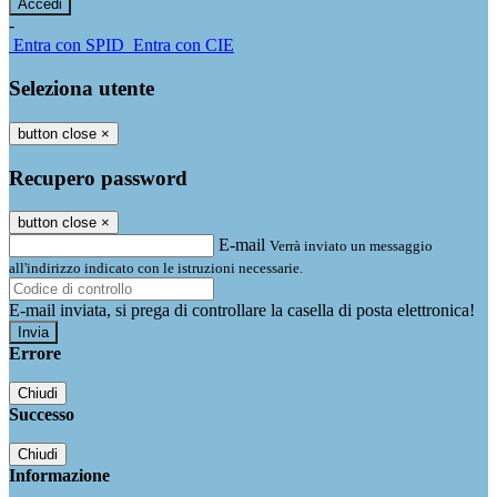
-
Entra con SPID
Entra con CIE
Seleziona utente
button close
×
Recupero password
button close
×
E-mail
Verrà inviato un messaggio
all'indirizzo indicato con le istruzioni necessarie.
E-mail inviata, si prega di controllare la casella di posta elettronica!
Errore
Chiudi
Successo
Chiudi
Informazione