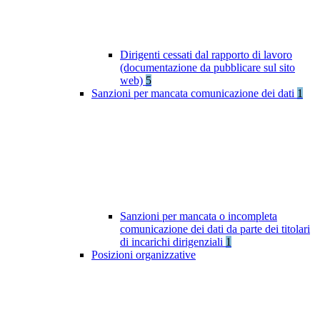
Dirigenti cessati dal rapporto di lavoro
(documentazione da pubblicare sul sito
web)
5
Sanzioni per mancata comunicazione dei dati
1
Sanzioni per mancata o incompleta
comunicazione dei dati da parte dei titolari
di incarichi dirigenziali
1
Posizioni organizzative