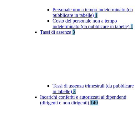
Personale non a tempo indeterminato (da
pubblicare in tabelle)
1
Costo del personale non a tempo
indeterminato (da pubblicare in tabelle)
1
Tassi di assenza
3
Tassi di assenza trimestrali (da pubblicare
in tabelle)
3
Incarichi conferiti e autorizzati ai dipendenti
(dirigenti e non dirigenti)
140