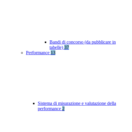
Bandi di concorso (da pubblicare in
tabelle)
37
Performance
13
Sistema di misurazione e valutazione della
performance
2