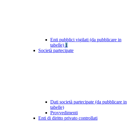
Enti pubblici vigilati (da pubblicare in
tabelle)
1
Società partecipate
Dati società partecipate (da pubblicare in
tabelle)
Provvedimenti
Enti di diritto privato controllati