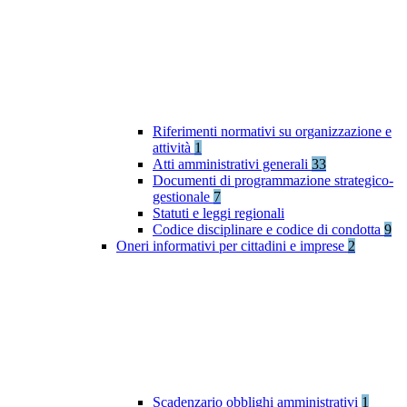
Riferimenti normativi su organizzazione e
attività
1
Atti amministrativi generali
33
Documenti di programmazione strategico-
gestionale
7
Statuti e leggi regionali
Codice disciplinare e codice di condotta
9
Oneri informativi per cittadini e imprese
2
Scadenzario obblighi amministrativi
1