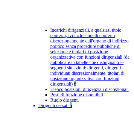
Incarichi dirigenziali, a qualsiasi titolo
conferiti, ivi inclusi quelli conferiti
discrezionalmente dall'organo di indirizzo
politico senza procedure pubbliche di
selezione e titolari di posizione
organizzativa con funzioni dirigenziali (da
pubblicare in tabelle che distinguano le
seguenti situazioni: dirigenti, dirigenti
individuati discrezionalmente, titolari di
posizione organizzativa con funzioni
dirigenziali)
6
Elenco posizioni dirigenziali discrezionali
Posti di funzione disponibili
Ruolo dirigenti
Dirigenti cessati
5