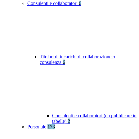
Consulenti e collaboratori
6
Titolari di incarichi di collaborazione o
consulenza
6
Consulenti e collaboratori (da pubblicare in
tabelle)
2
Personale
173