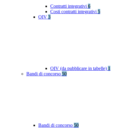
Contratti integrativi
6
Costi contratti integrativi
5
OIV
3
OIV (da pubblicare in tabelle)
1
Bandi di concorso
50
Bandi di concorso
50