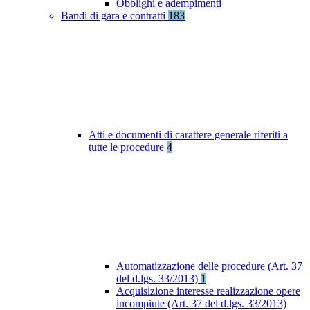
Obblighi e adempimenti
Bandi di gara e contratti
183
Atti e documenti di carattere generale riferiti a
tutte le procedure
4
Automatizzazione delle procedure (Art. 37
del d.lgs. 33/2013)
1
Acquisizione interesse realizzazione opere
incompiute (Art. 37 del d.lgs. 33/2013)