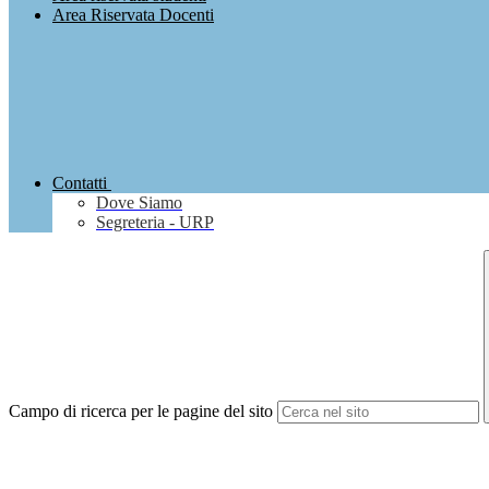
Area Riservata Docenti
Contatti
Dove Siamo
Segreteria - URP
Campo di ricerca per le pagine del sito