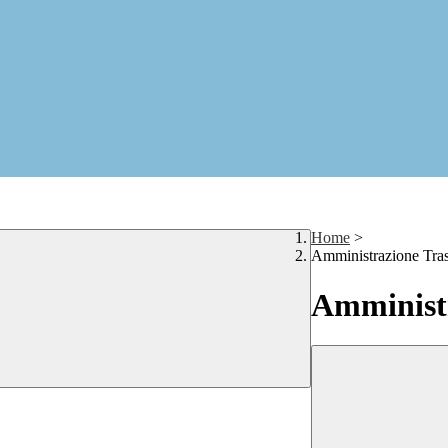
Home
>
Amministrazione Tra
Amministr