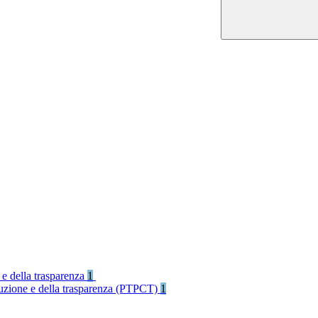
 e della trasparenza
1
rruzione e della trasparenza (PTPCT)
1