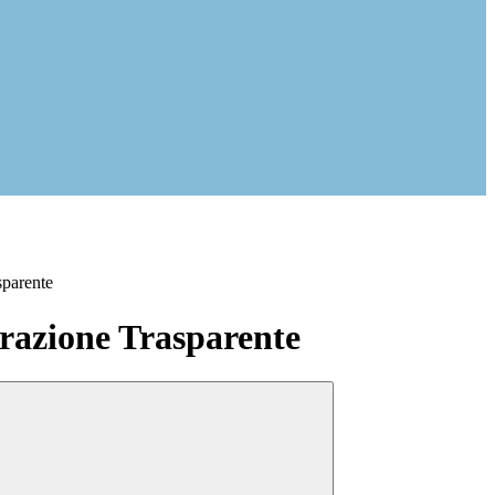
sparente
azione Trasparente