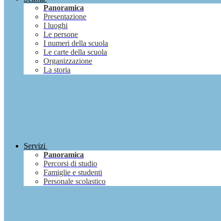
Panoramica
Presentazione
I luoghi
Le persone
I numeri della scuola
Le carte della scuola
Organizzazione
La storia
Servizi
Panoramica
Percorsi di studio
Famiglie e studenti
Personale scolastico