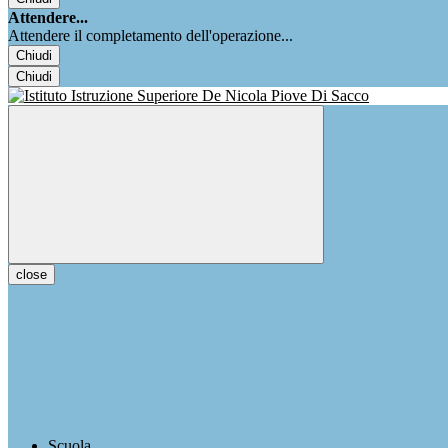
Attendere...
Attendere il completamento dell'operazione...
Chiudi
Chiudi
close
Scuola