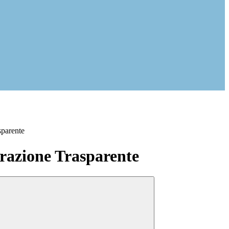
sparente
azione Trasparente