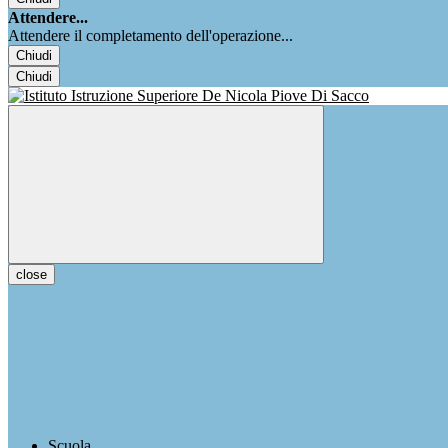
Attendere...
Attendere il completamento dell'operazione...
Chiudi
Chiudi
close
Scuola