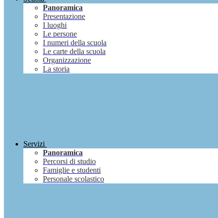
Panoramica
Presentazione
I luoghi
Le persone
I numeri della scuola
Le carte della scuola
Organizzazione
La storia
Servizi
Panoramica
Percorsi di studio
Famiglie e studenti
Personale scolastico