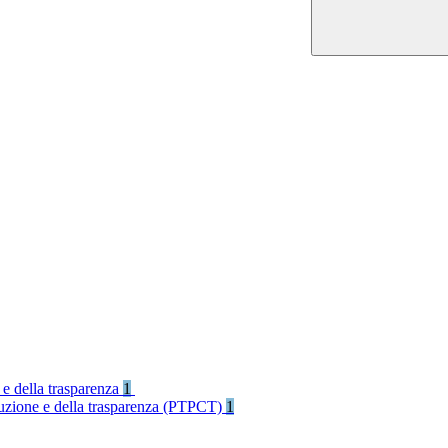
 e della trasparenza
1
rruzione e della trasparenza (PTPCT)
1