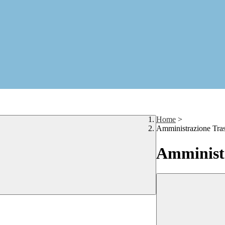
Home
>
Amministrazione Tra
Amministr