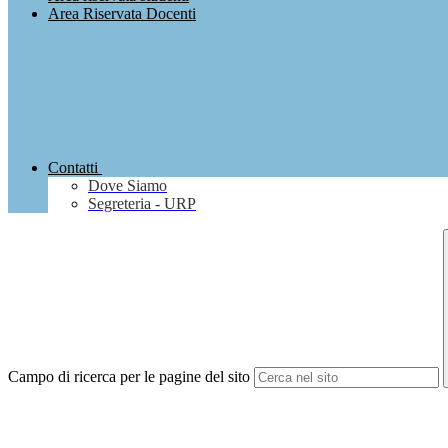
Area Riservata Docenti
Contatti
Dove Siamo
Segreteria - URP
Campo di ricerca per le pagine del sito