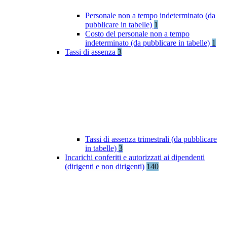
Personale non a tempo indeterminato (da
pubblicare in tabelle)
1
Costo del personale non a tempo
indeterminato (da pubblicare in tabelle)
1
Tassi di assenza
3
Tassi di assenza trimestrali (da pubblicare
in tabelle)
3
Incarichi conferiti e autorizzati ai dipendenti
(dirigenti e non dirigenti)
140