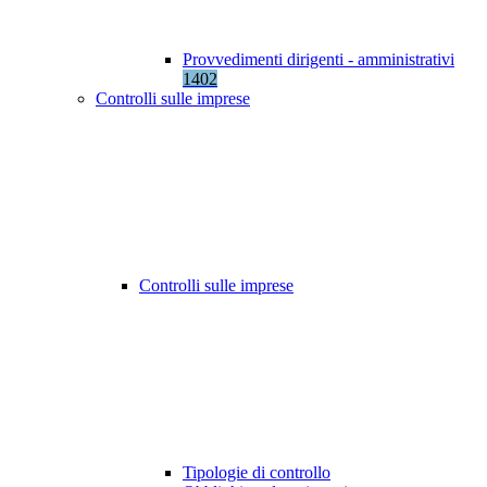
Provvedimenti dirigenti - amministrativi
1402
Controlli sulle imprese
Controlli sulle imprese
Tipologie di controllo