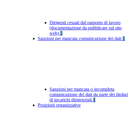
Dirigenti cessati dal rapporto di lavoro
(documentazione da pubblicare sul sito
web)
5
Sanzioni per mancata comunicazione dei dati
1
Sanzioni per mancata o incompleta
comunicazione dei dati da parte dei titolari
di incarichi dirigenziali
1
Posizioni organizzative