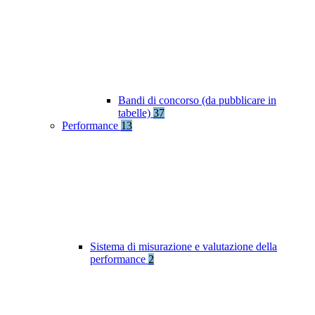
Bandi di concorso (da pubblicare in
tabelle)
37
Performance
13
Sistema di misurazione e valutazione della
performance
2