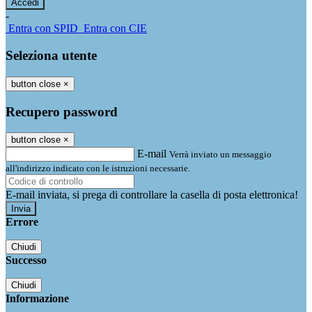
-
Entra con SPID
Entra con CIE
Seleziona utente
button close
×
Recupero password
button close
×
E-mail
Verrà inviato un messaggio
all'indirizzo indicato con le istruzioni necessarie.
E-mail inviata, si prega di controllare la casella di posta elettronica!
Errore
Chiudi
Successo
Chiudi
Informazione