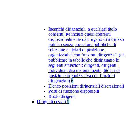
Incarichi dirigenziali, a qualsiasi titolo
conferiti, ivi inclusi quelli conferiti
discrezionalmente dall'organo di indirizzo
politico senza procedure pubbliche di
selezione e titolari di posizione
organizzativa con funzioni dirigenziali (da
pubblicare in tabelle che distinguano le
seguenti situazioni: dirigenti, dirigenti
individuati discrezionalmente, titolari di
posizione organizzativa con funzioni
dirigenziali)
6
Elenco posizioni dirigenziali discrezionali
Posti di funzione disponibili
Ruolo dirigenti
Dirigenti cessati
5