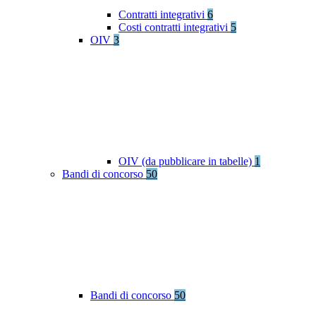
Contratti integrativi
6
Costi contratti integrativi
5
OIV
3
OIV (da pubblicare in tabelle)
1
Bandi di concorso
50
Bandi di concorso
50