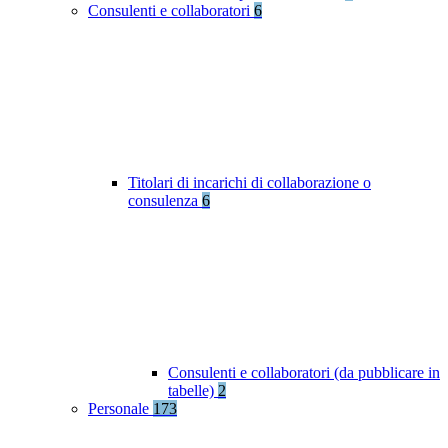
Consulenti e collaboratori
6
Titolari di incarichi di collaborazione o
consulenza
6
Consulenti e collaboratori (da pubblicare in
tabelle)
2
Personale
173