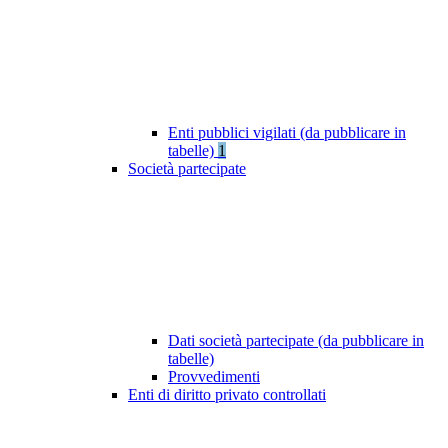
Enti pubblici vigilati (da pubblicare in
tabelle)
1
Società partecipate
Dati società partecipate (da pubblicare in
tabelle)
Provvedimenti
Enti di diritto privato controllati