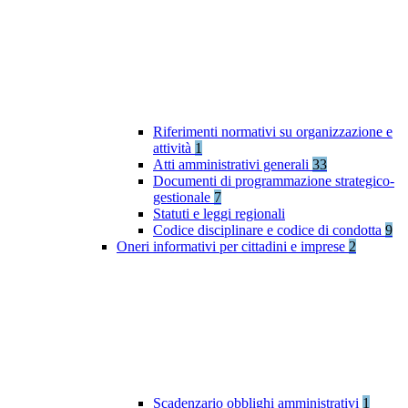
Riferimenti normativi su organizzazione e
attività
1
Atti amministrativi generali
33
Documenti di programmazione strategico-
gestionale
7
Statuti e leggi regionali
Codice disciplinare e codice di condotta
9
Oneri informativi per cittadini e imprese
2
Scadenzario obblighi amministrativi
1