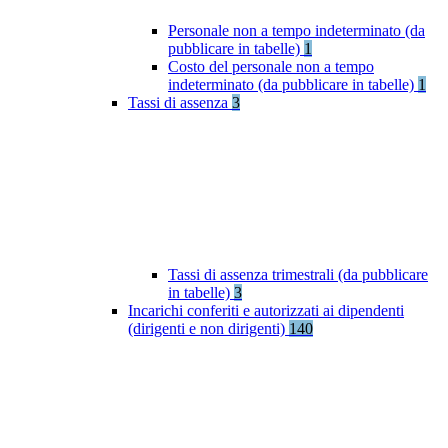
Personale non a tempo indeterminato (da
pubblicare in tabelle)
1
Costo del personale non a tempo
indeterminato (da pubblicare in tabelle)
1
Tassi di assenza
3
Tassi di assenza trimestrali (da pubblicare
in tabelle)
3
Incarichi conferiti e autorizzati ai dipendenti
(dirigenti e non dirigenti)
140