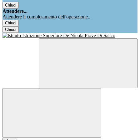
Chiudi
Attendere...
Attendere il completamento dell'operazione...
Chiudi
Chiudi