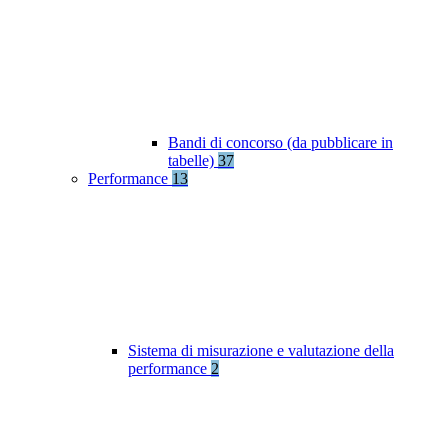
Bandi di concorso (da pubblicare in
tabelle)
37
Performance
13
Sistema di misurazione e valutazione della
performance
2