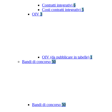
Contratti integrativi
6
Costi contratti integrativi
5
OIV
3
OIV (da pubblicare in tabelle)
1
Bandi di concorso
50
Bandi di concorso
50