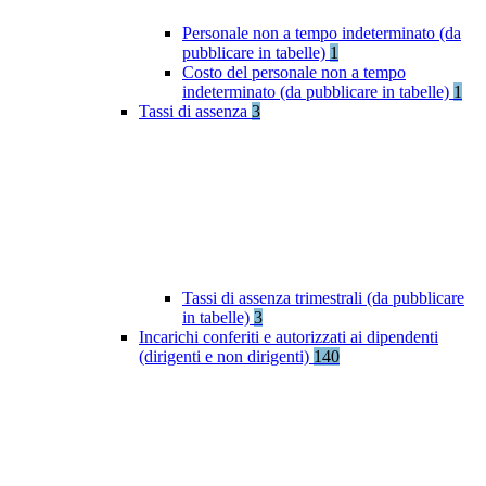
Personale non a tempo indeterminato (da
pubblicare in tabelle)
1
Costo del personale non a tempo
indeterminato (da pubblicare in tabelle)
1
Tassi di assenza
3
Tassi di assenza trimestrali (da pubblicare
in tabelle)
3
Incarichi conferiti e autorizzati ai dipendenti
(dirigenti e non dirigenti)
140