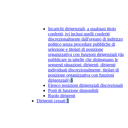
Incarichi dirigenziali, a qualsiasi titolo
conferiti, ivi inclusi quelli conferiti
discrezionalmente dall'organo di indirizzo
politico senza procedure pubbliche di
selezione e titolari di posizione
organizzativa con funzioni dirigenziali (da
pubblicare in tabelle che distinguano le
seguenti situazioni: dirigenti, dirigenti
individuati discrezionalmente, titolari di
posizione organizzativa con funzioni
dirigenziali)
6
Elenco posizioni dirigenziali discrezionali
Posti di funzione disponibili
Ruolo dirigenti
Dirigenti cessati
5