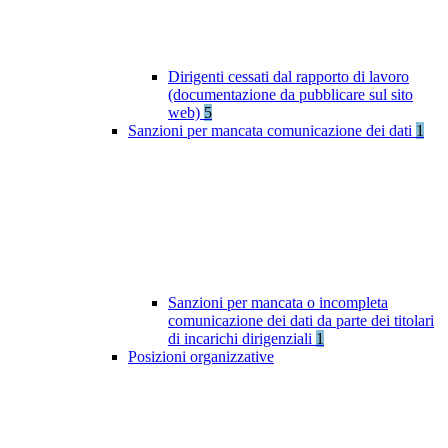
Dirigenti cessati dal rapporto di lavoro
(documentazione da pubblicare sul sito
web)
5
Sanzioni per mancata comunicazione dei dati
1
Sanzioni per mancata o incompleta
comunicazione dei dati da parte dei titolari
di incarichi dirigenziali
1
Posizioni organizzative