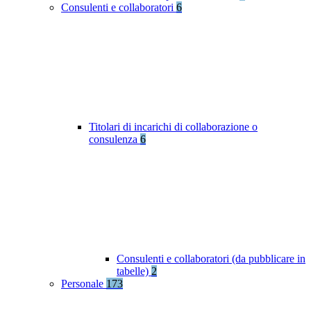
Consulenti e collaboratori
6
Titolari di incarichi di collaborazione o
consulenza
6
Consulenti e collaboratori (da pubblicare in
tabelle)
2
Personale
173