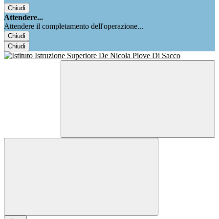
Chiudi
Attendere...
Attendere il completamento dell'operazione...
Chiudi
Chiudi