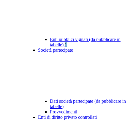
Enti pubblici vigilati (da pubblicare in
tabelle)
1
Società partecipate
Dati società partecipate (da pubblicare in
tabelle)
Provvedimenti
Enti di diritto privato controllati