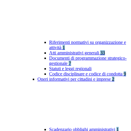
Riferimenti normativi su organizzazione e
attività
1
Atti amministrativi generali
33
Documenti di programmazione strategico-
gestionale
7
Statuti e leggi regionali
Codice disciplinare e codice di condotta
9
Oneri informativi per cittadini e imprese
2
Scadenzario obblighi amministrativi
1