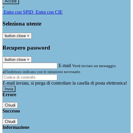
-
Entra con SPID
Entra con CIE
Seleziona utente
button close
×
Recupero password
button close
×
E-mail
Verrà inviato un messaggio
all'indirizzo indicato con le istruzioni necessarie.
E-mail inviata, si prega di controllare la casella di posta elettronica!
Errore
Chiudi
Successo
Chiudi
Informazione