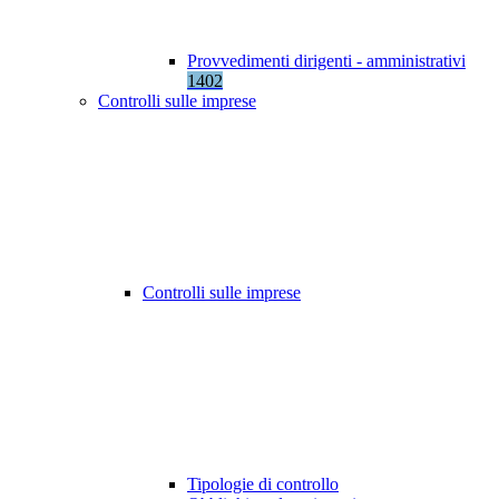
Provvedimenti dirigenti - amministrativi
1402
Controlli sulle imprese
Controlli sulle imprese
Tipologie di controllo