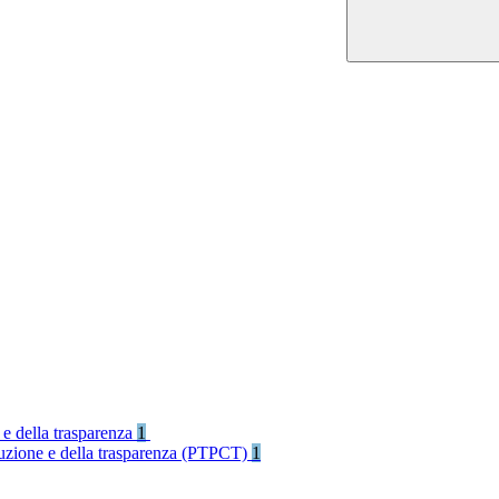
 e della trasparenza
1
rruzione e della trasparenza (PTPCT)
1