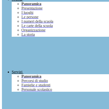
Panoramica
Presentazione
I luoghi
Le persone
I numeri della scuola
Le carte della scuola
Organizzazione
La storia
Servizi
Panoramica
Percorsi di studio
Famiglie e studenti
Personale scolastico