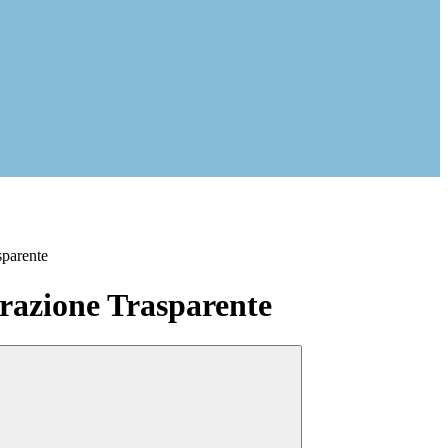
sparente
azione Trasparente