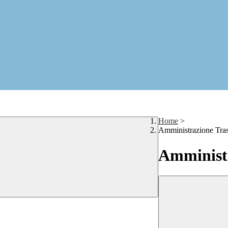
Home
>
Amministrazione Tra
Amministr