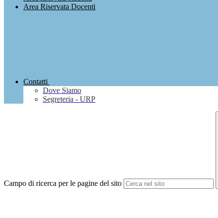
Area Riservata Docenti
Contatti
Dove Siamo
Segreteria - URP
Campo di ricerca per le pagine del sito