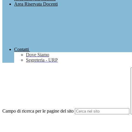
Area Riservata Docenti
Contatti
Dove Siamo
Segreteria - URP
Campo di ricerca per le pagine del sito