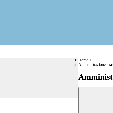
Home
>
Amministrazione Tra
Amministr