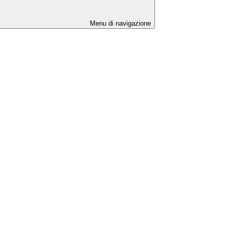
Menu di navigazione