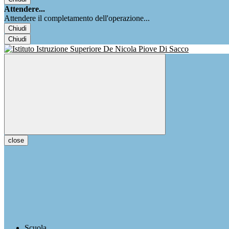
Attendere...
Attendere il completamento dell'operazione...
Chiudi
Chiudi
close
Scuola