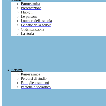
Panoramica
Presentazione
I luoghi
Le persone
I numeri della scuola
Le carte della scuola
Organizzazione
La storia
Servizi
Panoramica
Percorsi di studio
Famiglie e studenti
Personale scolastico