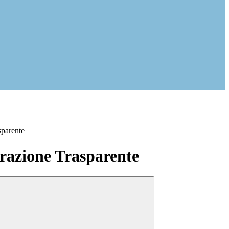
sparente
azione Trasparente