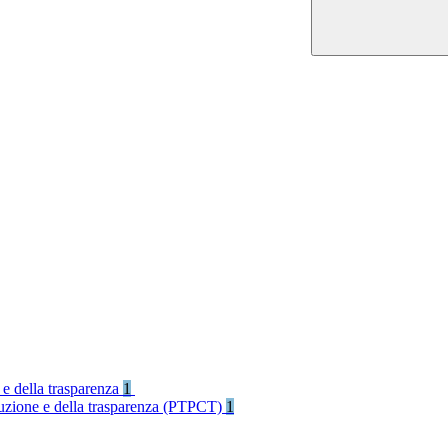
 e della trasparenza
1
rruzione e della trasparenza (PTPCT)
1