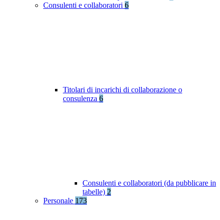
Consulenti e collaboratori
6
Titolari di incarichi di collaborazione o
consulenza
6
Consulenti e collaboratori (da pubblicare in
tabelle)
2
Personale
173