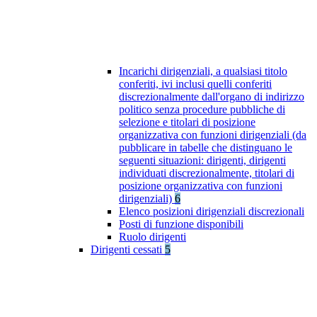
Incarichi dirigenziali, a qualsiasi titolo
conferiti, ivi inclusi quelli conferiti
discrezionalmente dall'organo di indirizzo
politico senza procedure pubbliche di
selezione e titolari di posizione
organizzativa con funzioni dirigenziali (da
pubblicare in tabelle che distinguano le
seguenti situazioni: dirigenti, dirigenti
individuati discrezionalmente, titolari di
posizione organizzativa con funzioni
dirigenziali)
6
Elenco posizioni dirigenziali discrezionali
Posti di funzione disponibili
Ruolo dirigenti
Dirigenti cessati
5