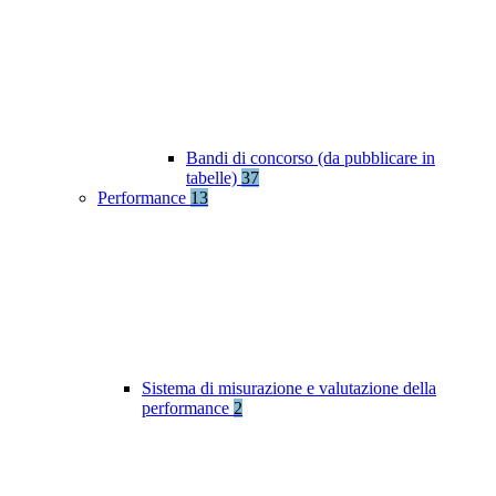
Bandi di concorso (da pubblicare in
tabelle)
37
Performance
13
Sistema di misurazione e valutazione della
performance
2