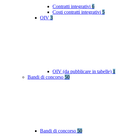
Contratti integrativi
6
Costi contratti integrativi
5
OIV
3
OIV (da pubblicare in tabelle)
1
Bandi di concorso
50
Bandi di concorso
50