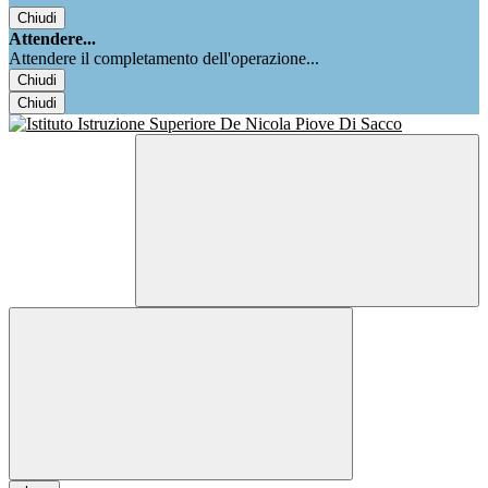
Chiudi
Attendere...
Attendere il completamento dell'operazione...
Chiudi
Chiudi