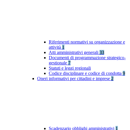
Riferimenti normativi su organizzazione e
attività
1
Atti amministrativi generali
33
Documenti di programmazione strategico-
gestionale
7
Statuti e leggi regionali
Codice disciplinare e codice di condotta
9
Oneri informativi per cittadini e imprese
2
Scadenzario obblighi amministrativi
1