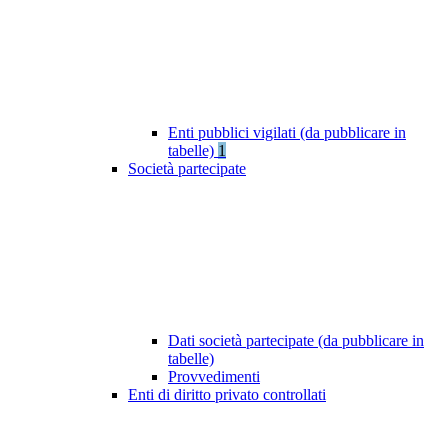
Enti pubblici vigilati (da pubblicare in
tabelle)
1
Società partecipate
Dati società partecipate (da pubblicare in
tabelle)
Provvedimenti
Enti di diritto privato controllati