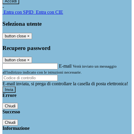
-
Entra con SPID
Entra con CIE
Seleziona utente
button close
×
Recupero password
button close
×
E-mail
Verrà inviato un messaggio
all'indirizzo indicato con le istruzioni necessarie.
E-mail inviata, si prega di controllare la casella di posta elettronica!
Errore
Chiudi
Successo
Chiudi
Informazione