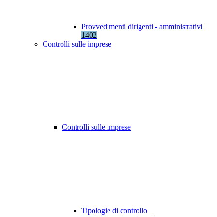
Provvedimenti dirigenti - amministrativi
1402
Controlli sulle imprese
Controlli sulle imprese
Tipologie di controllo