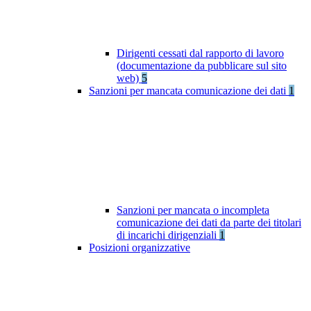
Dirigenti cessati dal rapporto di lavoro
(documentazione da pubblicare sul sito
web)
5
Sanzioni per mancata comunicazione dei dati
1
Sanzioni per mancata o incompleta
comunicazione dei dati da parte dei titolari
di incarichi dirigenziali
1
Posizioni organizzative