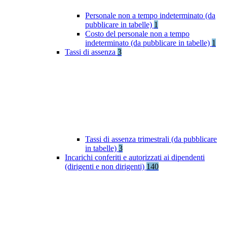
Personale non a tempo indeterminato (da
pubblicare in tabelle)
1
Costo del personale non a tempo
indeterminato (da pubblicare in tabelle)
1
Tassi di assenza
3
Tassi di assenza trimestrali (da pubblicare
in tabelle)
3
Incarichi conferiti e autorizzati ai dipendenti
(dirigenti e non dirigenti)
140